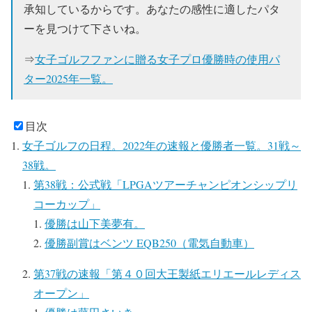
承知しているからです。あなたの感性に適したパタ
ーを見つけて下さいね。
⇒
女子ゴルフファンに贈る女子プロ優勝時の使用パ
ター2025年一覧。
目次
女子ゴルフの日程。2022年の速報と優勝者一覧。31戦～
38戦。
第38戦：公式戦「LPGAツアーチャンピオンシップリ
コーカップ」
優勝は山下美夢有。
優勝副賞はベンツ EQB250（電気自動車）
第37戦の速報「第４０回大王製紙エリエールレディス
オープン」