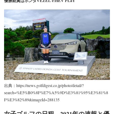
優勝副賞はホンダVEZEL e:HEV PLaY
出典：https://news.golfdigest.co.jp/photo/detail/?
search=%E5%B0%8F%E7%A5%9D%E3%81%95%E3%81%8
F%E3%82%89&imageId=288135
女子ゴルフの日程。2021年の速報と優