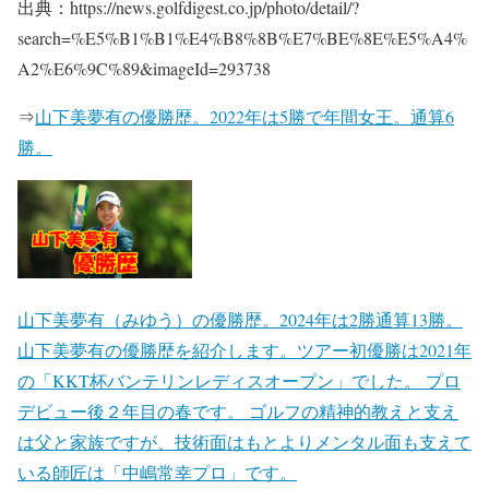
出典：https://news.golfdigest.co.jp/photo/detail/?
search=%E5%B1%B1%E4%B8%8B%E7%BE%8E%E5%A4%
A2%E6%9C%89&imageId=293738
⇒
山下美夢有の優勝歴。2022年は5勝で年間女王。通算6
勝。
山下美夢有（みゆう）の優勝歴。2024年は2勝通算13勝。
山下美夢有の優勝歴を紹介します。ツアー初優勝は2021年
の「KKT杯バンテリンレディスオープン」でした。 プロ
デビュー後２年目の春です。 ゴルフの精神的教えと支え
は父と家族ですが、技術面はもとよりメンタル面も支えて
いる師匠は「中嶋常幸プロ」です。