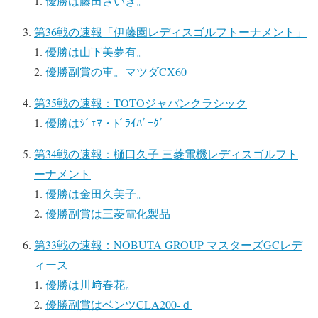
優勝は藤田さいき。
第36戦の速報「伊藤園レディスゴルフトーナメント」
優勝は山下美夢有。
優勝副賞の車。マツダCX60
第35戦の速報：TOTOジャパンクラシック
優勝はｼﾞｪﾏ・ﾄﾞﾗｲﾊﾞｰｸﾞ
第34戦の速報：樋口久子 三菱電機レディスゴルフト
ーナメント
優勝は金田久美子。
優勝副賞は三菱電化製品
第33戦の速報：NOBUTA GROUP マスターズGCレデ
ィース
優勝は川﨑春花。
優勝副賞はベンツCLA200-ｄ