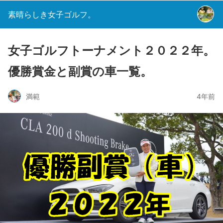
素晴らしき女子ゴルフ。
女子ゴルフトーナメント２０２２年。
優勝賞金と副賞の車一覧。
満範
4年前