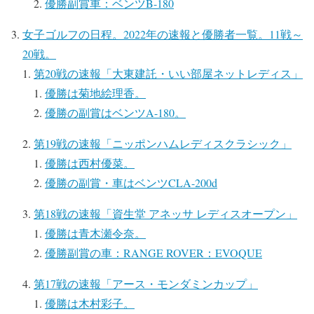
優勝副賞車：ベンツB-180
女子ゴルフの日程。2022年の速報と優勝者一覧。11戦～
20戦。
第20戦の速報「大東建託・いい部屋ネットレディス」
優勝は菊地絵理香。
優勝の副賞はベンツA-180。
第19戦の速報「ニッポンハムレディスクラシック」
優勝は西村優菜。
優勝の副賞・車はベンツCLA-200d
第18戦の速報「資生堂 アネッサ レディスオープン」
優勝は青木瀬令奈。
優勝副賞の車：RANGE ROVER​：EVOQUE
第17戦の速報「アース・モンダミンカップ」
優勝は木村彩子。