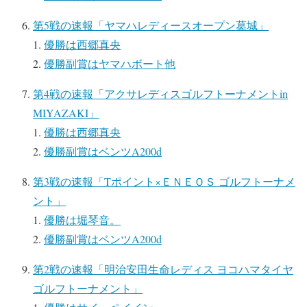
第5戦の速報「ヤマハレディースオープン葛城」
優勝は西郷真央
優勝副賞はヤマハボート他
第4戦の速報「アクサレディスゴルフトーナメントin
MIYAZAKI」
優勝は西郷真央
優勝副賞はベンツA200d
第3戦の速報「Tポイント×ＥＮＥＯＳ ゴルフトーナメ
ント」
優勝は堀琴音。
優勝副賞はベンツA200d
第2戦の速報「明治安田生命レディス ヨコハマタイヤ
ゴルフトーナメント」