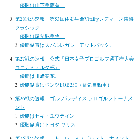
優勝は山下美夢有。
第28戦の速報：第53回住友生命Vitalityレディース東海
クラシック
優勝は尾関彩美悠。
優勝副賞はスバルレガシーアウトバック。
第27戦の速報：公式「日本女子プロゴルフ選手権大会
コニカミノルタ杯」
優勝は川﨑春花。
優勝副賞はベンツEQB250（電気自動車）
第26戦の速報：ゴルフ5レディス プロゴルフトーナメ
ント
優勝はセキ・ユウティン。
優勝副賞はトヨタ ヤリス
第25戦の速報：ニトリレディスゴルフトーナメント