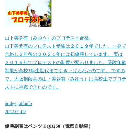
山下美夢有（みゆう）のプロテスト合格。
山下美夢有のプロテスト受験は２０１９年でした。一発で
合格し２年後の２０２１年には初優勝しています。 実は
２０１９年でプロテストの制度が変わりました。受験年齢
制限が高校3年生世代まで引き下げられたのです。 ですの
で、大阪桐蔭高の山下美夢有（みゆう）は高校生でプロテ
ストに挑戦できたのです。
bridgegolf.info
2022.04.09
優勝副賞はベンツ EQB250（電気自動車）