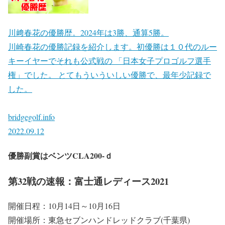
川﨑春花の優勝歴。2024年は3勝、通算5勝。
川崎春花の優勝記録を紹介します。初優勝は１０代のルー
キーイヤーでそれも公式戦の 「日本女子プロゴルフ選手
権」でした。 とてもういういしい優勝で、最年少記録で
した。
bridgegolf.info
2022.09.12
優勝副賞はベンツCLA200-ｄ
第32戦の速報：富士通レディース2021
開催日程：10月14日～10月16日
開催場所：東急セブンハンドレッドクラブ(千葉県)