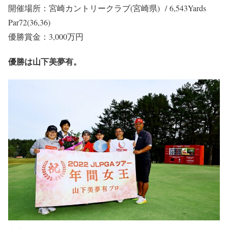
開催場所：宮崎カントリークラブ(宮崎県) / 6,543Yards
Par72(36,36)
優勝賞金：3,000万円
優勝は山下美夢有。