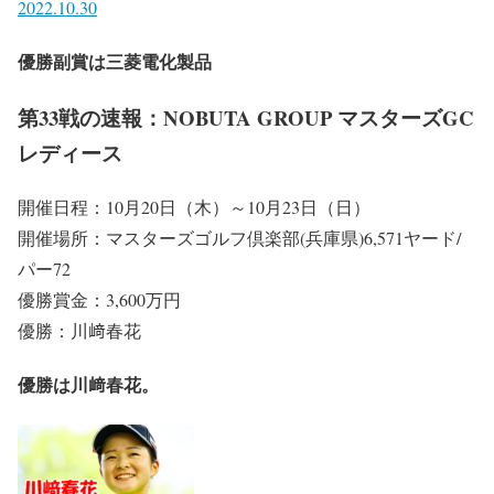
2022.10.30
優勝副賞は三菱電化製品
第33戦の速報：NOBUTA GROUP マスターズGC
レディース
開催日程：10月20日（木）～10月23日（日）
開催場所：マスターズゴルフ倶楽部(兵庫県)6,571ヤード/
パー72
優勝賞金：3,600万円
優勝：川﨑春花
優勝は川﨑春花。