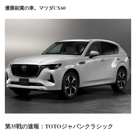
優勝副賞の車。マツダCX60
第35戦の速報：TOTOジャパンクラシック