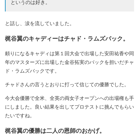
というのは好き。
と話し、涙を流していました。
梶谷翼のキャディーはチャド・ラムズバック。
頼りになるキャディは第１回大会で出場した安田祐香や同
年のマスターズに出場した金谷拓実のバックを担いだチャ
ド・ラムズバックです。
チャドさんの言うとおりに打って信じての優勝でした。
今大会優勝で全米、全英の両女子オープンへの出場権も手
にしました。良い結果を出してプロテストに挑んでもらい
たいですね。
梶谷翼の優勝は二人の恩師のおかげ。