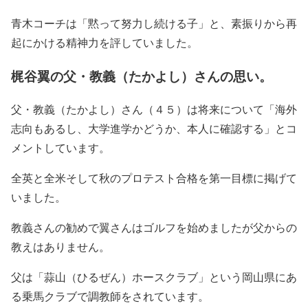
青木コーチは「黙って努力し続ける子」と、素振りから再
起にかける精神力を評していました。
梶谷翼の父・教義（たかよし）さんの思い。
父・教義（たかよし）さん（４５）は将来について「海外
志向もあるし、大学進学かどうか、本人に確認する」とコ
メントしています。
全英と全米そして秋のプロテスト合格を第一目標に掲げて
いました。
教義さんの勧めで翼さんはゴルフを始めましたが父からの
教えはありません。
父は「蒜山（ひるぜん）ホースクラブ」という岡山県にあ
る乗馬クラブで調教師をされています。