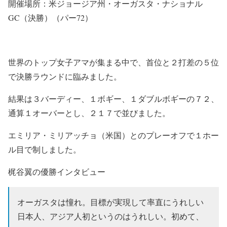
開催場所：米ジョージア州・オーガスタ・ナショナル
GC（決勝）（パー72）
世界のトップ女子アマが集まる中で、首位と２打差の５位
で決勝ラウンドに臨みました。
結果は３バーディー、１ボギー、１ダブルボギーの７２、
通算１オーバーとし、２１７で並びました。
エミリア・ミリアッチョ（米国）とのプレーオフで１ホー
ル目で制しました。
梶谷翼の優勝インタビュー
オーガスタは憧れ。目標が実現して率直にうれしい
日本人、アジア人初というのはうれしい。初めて、