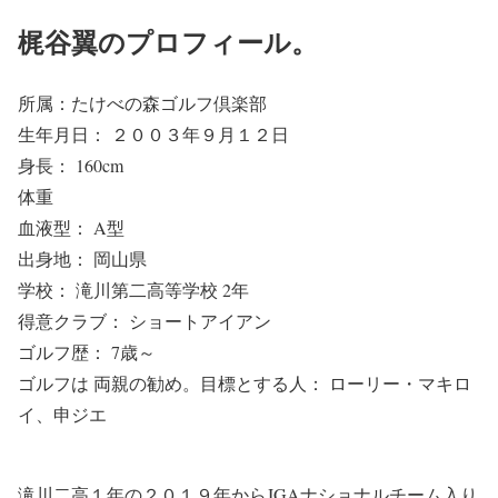
梶谷翼のプロフィール。
所属：たけべの森ゴルフ倶楽部
生年月日： ２００３年９月１２日
身長： 160cm
体重
血液型： A型
出身地： 岡山県
学校： 滝川第二高等学校 2年
得意クラブ： ショートアイアン
ゴルフ歴： 7歳～
ゴルフは 両親の勧め。目標とする人： ローリー・マキロ
イ、申ジエ
滝川二高１年の２０１９年からJGAナショナルチーム入り