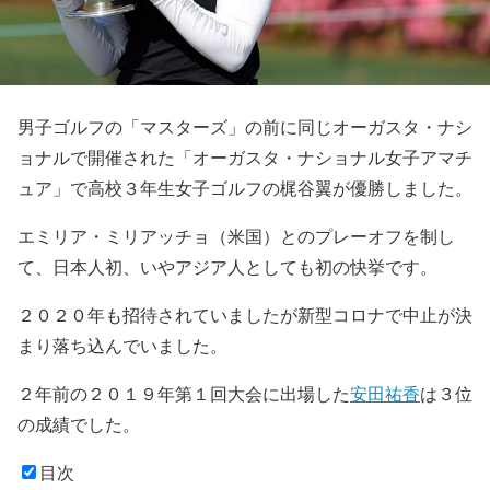
男子ゴルフの「マスターズ」の前に同じオーガスタ・ナシ
ョナルで開催された「オーガスタ・ナショナル女子アマチ
ュア」で高校３年生女子ゴルフの梶谷翼が優勝しました。
エミリア・ミリアッチョ（米国）とのプレーオフを制し
て、日本人初、いやアジア人としても初の快挙です。
２０２０年も招待されていましたが新型コロナで中止が決
まり落ち込んでいました。
２年前の２０１９年第１回大会に出場した
安田祐香
は３位
の成績でした。
目次