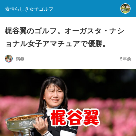
素晴らしき女子ゴルフ。
梶谷翼のゴルフ。オーガスタ・ナシ
ョナル女子アマチュアで優勝。
満範
5年前