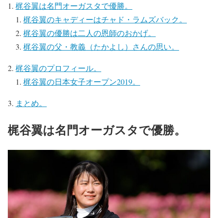
梶谷翼は名門オーガスタで優勝。
梶谷翼のキャディーはチャド・ラムズバック。
梶谷翼の優勝は二人の恩師のおかげ。
梶谷翼の父・教義（たかよし）さんの思い。
梶谷翼のプロフィール。
梶谷翼の日本女子オープン2019。
まとめ。
梶谷翼は名門オーガスタで優勝。