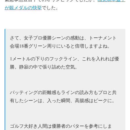
が銀メダルの快挙
でした。
さて、女子プロ優勝シーンの感動は、トーナメント
会場18番グリーン周りにいると倍増しますよね。
1メートルの下りのフックライン、これを入れれば優
勝。静寂の中で張り詰めた空気。
パッティングの距離感もラインの読み方もプロと共
有したシーンは、入った瞬間、高揚感はピークに。
ゴルフ大好き人間
は優勝者のパターを参考にしま