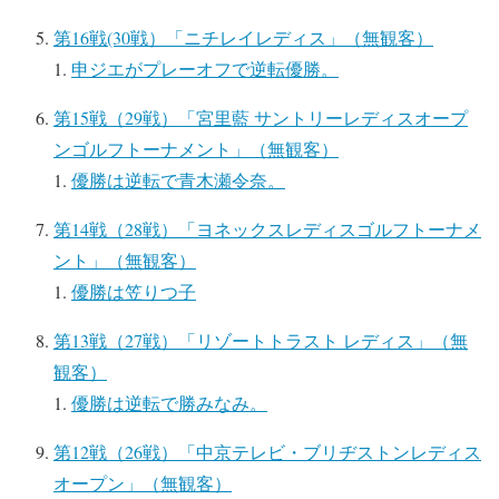
第16戦(30戦）「ニチレイレディス」（無観客）
申ジエがプレーオフで逆転優勝。
第15戦（29戦）「宮里藍 サントリーレディスオープ
ンゴルフトーナメント」（無観客）
優勝は逆転で青木瀬令奈。
第14戦（28戦）「ヨネックスレディスゴルフトーナメ
ント」（無観客）
優勝は笠りつ子
第13戦（27戦）「リゾートトラスト レディス」（無
観客）
優勝は逆転で勝みなみ。
第12戦（26戦）「中京テレビ・ブリヂストンレディス
オープン」（無観客）