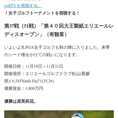
golfTVを視聴する。
！女子ゴルフトーナメントを視聴する！
第37戦（51戦）「第４０回大王製紙エリエールレ
ディスオープン」（有観客）
いよいよJLPGA女子ゴルフも秋の陣に入りました。来季
のシード権をかけての戦いになります。
開催日程：11月18日～11月21日
開催場所：エリエールゴルフクラブ松山(愛媛
県)/ 6,545Yards Par71(35,36)
優勝賞金：1,800万円
優勝は原英莉花。