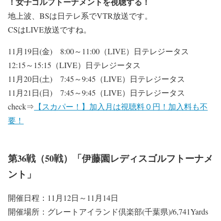
！女子ゴルフトーナメントを視聴する！
地上波、BSは日テレ系でVTR放送です。
CSはLIVE放送ですね。
11月19日(金) 8:00～11:00（LIVE）日テレジータス
12:15～15:15（LIVE）日テレジータス
11月20日(土) 7:45～9:45（LIVE）日テレジータス
11月21日(日) 7:45～9:45（LIVE）日テレジータス
check
⇒
【スカパー！】加入月は視聴料０円！加入料も不
要！
第36戦（50戦）「伊藤園レディスゴルフトーナメ
ント」
開催日程：11月12日～11月14日
開催場所：グレートアイランド倶楽部(千葉県)/6,741Yards