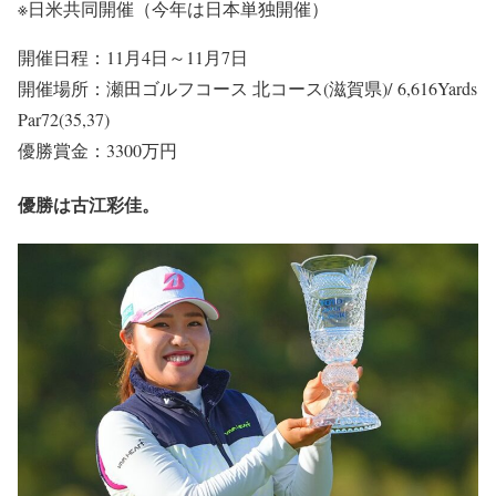
※日米共同開催（今年は日本単独開催）
開催日程：11月4日～11月7日
開催場所：瀬田ゴルフコース 北コース(滋賀県)/ 6,616Yards
Par72(35,37)
優勝賞金：3300万円
優勝は古江彩佳。