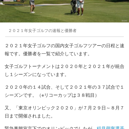
２０２１年女子ゴルフの速報と優勝者
２０２１年女子ゴルフの国内女子ゴルフツアーの日程と速
報です。優勝者を一覧で紹介しています。
女子ゴルフトーナメントは２０２０年と２０２１年が統合
し１シーズンになっています。
２０２０年の１４試合、そして２０２１年の３７試合で１
シーズンです。（※リコーカップは３８戦目）
又、「東京オリンピック２０２０」が７月２９日～８月７
日まで開催されました。
緊急事態宣言下でのオリンピックでしたが、
稲見萌寧選手