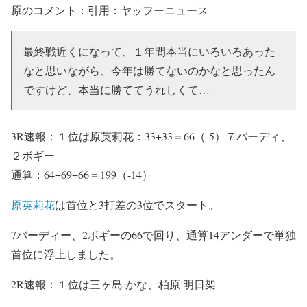
原のコメント：引用：ヤッフーニュース
最終戦近くになって、１年間本当にいろいろあった
なと思いながら、今年は勝てないのかなと思ったん
ですけど、本当に勝ててうれしくて…
3R速報：１位は原英莉花：33+33＝66（-5）７バーディ、
２ボギー
通算：64+69+66＝199（-14）
原英莉花
は首位と3打差の3位でスタート。
7バーディー、2ボギーの66で回り、通算14アンダーで単独
首位に浮上しました。
2R速報：１位は三ヶ島 かな、柏原 明日架