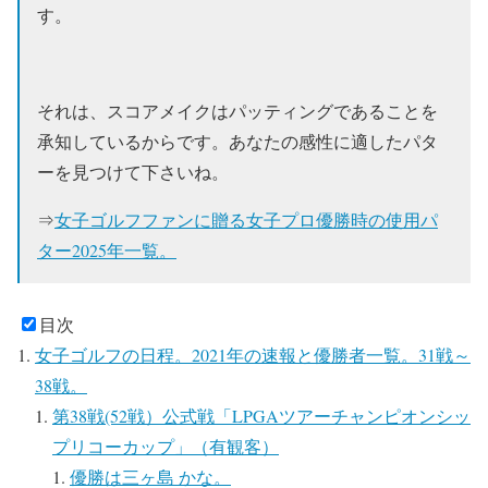
す。
それは、スコアメイクはパッティングであることを
承知しているからです。あなたの感性に適したパタ
ーを見つけて下さいね。
⇒
女子ゴルフファンに贈る女子プロ優勝時の使用パ
ター2025年一覧。
目次
女子ゴルフの日程。2021年の速報と優勝者一覧。31戦～
38戦。
第38戦(52戦）公式戦「LPGAツアーチャンピオンシッ
プリコーカップ」（有観客）
優勝は三ヶ島 かな。