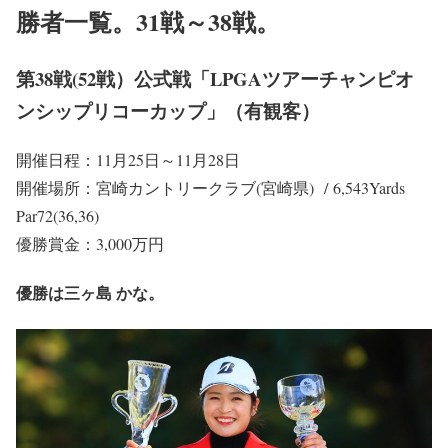
勝者一覧。31戦～38戦。
第38戦(52戦）公式戦「LPGAツアーチャンピオ
ンシップリコーカップ」（有観客）
開催日程：11月25日～11月28日
開催場所：宮崎カントリークラブ(宮崎県) / 6,543Yards
Par72(36,36)
優勝賞金：3,000万円
優勝は三ヶ島 かな。