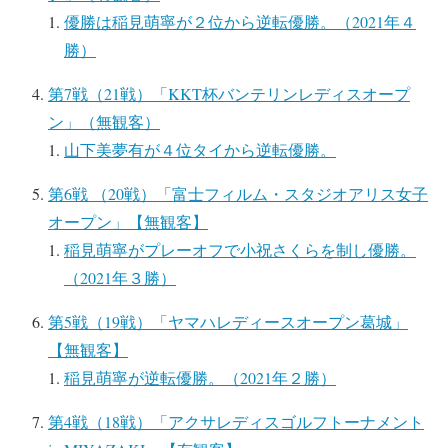
優勝は稲見萌寧が２位から逆転優勝。（2021年４
勝）
第7戦（21戦）「KKT杯バンテリンレディスオープ
ン」（無観客）
山下美夢有が４位タイから逆転優勝。
第6戦 （20戦）「富士フィルム・スタジオアリス女子
オープン」【無観客】
稲見萌寧がプレーオフで小祝さくらを制し優勝。
（2021年３勝）
第5戦（19戦）「ヤマハレディースオープン葛城」
【無観客】
稲見萌寧が逆転優勝。（2021年２勝）
第4戦（18戦）「アクサレディスゴルフトーナメント