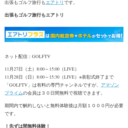
出張もゴルフ旅行も
エアトリ
です。
出張もゴルフ旅行もエアトリ
ネット配信：GOLFTV
11月27日（土）8:00～15:00（LIVE）
11月28日（日）8:00～15:30（LIVE）※表彰式終了まで
「GOLFTV」は有料の専門チャンネルですが、
アマゾン
プライム
の会員は３０日間無料で視聴できます。
期間内で解約しないと無料体験後は月額１０００円が必要
です。
！先ずは間無料体験！