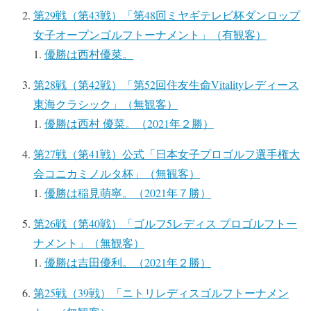
第29戦（第43戦）「第48回ミヤギテレビ杯ダンロップ
女子オープンゴルフトーナメント」（有観客）
優勝は西村優菜。
第28戦（第42戦）「第52回住友生命Vitalityレディース
東海クラシック」（無観客）
優勝は西村 優菜。（2021年２勝）
第27戦（第41戦）公式「日本女子プロゴルフ選手権大
会コニカミノルタ杯」（無観客）
優勝は稲見萌寧。（2021年７勝）
第26戦（第40戦）「ゴルフ5レディス プロゴルフトー
ナメント」（無観客）
優勝は吉田優利。（2021年２勝）
第25戦（39戦）「ニトリレディスゴルフトーナメン