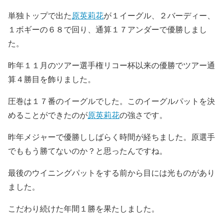
単独トップで出た
原英莉花
が１イーグル、２バーディー、
１ボギーの６８で回り、通算１７アンダーで優勝しまし
た。
昨年１１月のツアー選手権リコー杯以来の優勝でツアー通
算４勝目を飾りました。
圧巻は１７番のイーグルでした。このイーグルパットを決
めることができたのが
原英莉花
の強さです。
昨年メジャーで優勝ししばらく時間が経ちました。原選手
でももう勝てないのか？と思ったんですね。
最後のウイニングパットをする前から目には光ものがあり
ました。
こだわり続けた年間１勝を果たしました。