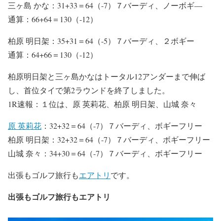
三ヶ島 かな：31+33＝64（-7）７バーディ、ノーボギ―
通算：66+64＝130（-12）
柏原 明日架：35+31＝64（-5）７バーディ、２ボギー
通算：64+66＝130（-12）
柏原明日架と三ヶ島かなはトータル12アンダーまで伸ば
し、首位タイで第2ラウンドを終了しました。
1R速報：１位は、原 英莉花、柏原 明日架、山城 奈々
原 英莉花
：32+32＝64（-7）７バーディ、ボギーフリー
柏原 明日架：32+32＝64（-7）７バーディ、ボギーフリー
山城 奈々：34+30＝64（-7）７バーディ、ボギーフリー
出張もゴルフ旅行も
エアトリ
です。
出張もゴルフ旅行もエアトリ