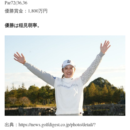
Par72(36,36
優勝賞金：1,800万円
優勝は稲見萌寧。
出典：https://news.golfdigest.co.jp/photo/detail/?