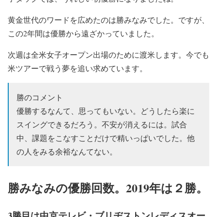
黄金世代のワードを広めたのは勝みなみでした。ですが、
この2年間は優勝から遠ざかっていました。
次週は全米女子オープン出場のために渡米します。今でも
米ツアーで戦う夢を追い求めています。
勝のコメント
優勝するなんて、思ってもいない。どうしたら楽に
スイングできるだろう。不安が消えるには。試合
中、課題をこなすことだけで精いっぱいでした。他
の人をみる余裕なんてない。
勝みなみの優勝回数。2019年は２勝。
3勝目は中京テレビ・ブリヂストンレディスオー