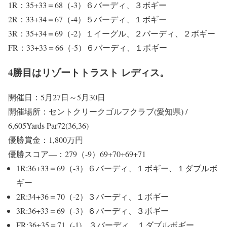
1R：35+33＝68（-3）６バーディ、３ボギー
2R：33+34＝67（-4）５バーディ、１ボギー
3R：35+34＝69（-2）１イーグル、２バーディ、２ボギー
FR：33+33＝66（-5）６バーディ、１ボギー
4勝目はリゾートトラスト レディス。
開催日：5月27日～5月30日
開催場所：セントクリークゴルフクラブ(愛知県) /
6,605Yards Par72(36,36)
優勝賞金：1,800万円
優勝スコア―：279（-9）69+70+69+71
1R:36+33＝69（-3）６バーディ、１ボギー、１ダブルボ
ギー
2R:34+36＝70（-2）３バーディ、１ボギー
3R:36+33＝69（-3）６バーディ、３ボギー
FR:36+35＝71 (-1) ３バーディ、１ダブルボギー