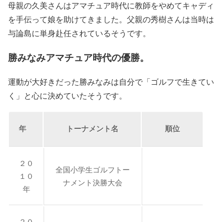
母親の久美さんはアマチュア時代に教師をやめてキャディ
を手伝って娘を助けてきました。父親の秀樹さんは当時は
与論島に単身赴任されているそうです。
勝みなみアマチュア時代の優勝。
運動が大好きだった勝みなみは自分で
「ゴルフで生きてい
く」
と心に決めていたそうです。
年
トーナメント名
順位
２０
全国小学生ゴルフトー
１０
ナメント決勝大会
年
２０