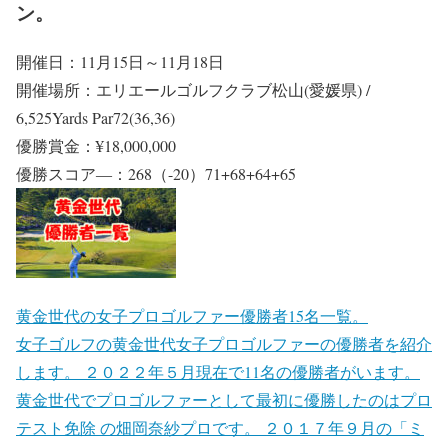
ン。
開催日：11月15日～11月18日
開催場所：エリエールゴルフクラブ松山(愛媛県) /
6,525Yards Par72(36,36)
優勝賞金：¥18,000,000
優勝スコア―：268（-20）71+68+64+65
黄金世代の女子プロゴルファー優勝者15名一覧。
女子ゴルフの黄金世代女子プロゴルファーの優勝者を紹介
します。 ２０２２年５月現在で11名の優勝者がいます。
黄金世代でプロゴルファーとして最初に優勝したのはプロ
テスト免除 の畑岡奈紗プロです。 ２０１７年９月の「ミ