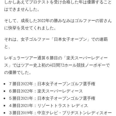
しかしあえてプロテストを受け合格した年は優勝すること
はできませんした。
そして、成長した2022年の勝みなみはゴルファーの皆さん
に快挙を見せてくれました。
それは、女子ゴルファー「日本女子オープン」での連覇
と、
レギュラーツアー通算６勝目の「楽天スーパーレディー
ス」ではツアー史上初の4日間72ホール競技ノーボギーで
の優勝でした。
７勝目2022年：日本女子オープンゴルフ選手権
６勝目2022年：楽天スーパーレディース
５勝目2021年：日本女子オープンゴルフ選手権
４勝目2021年：リゾートトラスト レディス
３勝目2019年：中京テレビ・ブリヂストンレディスオー