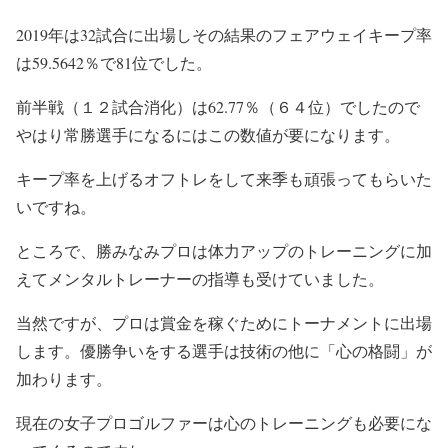
2019年は32試合に出場しその結果のフェアウェイキープ率
は59.5642％で81位でした。
前半戦（１２試合消化）は62.77％（６４位）でしたので
やはり常勝選手になるにはこの数値が要になります。
キープ率を上げるオフトレをして来季も頑張ってもらいた
いですね。
ところで、勝みなみプロは体力アップのトレーニングに加
えてメンタルトレーナーの指導も受けていました。
当然ですが、プロは賞金を稼ぐためにトーナメントに出場
します。優勝争いをする選手は技術の他に「心の格闘」が
加わります。
現在の女子プロゴルファーは心のトレーニングも必要にな