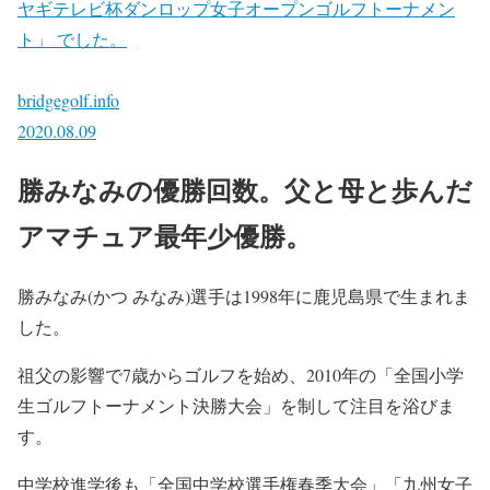
ヤギテレビ杯ダンロップ女子オープンゴルフトーナメン
ト」 でした。
bridgegolf.info
2020.08.09
勝みなみの優勝回数。父と母と歩んだ
アマチュア最年少優勝。
勝みなみ(かつ みなみ)選手は1998年に鹿児島県で生まれま
した。
祖父の影響で7歳からゴルフを始め、2010年の「全国小学
生ゴルフトーナメント決勝大会」を制して注目を浴びま
す。
中学校進学後も「全国中学校選手権春季大会」「九州女子