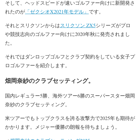
そして、ヘッドスピードが速いゴルファー向けに新開発さ
れたのが
「ゼクシオX2021年モデル」
です。
それとスリクソンからは
スリクソン ZX5
シリーズがプロ
や競技志向のゴルファー向けに2020年秋に発売されまし
た。
それではダンロップゴルフとクラブ契約をしている女子プ
ロゴルファーを紹介します。
畑岡奈紗のクラブセッティング。
国内レギュラー5勝、海外ツアー6勝のスーパースター畑岡
奈紗のクラブセッティング。
米ツアーでもトップクラスを誇る攻撃力で2025年も期待が
かかります。メジャー優勝の朗報を待ちましょう。