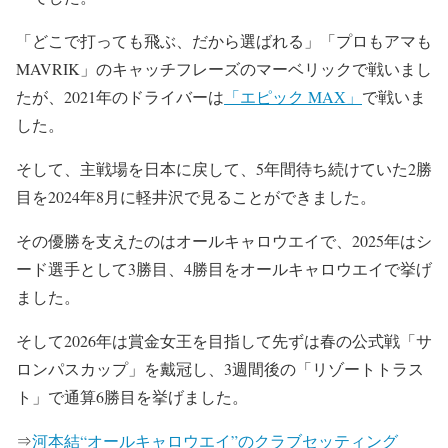
「どこで打っても飛ぶ、だから選ばれる」「プロもアマも
MAVRIK」のキャッチフレーズのマーベリックで戦いまし
たが、2021年のドライバーは
「エピック MAX」
で戦いま
した。
そして、主戦場を日本に戻して、5年間待ち続けていた2勝
目を2024年8月に軽井沢で見ることができました。
その優勝を支えたのはオールキャロウエイで、2025年はシ
ード選手として3勝目、4勝目をオールキャロウエイで挙げ
ました。
そして2026年は賞金女王を目指して先ずは
春の公式戦「サ
ロンパスカップ」
を戴冠し、3週間後の「リゾートトラス
ト」で通算6勝目を挙げました。
⇒
河本結“オールキャロウエイ”のクラブセッティング