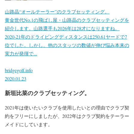
山路晶“オールテーラー”のクラブセッティング。
黄金世代No.1の飛ばし屋・山路晶のクラブセッティングを
紹介します。山路選手も2026年は28才になりますね。
2020-21年のドライビングディスタンスは250.61ヤードで7
位でした。しかし、他のスタッツの数値が伸び悩み本来の
実力が発揮で...
bridgegolf.info
2020.01.23
新垣比菜のクラブセッティング。
2021年は使いたいクラブを使用したいとの理由で
クラブ契
約をフリー
にしましたが、2022年はクラブ契約をテーラー
メイドにしています。