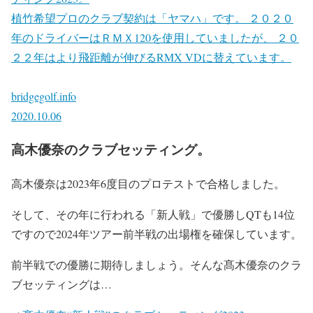
植竹希望プロのクラブ契約は「ヤマハ」です。 ２０２０
年のドライバーはＲＭＸ120を使用していましたが、 ２０
２２年はより飛距離が伸びるRMX VDに替えています。
bridgegolf.info
2020.10.06
高木優奈のクラブセッティング。
高木優奈は2023年6度目のプロテストで合格しました。
そして、その年に行われる「新人戦」で優勝しQTも14位
ですので2024年ツアー前半戦の出場権を確保しています。
前半戦での優勝に期待しましょう。そんな髙木優奈のクラ
ブセッティングは…