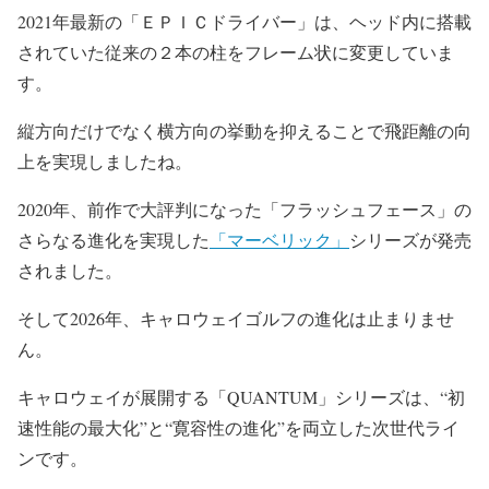
2021年最新の「ＥＰＩＣドライバー」は、ヘッド内に搭載
されていた従来の２本の柱をフレーム状に変更していま
す。
縦方向だけでなく横方向の挙動を抑えることで飛距離の向
上を実現しましたね。
2020年、前作で大評判になった「フラッシュフェース」の
さらなる進化を実現した
「マーベリック」
シリーズが発売
されました。
そして2026年、キャロウェイゴルフの進化は止まりませ
ん。
キャロウェイが展開する「QUANTUM」シリーズは、“初
速性能の最大化”と“寛容性の進化”を両立した次世代ライ
ンです。