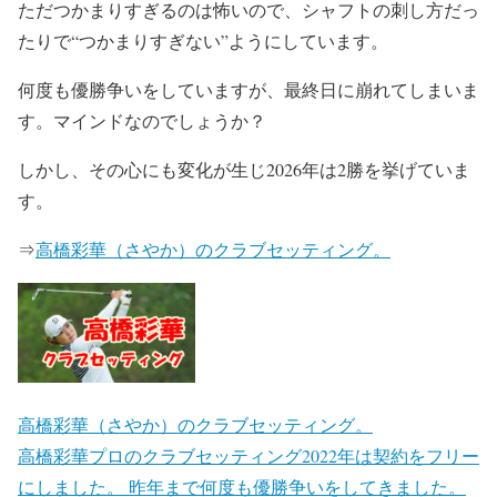
ただつかまりすぎるのは怖いので、シャフトの刺し方だっ
たりで“つかまりすぎない”ようにしています。
何度も優勝争いをしていますが、最終日に崩れてしまいま
す。マインドなのでしょうか？
しかし、その心にも変化が生じ2026年は2勝を挙げていま
す。
⇒
高橋彩華（さやか）のクラブセッティング。
高橋彩華（さやか）のクラブセッティング。
高橋彩華プロのクラブセッティング2022年は契約をフリー
にしました。 昨年まで何度も優勝争いをしてきました。