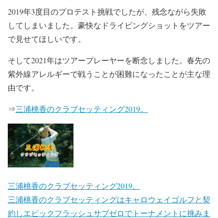
2019年3度目のプロテスト挑戦でしたが、残念ながら失敗
してしまいました。豪快なドライビングショットをツアー
で見せてほしいです。
そして2021年は
ツアープレーヤーを断念しました
。春先の
紫外線アレルギーで戦うことが困難になったことが主な理
由です。
⇒
三浦桃香のクラブセッティング2019。
三浦桃香のクラブセッティング2019。
三浦桃香のクラブセッティングはキャロウェイゴルフと契
約しエピックフラッシュサブゼロでトーナメントに挑みま