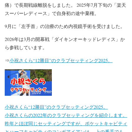
痛）で長期戦線離脱をしました。 2025年7月下旬の「楽天
スーパーレディース」で自身初の途中棄権。
9月に「左手首」の治療のため内視鏡手術を受けました。
2026年は3月の開幕戦「ダイキンオーキッドレディス」か
ら参戦しています。
⇒
小祝さくら“12勝目”のクラブセッティング2025。
小祝さくら“12勝目”のクラブセッティング2025。
小祝さくらの2022年のクラブセッティングを紹介します。
昨年とほぼ同じセッティングですが、ポケットキャビティ
とハーフキャビティのコンボアイアンは、 上の番手でも