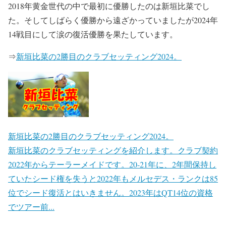
2018年黄金世代の中で最初に優勝したのは新垣比菜でし
た。そしてしばらく優勝から遠ざかっていましたが2024年
14戦目にして涙の復活優勝を果たしています。
⇒
新垣比菜の2勝目のクラブセッティング2024。
新垣比菜の2勝目のクラブセッティング2024。
新垣比菜のクラブセッティングを紹介します。クラブ契約
2022年からテーラーメイドです。20-21年に、2年間保持し
ていたシード権を失うと2022年もメルセデス・ランクは85
位でシード復活とはいきません。2023年はQT14位の資格
でツアー前...