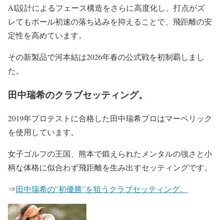
AI設計によるフェース構造をさらに高度化し、打点がズ
レてもボール初速の落ち込みを抑えることで、飛距離の安
定性を高めています。
その新製品で
河本結は2026年春の公式戦を初制覇しまし
た。
田中瑞希のクラブセッティング。
2019年プロテストに合格した田中瑞希プロはマーベリック
を使用しています。
女子ゴルフの王国、熊本で鍛えられたメンタルの強さと小
柄な体格に似合わず飛距離を生み出すセッティングです。
⇒
田中瑞希の”初優勝”を狙うクラブセッティング。