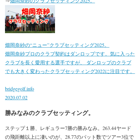
⇒
畑岡奈紗のクラブセッティング2025。
畑岡奈紗の“ニュー”クラブセッティング2025。
畑岡奈紗プロのクラブ契約はダンロップです。気に入った
クラブを長く愛用する選手ですが、 ダンロップのクラブ
でも大きく変わったクラブセッティング2022に注目です。
bridgegolf.info
2020.07.02
勝みなみのクラブセッティング。
ステップ１勝、レギュラー7勝の勝みなみ。263.44ヤード
の飛距離以上に凄いのが、28.77のパット数でツアー3位で