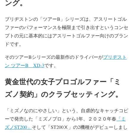
ング。
ブリヂストンの「ツアーB」シリーズは、アスリートゴル
ファーのパフォーマンスを極限まで引き出すというコンセ
プトの元に基本的にはアスリートゴルファー向けのブラン
ドです。
そのツアーBシリーズの最新作のドライバーが
ブリヂスト
ン ツアーB XD-3
です。
黄金世代の女子プロゴルファー「ミ
ズノ契約」のクラブセッティング。
「ミズノなのにやさしい」という、自虐的なキャッチコピ
ーで発売した「ミズノプロ」から1年、２０２０年春
「ミ
ズノST200」
そして「ST200Ⅹ」の2機種がデビューしまし