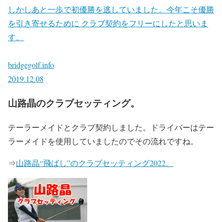
しかしあと一歩で初優勝を逃していました。今年こそ優勝
を引き寄せるために クラブ契約をフリーにしたと思いま
す。
bridgegolf.info
2019.12.08
山路晶のクラブセッティング。
テーラーメイドとクラブ契約しました。ドライバーはテー
ラーメイドを使用していましたのでその流れですね。
⇒
山路晶“飛ばし”のクラブセッティング2022。