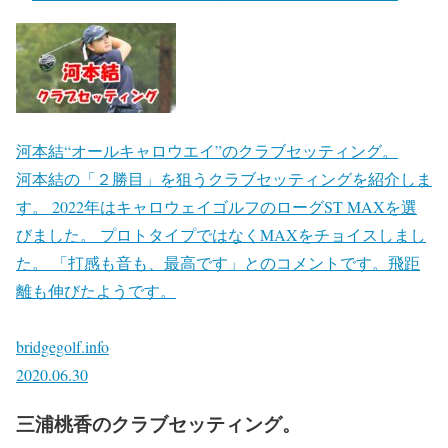
河本結“オールキャロウエイ”のクラブセッティング。
河本結の「２勝目」を狙うクラブセッティングを紹介しま
す。 2022年はキャロウェイゴルフのローグST MAXを選
びました。 プロトタイプではなくMAXをチョイスしまし
た。 「打感も音も、最高です」とのコメントです。飛距
離も伸びたようです。
bridgegolf.info
2020.06.30
三浦桃香のクラブセッティング。