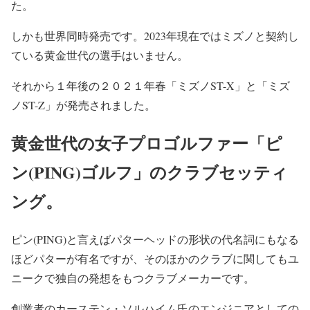
た。
しかも世界同時発売です。2023年現在ではミズノと契約し
ている黄金世代の選手はいません。
それから１年後の２０２１年春「ミズノST-X」と「ミズ
ノST-Z」が発売されました。
黄金世代の女子プロゴルファー「ピ
ン(PING)ゴルフ」のクラブセッティ
ング。
ピン(PING)と言えばパターヘッドの形状の代名詞にもなる
ほどパターが有名ですが、そのほかのクラブに関してもユ
ニークで独自の発想をもつクラブメーカーです。
創業者のカーステン・ソルハイム氏のエンジニアとしての