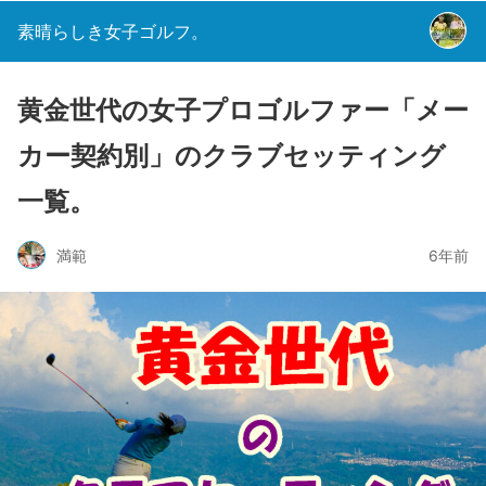
素晴らしき女子ゴルフ。
黄金世代の女子プロゴルファー「メー
カー契約別」のクラブセッティング
一覧。
満範
6年前