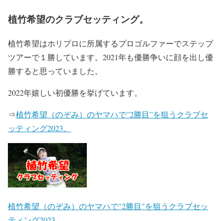
植竹希望のクラブセッティング。
植竹希望はホリプロに所属するプロゴルファーでステップ
ツアーで１勝しています。2021年も優勝争いに顔を出し優
勝すると思っていました。
2022年嬉しい初優勝を挙げています。
⇒
植竹希望（のぞみ）のヤマハで”2勝目”を狙うクラブセ
ッティング2023。
植竹希望（のぞみ）のヤマハで"2勝目"を狙うクラブセッ
ティング2023。