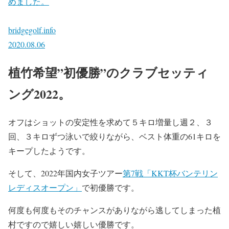
めました。
bridgegolf.info
2020.08.06
植竹希望”初優勝”のクラブセッティ
ング2022。
オフはショットの安定性を求めて５キロ増量し週２、３
回、３キロずつ泳いで絞りながら、ベスト体重の61キロを
キープしたようです。
そして、2022年国内女子ツアー
第7戦「KKT杯バンテリン
レディスオープン」
で初優勝です。
何度も何度もそのチャンスがありながら逃してしまった植
村ですので嬉しい嬉しい優勝です。