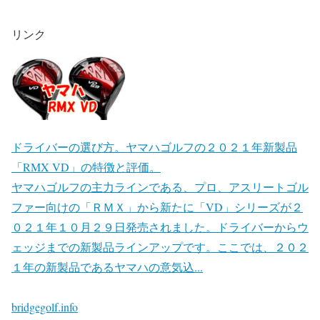
リンク
ドライバーの選び方。ヤマハゴルフの２０２１年新製品
「RMX VD」の特徴と評価。
ヤマハゴルフの主力ラインである、プロ、アスリートゴル
ファー向けの「ＲＭＸ」から新たに「VD」シリーズが２
０２１年１０月２９日発売されました。ドライバーからウ
ェッジまでの新製品ラインアップです。ここでは、２０２
１年の新製品であるヤマハの意気込...
bridgegolf.info