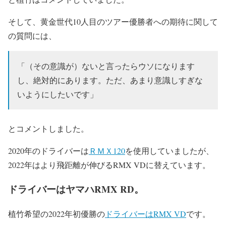
そして、黄金世代10人目のツアー優勝者への期待に関して
の質問には、
「（その意識が）ないと言ったらウソになります
し、絶対的にあります。ただ、あまり意識しすぎな
いようにしたいです」
とコメントしました。
2020年のドライバーは
ＲＭＸ120
を使用していましたが、
2022年はより飛距離が伸びるRMX VDに替えています。
ドライバーはヤマハRMX RD。
植竹希望の2022年初優勝の
ドライバーはRMX VD
です。