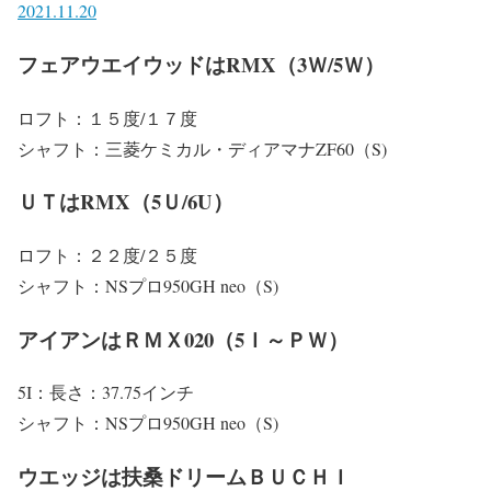
2021.11.20
フェアウエイウッドはRMX（3Ｗ/5Ｗ）
ロフト：１５度/１７度
シャフト：三菱ケミカル・ディアマナZF60（S)
ＵＴはRMX（5Ｕ/6U）
ロフト：２２度/２５度
シャフト：NSプロ950GH neo（S)
アイアンはＲＭＸ020（5Ｉ～ＰＷ）
5I：長さ：37.75インチ
シャフト：NSプロ950GH neo（S)
ウエッジは扶桑ドリームＢＵＣＨＩ