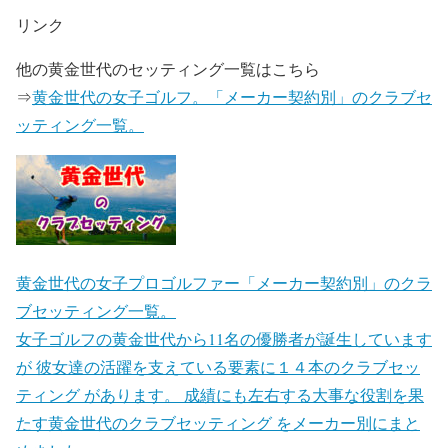
リンク
他の黄金世代のセッティング一覧はこちら
⇒
黄金世代の女子ゴルフ。「メーカー契約別」のクラブセ
ッティング一覧。
黄金世代の女子プロゴルファー「メーカー契約別」のクラ
ブセッティング一覧。
女子ゴルフの黄金世代から11名の優勝者が誕生しています
が 彼女達の活躍を支えている要素に１４本のクラブセッ
ティング があります。 成績にも左右する大事な役割を果
たす黄金世代のクラブセッティング をメーカー別にまと