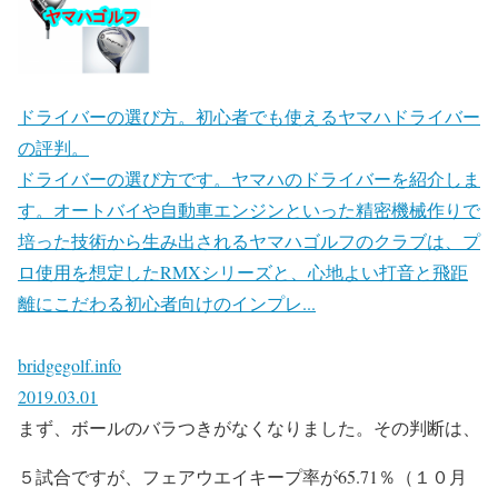
ドライバーの選び方。初心者でも使えるヤマハドライバー
の評判。
ドライバーの選び方です。ヤマハのドライバーを紹介しま
す。オートバイや自動車エンジンといった精密機械作りで
培った技術から生み出されるヤマハゴルフのクラブは、プ
ロ使用を想定したRMXシリーズと、心地よい打音と飛距
離にこだわる初心者向けのインプレ...
bridgegolf.info
2019.03.01
まず、ボールのバラつきがなくなりました。その判断は、
５試合ですが、フェアウエイキープ率が65.71％（１０月