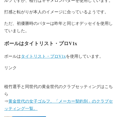
ルフですが、植竹はキャメロンパターを使用しています。
打感と転がりが本人のイメージに合っているようです。
ただ、
初優勝時のパター
は昨年と同じ
オデッセイを使用
し
ていました。
ボールはタイトリスト・プロV1x
ボールは
タイトリスト・プロV1x
を使用しています。
リンク
植竹選手と同世代の黄金世代のクラブセッティングはこち
ら
⇒
黄金世代の女子ゴルフ。「メーカー契約別」のクラブセ
ッティング一覧。