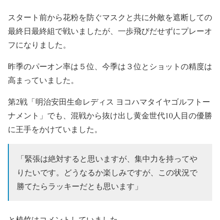
スタート前から花粉を防ぐマスクと共に外敵を遮断しての
最終日最終組で戦いましたが、一歩飛びだせずにプレーオ
フになりました。
昨季のパーオン率は５位、今季は３位とショットの精度は
高まっていました。
第2戦「明治安田生命レディス ヨコハマタイヤゴルフトー
ナメント」でも、混戦から抜け出し黄金世代10人目の優勝
に王手をかけていました。
「緊張は絶対すると思いますが、集中力を持ってや
りたいです。どうなるか楽しみですが、この状況で
勝てたらラッキーだとも思います」
と植竹はコメントしていました。