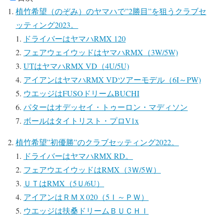
植竹希望（のぞみ）のヤマハで”2勝目”を狙うクラブセ
ッティング2023。
ドライバーはヤマハRMX 120
フェアウェイウッドはヤマハRMX（3W/5W)
UTはヤマハRMX VD（4U/5U)
アイアンはヤマハRMX VDツアーモデル（6I～PW)
ウエッジはFUSOドリームBUCHI
パターはオデッセイ・トゥーロン・マディソン
ボールはタイトリスト・プロV1x
植竹希望”初優勝”のクラブセッティング2022。
ドライバーはヤマハRMX RD。
フェアウエイウッドはRMX（3Ｗ/5Ｗ）
ＵＴはRMX（5Ｕ/6U）
アイアンはＲＭＸ020（5Ｉ～ＰＷ）
ウエッジは扶桑ドリームＢＵＣＨＩ