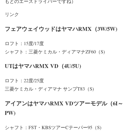
もとのエースドライバーですね）
リンク
フェアウェイウッドはヤマハRMX（3W/5W)
ロフト：15度/17度
シャフト：三菱ケミカル・ディアマナZF60（S)
UTはヤマハRMX VD（4U/5U)
ロフト：22度/25度
三菱ケミカル・ディアマナ サンプT83（S)
アイアンはヤマハRMX VDツアーモデル（6I～
PW)
シャフト：FST・KBSツアーCテーパー95（S)