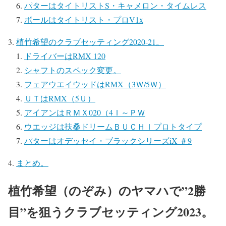
パターはタイトリストS・キャメロン・タイムレス
ボールはタイトリスト・プロV1x
植竹希望のクラブセッティング2020-21。
ドライバーはRMX 120
シャフトのスペック変更。
フェアウエイウッドはRMX（3Ｗ/5Ｗ）
ＵＴはRMX（5Ｕ）
アイアンはＲＭＸ020（4Ｉ～ＰＷ
ウエッジは扶桑ドリームＢＵＣＨＩプロトタイプ
パターはオデッセイ・ブラックシリーズiX ＃9
まとめ。
植竹希望（のぞみ）のヤマハで”2勝
目”を狙うクラブセッティング2023。