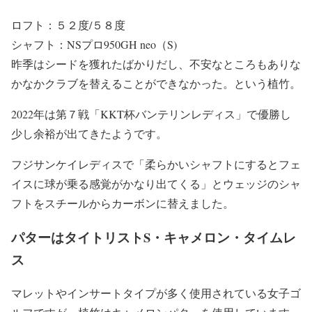
ロフト：５２度/５８度
シャフト：NSプロ950GH neo（S)
昨季はシードを獲れたばかりだし、不安なところもありな
かなかクラブを替えることができなかった。という植竹。
2022年は第７戦「KKT杯バンテリンレディス」で優勝し
少し余裕が出てきたようです。
フジサンケイレディスで「柔らかいシャフトにするとフェ
イスに球が乗る感覚がかなり出てくる」とウェッジのシャ
フトをスチールからカーボンに替えました。
パターはタイトリストS・キャメロン・タイムレ
ス
マレットやインサートタイプが多く使用されている女子ゴ