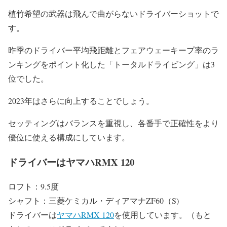
植竹希望の武器は飛んで曲がらないドライバーショットで
す。
昨季のドライバー平均飛距離とフェアウェーキープ率のラ
ンキングをポイント化した「トータルドライビング」は3
位でした。
2023年はさらに向上することでしょう。
セッティングはバランスを重視し、各番手で正確性をより
優位に使える構成にしています。
ドライバーはヤマハRMX 120
ロフト：9.5度
シャフト：三菱ケミカル・ディアマナZF60（S)
ドライバーは
ヤマハRMX 120
を使用しています。（もと