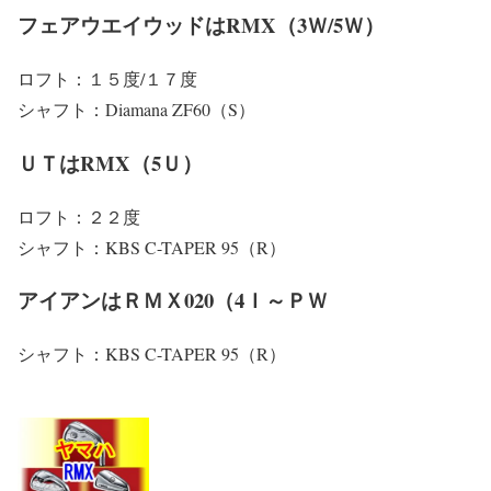
フェアウエイウッドはRMX（3Ｗ/5Ｗ）
ロフト：１５度/１７度
シャフト：Diamana ZF60（S）
ＵＴはRMX（5Ｕ）
ロフト：２２度
シャフト：KBS C-TAPER 95（R）
アイアンはＲＭＸ020（4Ｉ～ＰＷ
シャフト：KBS C-TAPER 95（R）