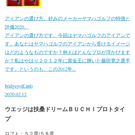
アイアンの選び方。好みのメーカーヤマハゴルフの特徴と
評価2020。
アイアンの選び方です。今回はヤマハゴルフのアイアンで
す。あなたはヤマハゴルフのアイアンから受けるイメージ
はどのようなものですか？例えばどんなプロが浮かびます
か？私はやはり２０１２年に賞金王に輝いた藤田寛之選手
です。というのも、この2012年...
bridgegolf.info
2020.02.12
ウエッジは扶桑ドリームＢＵＣＨＩプロトタイ
プ
ロフト：５２度/５８度