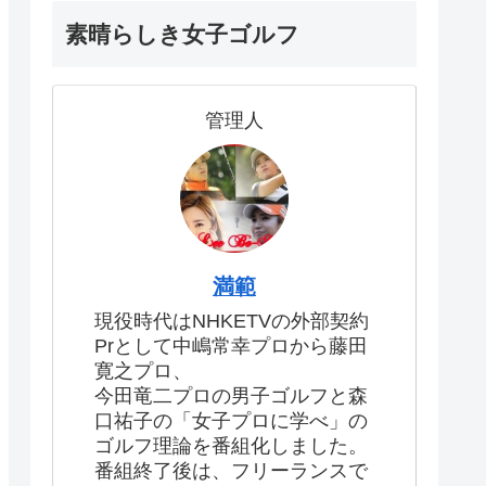
素晴らしき女子ゴルフ
管理人
満範
現役時代はNHKETVの外部契約
Prとして中嶋常幸プロから藤田
寛之プロ、
今田竜二プロの男子ゴルフと森
口祐子の「女子プロに学べ」の
ゴルフ理論を番組化しました。
番組終了後は、フリーランスで