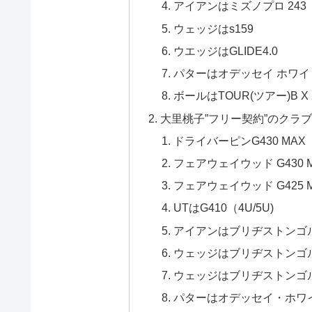
アイアンはミズノプロ 243
ウェッジはs159
ウエッジはGLIDE4.0
パターはオデッセイ ホワイトホ
ボールはTOUR(ツアー)B X
大里桃子”フリー契約”のクラブ
ドライバーピンG430 MAX
フェアウェイウッド G430 M
フェアウェイウッド G425 M
UTはG410（4U/5U)
アイアンはブリヂストンゴルフ
ウェッジはブリヂストンゴルフ
ウェッジはブリヂストンゴル
パターはオデッセイ・ホワイト