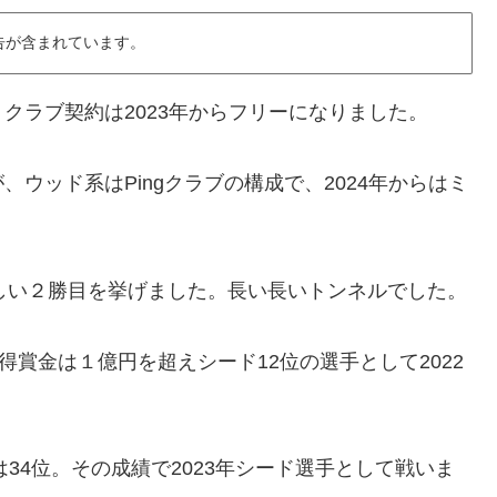
告が含まれています。
クラブ契約は2023年からフリーになりました。
ウッド系はPingクラブの構成で、2024年からはミ
しい２勝目を挙げました。長い長いトンネルでした。
獲得賞金は１億円を超えシード12位の選手として2022
は34位。その成績で2023年シード選手として戦いま