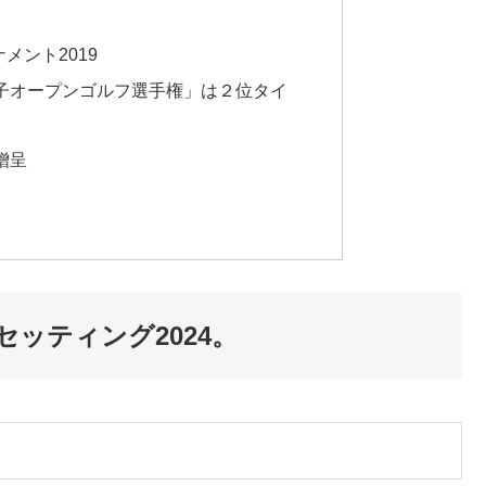
B
メント2019
子オープンゴルフ選手権」は２位タイ
贈呈
セッティング2024。