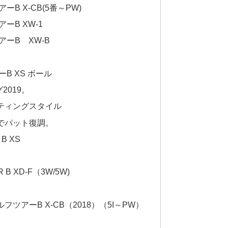
B X-CB(5番～PW)
ーB XW-1
ーB XW-B
B XS ボール
019。
ティングスタイル
でパット復調。
B XS
 XD-F（3W/5W)
0
ツアーB X-CB（2018）（5I～PW）