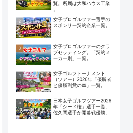
覧。所属は大和ハウス工業
。
女子プロゴルファー選手の
スポンサー契約企業一覧。
女子プロゴルファーのクラ
ブセッティング。「契約メ
ーカー別」一覧。
女子ゴルフトーナメント
（ツアー）2026年「優勝者
と優勝副賞の車」一覧。
日本女子ゴルフツアー2026
年「シード権」選手一覧。
佐久間選手が開幕戦優勝。