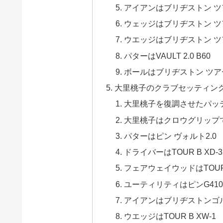
アイアンはブリヂストン ツアー
ウェッジはブリヂストン ツア
ウエッジはブリヂストン ツア
パターはVAULT 2.0 B60
ボールはブリヂストン ツアー
大里桃子のクラブセッティング2
大里桃子を復調させたパッ
大里桃子はクロウグリップ
パターはピン ヴォルト2.0 
ドライバーはTOUR B XD-3
フェアウェイウッドはTOUR B
ユーティリティはピンG41
アイアンはブリヂストンゴルフ
ウエッジはTOUR B XW-1