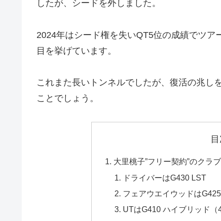
したが、シードを外しました。
2024年はシード権を失いQT5位の成績でツ
目を挙げています。
これまた長いトンネルでしたが、復活の兆しを
ことでしょう。
目
大里桃子”フリー契約”のクラブ
ドライバーはG430 LST
フェアウエイウッドはG425 
UTはG410 ハイブリッド（4U