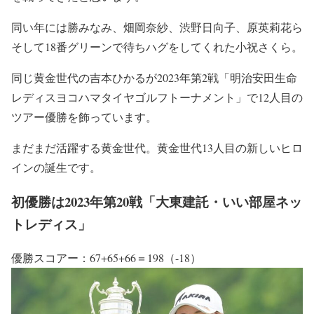
同い年には勝みなみ、畑岡奈紗、渋野日向子、原英莉花ら
そして18番グリーンで待ちハグをしてくれた小祝さくら。
同じ黄金世代の吉本ひかるが2023年第2戦「明治安田生命
レディスヨコハマタイヤゴルフトーナメント」で12人目の
ツアー優勝を飾っています。
まだまだ活躍する黄金世代。黄金世代13人目の新しいヒロ
インの誕生です。
初優勝は2023年第20戦「大東建託・いい部屋ネッ
トレディス」
優勝スコアー：67+65+66＝198（-18）