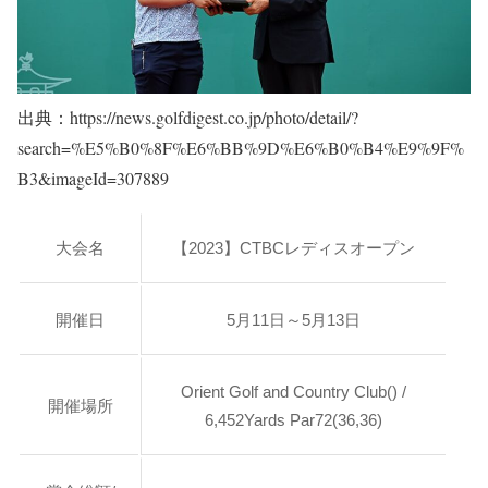
出典：https://news.golfdigest.co.jp/photo/detail/?
search=%E5%B0%8F%E6%BB%9D%E6%B0%B4%E9%9F%
B3&imageId=307889
大会名
【2023】CTBCレディスオープン
開催日
5月11日～5月13日
Orient Golf and Country Club() /
開催場所
6,452Yards Par72(36,36)