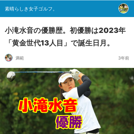
素晴らしき女子ゴルフ。
小滝水音の優勝歴。初優勝は2023年
「黄金世代13人目」で誕生日月。
満範
3年前