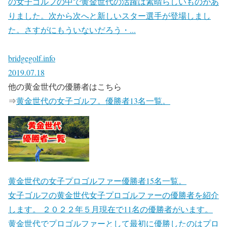
の女子ゴルフの中で黄金世代の活躍は素晴らしいものがあ
りました。次から次へと新しいスター選手が登場しまし
た。さすがにもういないだろう・...
bridgegolf.info
2019.07.18
他の黄金世代の優勝者はこちら
⇒
黄金世代の女子ゴルフ。優勝者13名一覧。
黄金世代の女子プロゴルファー優勝者15名一覧。
女子ゴルフの黄金世代女子プロゴルファーの優勝者を紹介
します。 ２０２２年５月現在で11名の優勝者がいます。
黄金世代でプロゴルファーとして最初に優勝したのはプロ