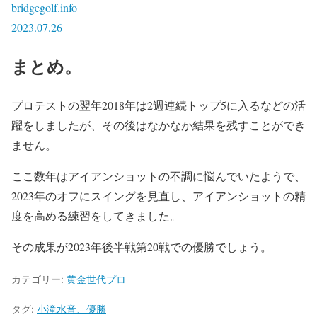
bridgegolf.info
2023.07.26
まとめ。
プロテストの翌年2018年は2週連続トップ5に入るなどの活
躍をしましたが、その後はなかなか結果を残すことができ
ません。
ここ数年はアイアンショットの不調に悩んでいたようで、
2023年のオフにスイングを見直し、アイアンショットの精
度を高める練習をしてきました。
その成果が2023年後半戦第20戦での優勝でしょう。
カテゴリー:
黄金世代プロ
タグ:
小滝水音、優勝