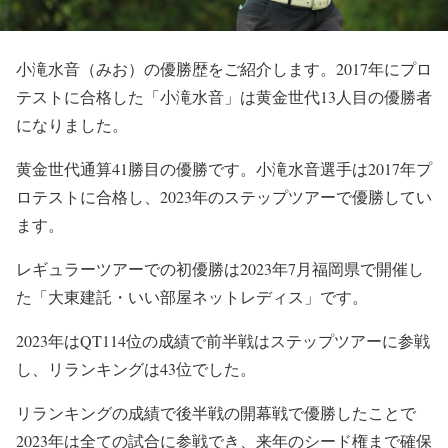
小滝水音（みお）の優勝歴をご紹介します。2017年にプロ
テストに合格した「小滝水音」は黄金世代13人目の優勝者
になりました。
黄金世代通算41勝目の優勝です。小滝水音選手は2017年プ
ロテストに合格し、2023年のステップツアーで優勝してい
ます。
レギュラーツアーでの初優勝は2023年7月福岡県で開催し
た「大東建託・いい部屋ネットレディス」です。
2023年はQT114位の成績で前半戦はステップツアーに参戦
し、リランキングは43位でした。
リランキングの成績で後半戦の開幕戦で優勝したことで
2023年は全ての試合に参戦でき、来年のシード権まで確保