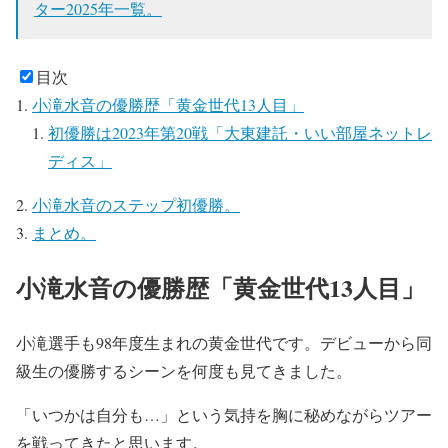
ター2025年一覧。
目次
小滝水音の優勝歴「黄金世代13人目」
初優勝は2023年第20戦「大東建託・いい部屋ネットレ
ディス」
小滝水音のステップ初優勝。
まとめ。
小滝水音の優勝歴「黄金世代13人目」
小滝選手も98年度生まれの黄金世代です。デビューから同
級生の優勝するシーンを何度も見てきました。
「いつかは自分も…」という気持を胸に秘めながらツアー
を戦ってきたと思います。