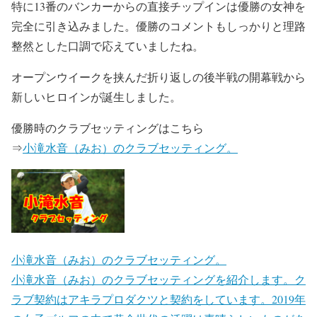
特に13番のバンカーからの直接チップインは優勝の女神を
完全に引き込みました。優勝のコメントもしっかりと理路
整然とした口調で応えていましたね。
オープンウイークを挟んだ折り返しの後半戦の開幕戦から
新しいヒロインが誕生しました。
優勝時のクラブセッティングはこちら
⇒
小滝水音（みお）のクラブセッティング。
小滝水音（みお）のクラブセッティング。
小滝水音（みお）のクラブセッティングを紹介します。ク
ラブ契約はアキラプロダクツと契約をしています。2019年