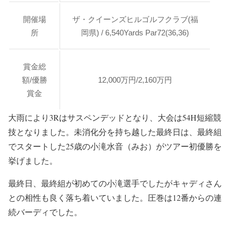
開催場
ザ・クイーンズヒルゴルフクラブ(福
所
岡県) / 6,540Yards Par72(36,36)
賞金総
額/優勝
12,000万円/2,160万円
賞金
大雨により3Rはサスペンデッドとなり、大会は54H短縮競
技となりました。未消化分を持ち越した最終日は、最終組
でスタートした25歳の小滝水音（みお）がツアー初優勝を
挙げました。
最終日、最終組が初めての小滝選手でしたがキャディさん
との相性も良く落ち着いていました。圧巻は12番からの連
続バーディでした。