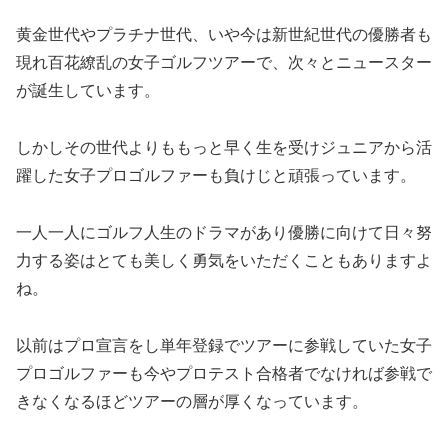
黄金世代やプラチナ世代、いや今は新世紀世代の優勝者も
現れ百花繚乱の女子ゴルフツアーで、次々とニュースター
が誕生しています。
しかしその世代よりももっと早く生を受けジュニアから活
躍した女子プロゴルファーも負けじと頑張っています。
一人一人にゴルフ人生のドラマがあり優勝に向けて日々努
力する姿はとても美しく勇気をいただくこともありますよ
ね。
以前はプロ宣言をし単年登録でツアーに参戦していた女子
プロゴルファーも今やプロテスト合格者でなければ参戦で
きなくなるほどツアーの層が厚くなっています。