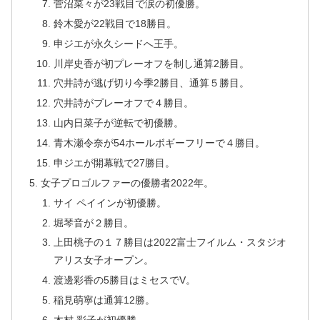
菅沼菜々が23戦目で涙の初優勝。
鈴木愛が22戦目で18勝目。
申ジエが永久シードへ王手。
川岸史香が初プレーオフを制し通算2勝目。
穴井詩が逃げ切り今季2勝目、通算５勝目。
穴井詩がプレーオフで４勝目。
山内日菜子が逆転で初優勝。
青木瀬令奈が54ホールボギーフリーで４勝目。
申ジエが開幕戦で27勝目。
女子プロゴルファーの優勝者2022年。
サイ ペイインが初優勝。
堀琴音が２勝目。
上田桃子の１７勝目は2022富士フイルム・スタジオ
アリス女子オープン。
渡邊彩香の5勝目はミセスでV。
稲見萌寧は通算12勝。