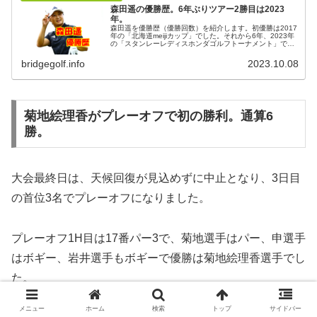
森田遥の優勝歴。6年ぶりツアー2勝目は2023
年。
森田遥を優勝歴（優勝回数）を紹介します。初優勝は2017
年の「北海道meijiカップ」でした。それから6年、2023年
の「スタンレーレディスホンダゴルフトーナメント」で2
勝目を挙げました。森田遥は1996年7月19日生まれで
2023年は27...
bridgegolf.info
2023.10.08
菊地絵理香がプレーオフで初の勝利。通算6
勝。
大会最終日は、天候回復が見込めずに中止となり、3日目
の首位3名でプレーオフになりました。
プレーオフ1H目は17番パー3で、菊地選手はパー、申選手
はボギー、岩井選手もボギーで優勝は菊地絵理香選手でし
た。
メニュー
ホーム
検索
トップ
サイドバー