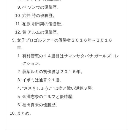
ペ ソンウの優勝歴。
穴井 詩の優勝歴。
柏原 明日架の優勝歴。
黄 アルムの優勝歴。
女子プロゴルファーの優勝者２０１６年～２０１８
年。
有村智恵の１４勝目はサマンサタバサ ガールズコレ
クション。
葭葉ルミの初優勝は２０１６年。
イボミは通算２１勝。
“ささきしょうこ”は病と戦い通算３勝。
金澤志奈のゴルフと優勝歴。
福田真未の優勝歴。
まとめ。