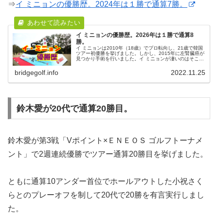
⇒
イ ミニョンの優勝歴。2024年は１勝で通算7勝。
イ ミニョンの優勝歴。2026年は１勝で通算8
勝。
イ ミニョンは2010年（18歳）でプロ転向し、21歳で韓国
ツアー初優勝を挙げました。しかし、2015年に左腎臓癌が
見つかり手術を行いました。イ ミニョンが凄いのはそこか
ら1カ月半でツアーに復帰するのです。そして、翌年には
復活優勝も果たして...
bridgegolf.info
2022.11.25
鈴木愛が20代で通算20勝目。
鈴木愛が第3戦「Vポイント×ＥＮＥＯＳ ゴルフトーナメ
ント」で2週連続優勝でツアー通算20勝目を挙げました。
ともに通算10アンダー首位でホールアウトした小祝さく
らとのプレーオフを制して20代で20勝を有言実行しまし
た。