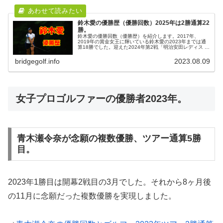
鈴木愛の優勝歴（優勝回数）2025年は2勝通算22
勝。
鈴木愛の優勝回数（優勝歴）を紹介します。2017年、
2019年の賞金女王に輝いている鈴木愛の2023年までは通
算18勝でした。迎えた2024年第2戦「明治安田レディス ヨ
コハマタイヤゴルフトーナメント 」で完全優勝を挙げツア
ー通算19勝目。...
bridgegolf.info
2023.08.09
女子プロゴルファーの優勝者2023年。
青木瀬令奈が念願の複数優勝、ツアー通算5勝
目。
2023年1勝目は開幕2戦目の3月でした。それから8ヶ月後
の11月に念願だった複数優勝を実現しました。