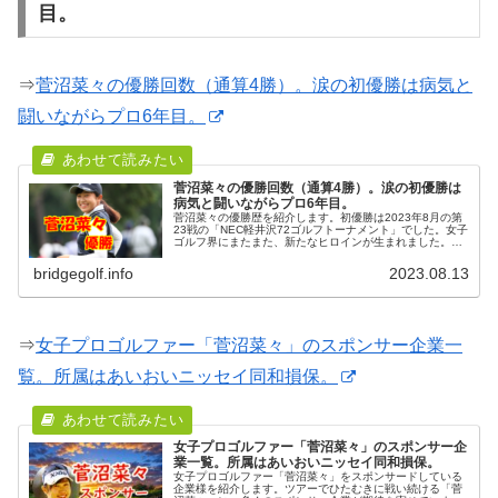
目。
⇒
菅沼菜々の優勝回数（通算4勝）。涙の初優勝は病気と
闘いながらプロ6年目。
菅沼菜々の優勝回数（通算4勝）。涙の初優勝は
病気と闘いながらプロ6年目。
菅沼菜々の優勝歴を紹介します。初優勝は2023年8月の第
23戦の「NEC軽井沢72ゴルフトーナメント」でした。女子
ゴルフ界にまたまた、新たなヒロインが生まれました。
2023年23戦目にして7人目の初優勝者はアイドル"菅沼
菜々"です。そして、...
bridgegolf.info
2023.08.13
⇒
女子プロゴルファー「菅沼菜々」のスポンサー企業一
覧。所属はあいおいニッセイ同和損保。
女子プロゴルファー「菅沼菜々」のスポンサー企
業一覧。所属はあいおいニッセイ同和損保。
女子プロゴルファー「菅沼菜々」をスポンサードしている
企業様を紹介します。ツアーでひたむきに戦い続ける「菅