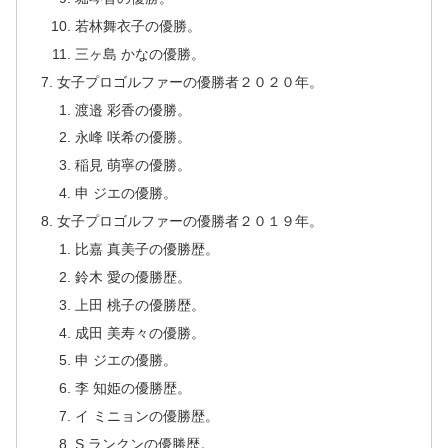
若林舞衣子の優勝。
三ヶ島 かなの優勝。
女子プロゴルファーの優勝者２０２０年。
渡邉 彩香の優勝。
永峰 咲希の優勝。
稲見 萌寧の優勝。
申 ジエの優勝。
女子プロゴルファーの優勝者２０１９年。
比嘉 真美子の優勝歴。
鈴木 愛の優勝歴。
上田 桃子の優勝歴。
成田 美寿々の優勝。
申 ジエの優勝。
李 知姫の優勝歴。
イ ミニョンの優勝歴。
S.ランクンの優勝歴。