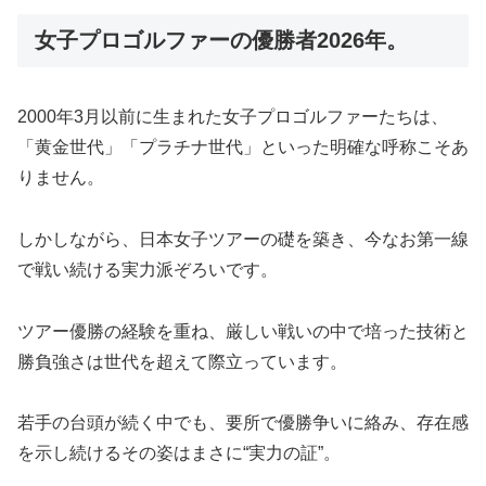
女子プロゴルファーの優勝者2026年。
2000年3月以前に生まれた女子プロゴルファーたちは、
「黄金世代」「プラチナ世代」といった明確な呼称こそあ
りません。
しかしながら、日本女子ツアーの礎を築き、今なお第一線
で戦い続ける実力派ぞろいです。
ツアー優勝の経験を重ね、厳しい戦いの中で培った技術と
勝負強さは世代を超えて際立っています。
若手の台頭が続く中でも、要所で優勝争いに絡み、存在感
を示し続けるその姿はまさに“実力の証”。