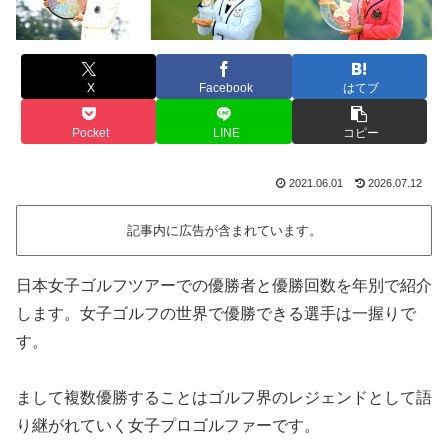
X
Facebook
はてブ
Pocket
LINE
コピー
2021.06.01
2026.07.12
記事内に広告が含まれています。
日本女子ゴルフツアーでの優勝者と優勝回数を年別で紹介
します。女子ゴルフの世界で優勝できる選手は一握りで
す。
まして複数優勝することはゴルフ界のレジェンドとして語
り継がれていく女子プロゴルファーです。