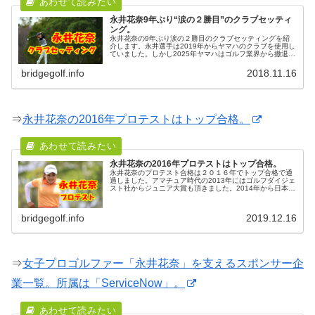
永井花奈9年ぶり“涙の２勝目”のクラブセッティ
ング。
永井花奈の9年ぶり涙の２勝目のクラブセッティングを紹
介します。永井選手は2019年からヤマハのクラブを使用し
ていました。しかし2025年ヤマハはゴルフ業界から撤退し
たため現在クラブ契約はフリーですが、使い慣れたヤマハ
のクラブを使い続けていま...
bridgegolf.info
2018.11.16
⇒
永井花奈の2016年プロテストはトップ合格。
永井花奈の2016年プロテストはトップ合格。
永井花奈のプロテスト合格は２０１６年でトップ合格で通
過しました。アマチュア時代の2013年にはゴルフダイジェ
スト社からジュニア大賞も頂きました。2014年から日本ゴ
ルフ協会のナショナルチームメンバーとして活躍していま
す。同年「日本女子オープ...
bridgegolf.info
2019.12.16
⇒
女子プロゴルファー「永井花奈」を支えるスポンサー企
業一覧。所属は「ServiceNow」。