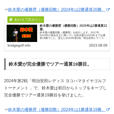
⇒
鈴木愛の優勝歴（優勝回数）2024年は2勝通算20勝。
鈴木愛の優勝歴（優勝回数）2025年は2勝通算22
勝。
鈴木愛の優勝回数（優勝歴）を紹介します。2017年、
2019年の賞金女王に輝いている鈴木愛の2023年までは通
算18勝でした。迎えた2024年第2戦「明治安田レディス ヨ
コハマタイヤゴルフトーナメント 」で完全優勝を挙げツア
ー通算19勝目。...
bridgegolf.info
2023.08.09
鈴木愛が完全優勝でツアー通算19勝目。
2024年第2戦「明治安田レディス ヨコハマタイヤゴルフ
トーナメント 」で、鈴木愛は初日からトップをキープし
完全優勝でツアー通算19勝目を挙げました。
⇒
鈴木愛の優勝歴（優勝回数）2024年は1勝通算19勝。