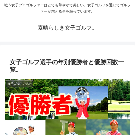
戦う女子プロゴルファーはとても華やかで美しい。女子ゴルフを通じてゴルフ
ァーが増える事を願っています。
素晴らしき女子ゴルフ。
女子ゴルフ選手の年別優勝者と優勝回数一
覧。
女子ゴルフの試合