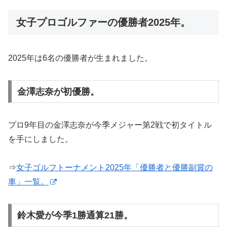
女子プロゴルファーの優勝者2025年。
2025年は6名の優勝者が生まれました。
金澤志奈が初優勝。
プロ9年目の金澤志奈が今季メジャー第2戦で初タイトル
を手にしました。
⇒
女子ゴルフトーナメント2025年「優勝者と優勝副賞の
車」一覧。
鈴木愛が今季1勝通算21勝。