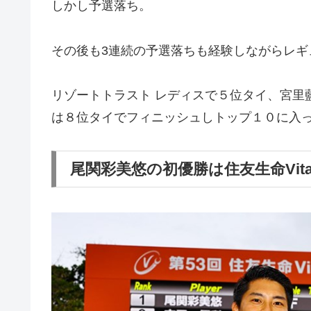
しかし予選落ち。
その後も3連続の予選落ちも経験しながらレギ
リゾートトラスト レディスで５位タイ、宮里
は８位タイでフィニッシュしトップ１０に入
尾関彩美悠の初優勝は住友生命Vita