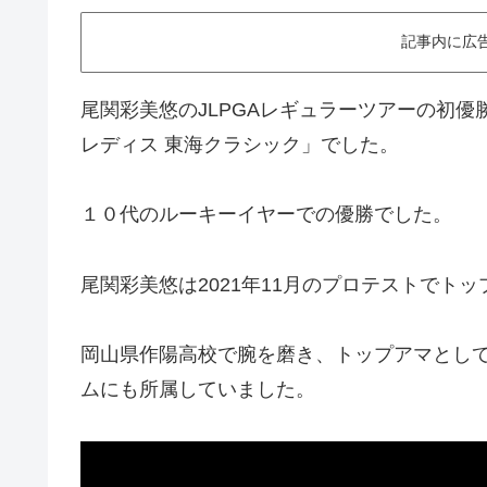
記事内に広
尾関彩美悠のJLPGAレギュラーツアーの初優勝を
レディス 東海クラシック」でした。
１０代のルーキーイヤーでの優勝でした。
尾関彩美悠は2021年11月のプロテストでト
岡山県作陽高校で腕を磨き、トップアマとして
ムにも所属していました。