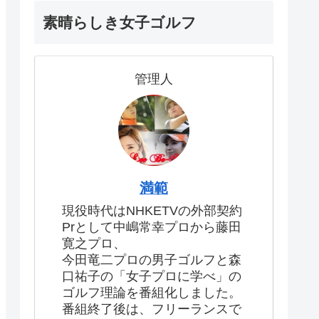
素晴らしき女子ゴルフ
管理人
満範
現役時代はNHKETVの外部契約
Prとして中嶋常幸プロから藤田
寛之プロ、
今田竜二プロの男子ゴルフと森
口祐子の「女子プロに学べ」の
ゴルフ理論を番組化しました。
番組終了後は、フリーランスで