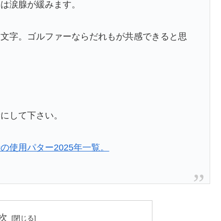
間は涙腺が緩みます。
二文字。ゴルファーならだれもが共感できると思
考にして下さい。
の使用パター2025年一覧。
次