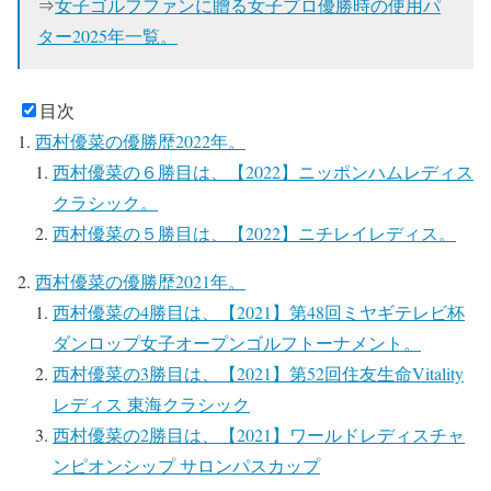
⇒
女子ゴルフファンに贈る女子プロ優勝時の使用パ
ター2025年一覧。
目次
西村優菜の優勝歴2022年。
西村優菜の６勝目は、【2022】ニッポンハムレディス
クラシック。
西村優菜の５勝目は、【2022】ニチレイレディス。
西村優菜の優勝歴2021年。
西村優菜の4勝目は、【2021】第48回ミヤギテレビ杯
ダンロップ女子オープンゴルフトーナメント。
西村優菜の3勝目は、【2021】第52回住友生命Vitality
レディス 東海クラシック
西村優菜の2勝目は、【2021】ワールドレディスチャ
ンピオンシップ サロンパスカップ