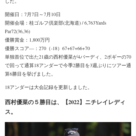
した。
開催日：7月7日～7月10日
開催会場：桂ゴルフ倶楽部(北海道) / 6,763Yards
Par72(36,36)
優勝賞金：1,800万円
優勝スコア―：270（-18）67+67+66+70
単独首位で出た21歳の西村優菜が4バーディ、2ボギーの70
で回って通算18アンダーで今季2勝目を3週ぶりにツアー通
算6勝目を挙げました。
18アンダーは大会記録を更新しました。
西村優菜の５勝目は、【2022】ニチレイレディ
ス。