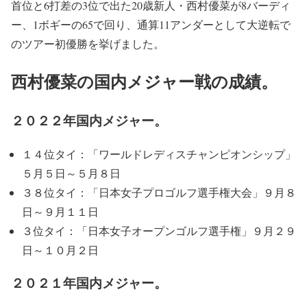
首位と6打差の3位で出た20歳新人・西村優菜が8バーディ
ー、1ボギーの65で回り、通算11アンダーとして大逆転で
のツアー初優勝を挙げました。
西村優菜の国内メジャー戦の成績。
２０２２年国内メジャー。
１４位タイ：「ワールドレディスチャンピオンシップ」
５月５日～５月８日
３８位タイ：「日本女子プロゴルフ選手権大会」９月８
日～９月１１日
３位タイ：「日本女子オープンゴルフ選手権」９月２９
日～１０月２日
２０２１年国内メジャー。