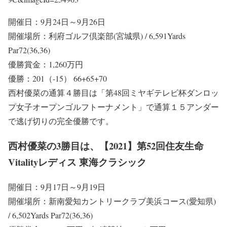
開催日：9月24日～9月26日
開催場所：利府ゴルフ倶楽部(宮城県) / 6,591Yards
Par72(36,36)
優勝賞金：1,260万円
優勝：201（-15） 66+65+70
西村優菜の通算４勝目は「第48回ミヤギテレビ杯ダンロッ
プ女子オープンゴルフトーナメント」で通算１５アンダー
で逃げ切りの完全優勝です。
西村優菜の3勝目は、【2021】第52回住友生命
Vitalityレディス 東海クラシック
開催日：9月17日～9月19日
開催場所：新南愛知カントリークラブ美浜コース(愛知県)
/ 6,502Yards Par72(36,36)