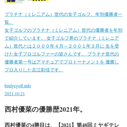
プラチナ（ミレ二アム）世代の女子ゴルフ。年別優勝者一
覧。
女子ゴルフのプラチナ（ミレニアム）世代の優勝者を年別
で紹介しています。 女子ゴルフ界のプラチナ（ミレニア
ム）世代とは２０００年４月～２００１年３月に 生を受
けた女子プロゴルファーの皆さんです。 プラチナ世代の
優勝者第一号はアマチュアでプロトーナメントを 優勝し
プロ入りした古江彩佳です。
bridgegolf.info
2021.10.21
西村優菜の優勝歴2021年。
西村優菜の4勝目は、【2021】第48回ミヤギテレ