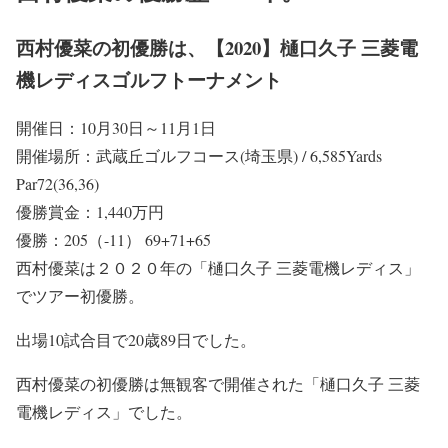
西村優菜の初優勝は、【2020】樋口久子 三菱電
機レディスゴルフトーナメント
開催日：10月30日～11月1日
開催場所：武蔵丘ゴルフコース(埼玉県) / 6,585Yards
Par72(36,36)
優勝賞金：1,440万円
優勝：205（-11） 69+71+65
西村優菜は２０２０年の「樋口久子 三菱電機レディス」
でツアー初優勝。
出場10試合目で20歳89日でした。
西村優菜の初優勝は無観客で開催された「樋口久子 三菱
電機レディス」でした。