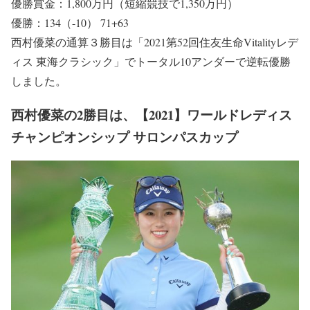
優勝賞金：1,800万円（短縮競技で1,350万円）
優勝：134（-10） 71+63
西村優菜の通算３勝目は「2021第52回住友生命Vitalityレデ
ィス 東海クラシック」でトータル10アンダーで逆転優勝
しました。
西村優菜の2勝目は、【2021】ワールドレディス
チャンピオンシップ サロンパスカップ