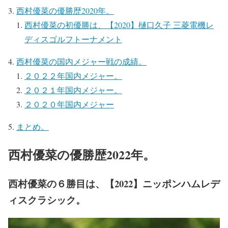
西村優菜の優勝歴2020年。
西村優菜の初優勝は、【2020】樋口久子 三菱電機レ
ディスゴルフトーナメント
西村優菜の国内メジャー戦の成績。
２０２２年国内メジャー。
２０２１年国内メジャー。
２０２０年国内メジャー
まとめ。
西村優菜の優勝歴2022年。
西村優菜の６勝目は、【2022】ニッポンハムレデ
ィスクラシック。