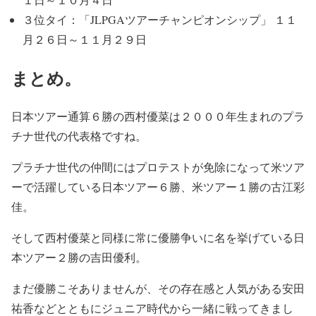
３位タイ：「JLPGAツアーチャンピオンシップ」 １１
月２６日～１１月２９日
まとめ。
日本ツアー通算６勝の西村優菜は２０００年生まれのプラ
チナ世代の代表格ですね。
プラチナ世代の仲間にはプロテストが免除になって米ツア
ーで活躍している日本ツアー６勝、米ツアー１勝の古江彩
佳。
そして西村優菜と同様に常に優勝争いに名を挙げている日
本ツアー２勝の吉田優利。
まだ優勝こそありませんが、その存在感と人気がある安田
祐香などとともにジュニア時代から一緒に戦ってきまし