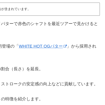
告が含まれています。
イパターで赤色のシャフトを最近ツアーで見かけると
初登場の「
WHITE HOT OGパター
」から採用され
の割合（長さ）を延長。
、ストロークの安定感の向上などに貢献しています。
」の特徴を紹介します。