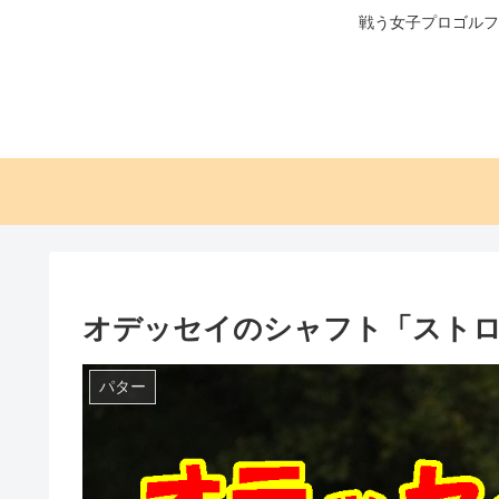
戦う女子プロゴルフ
オデッセイのシャフト「スト
パター