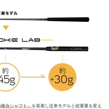
の複合シャフト」
を装着し従来モデルと総重量を変え