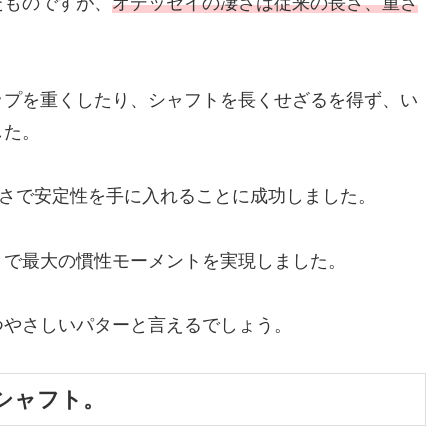
たものですが、
オデッセイの凄さは従来の長さ、重さ
ップを重くしたり、シャフトを長くせざるを得ず、い
した。
重さで安定性を手に入れることに成功しました。
とで最大の慣性モーメントを実現しました。
つやさしいパターと言えるでしょう。
シャフト。