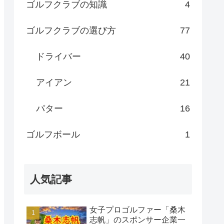
ゴルフクラブの知識
4
ゴルフクラブの選び方
77
ドライバー
40
アイアン
21
パター
16
ゴルフボール
1
人気記事
女子プロゴルファー「桑木
志帆」のスポンサー企業一