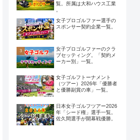
覧。所属は大和ハウス工業
。
女子プロゴルファー選手の
スポンサー契約企業一覧。
女子プロゴルファーのクラ
ブセッティング。「契約メ
ーカー別」一覧。
女子ゴルフトーナメント
（ツアー）2026年「優勝者
と優勝副賞の車」一覧。
日本女子ゴルフツアー2026
年「シード権」選手一覧。
佐久間選手が開幕戦優勝。