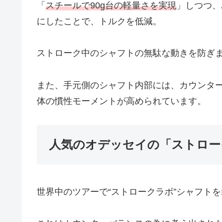
「
スチールで90g台の軽量さを実現
」しつつ、
にしたことで、トルクを低減。
ストローク中のシャフトの無駄な動きを防ぎ
また、手元側のシャフト内部には、カウンタ
体の慣性モーメントが高められています。
人気のオデッセイの「ストロー
世界中のツアーで“ストロークラボ”シャフト