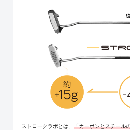
ストロークラボとは、
「カーボンとスチール