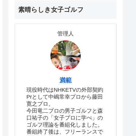
素晴らしき女子ゴルフ
管理人
満範
現役時代はNHKETVの外部契約
Prとして中嶋常幸プロから藤田
寛之プロ、
今田竜二プロの男子ゴルフと森
口祐子の「女子プロに学べ」の
ゴルフ理論を番組化しました。
番組終了後は、フリーランスで