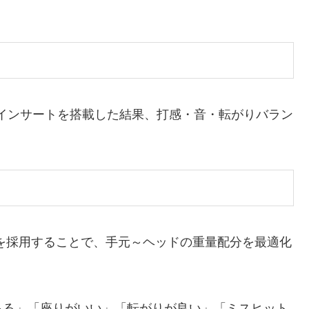
ト）」インサートを搭載した結果、打感・音・転がりバラン
合）を採用することで、手元～ヘッドの重量配分を最適化
ある」「座りがいい」「転がりが良い」「ミスヒット