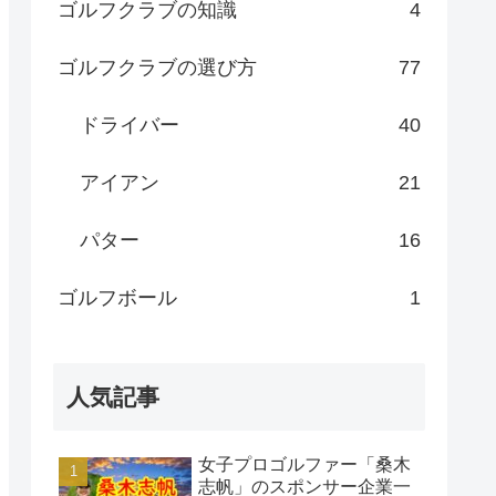
ゴルフクラブの知識
4
ゴルフクラブの選び方
77
ドライバー
40
アイアン
21
パター
16
ゴルフボール
1
人気記事
女子プロゴルファー「桑木
志帆」のスポンサー企業一