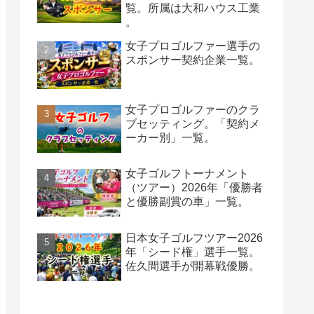
覧。所属は大和ハウス工業
。
女子プロゴルファー選手の
スポンサー契約企業一覧。
女子プロゴルファーのクラ
ブセッティング。「契約メ
ーカー別」一覧。
女子ゴルフトーナメント
（ツアー）2026年「優勝者
と優勝副賞の車」一覧。
日本女子ゴルフツアー2026
年「シード権」選手一覧。
佐久間選手が開幕戦優勝。