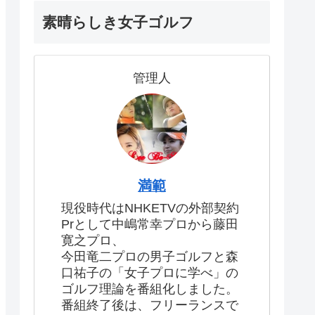
素晴らしき女子ゴルフ
管理人
満範
現役時代はNHKETVの外部契約
Prとして中嶋常幸プロから藤田
寛之プロ、
今田竜二プロの男子ゴルフと森
口祐子の「女子プロに学べ」の
ゴルフ理論を番組化しました。
番組終了後は、フリーランスで