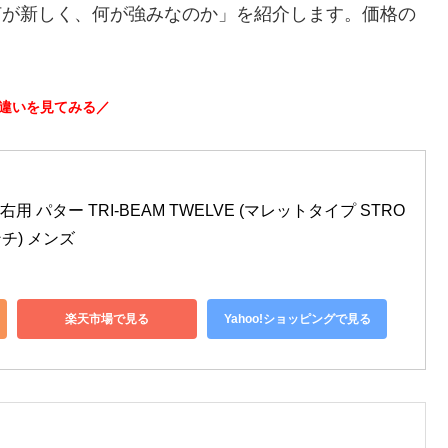
の「何が新しく、何が強みなのか」を紹介します。価格の
違いを見てみる／
右用 パター TRI-BEAM TWELVE (マレットタイプ STRO
ンチ) メンズ
楽天市場で見る
Yahoo!ショッピングで見る