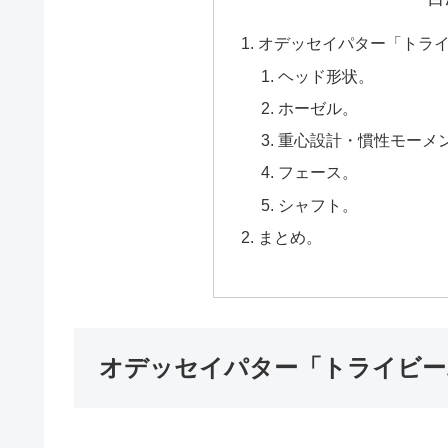
オデッセイパター「トライビ
ヘッド形状。
ホーゼル。
重心設計・慣性モーメン
フェース。
シャフト。
まとめ。
オデッセイパター「トライビーム（