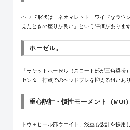
ヘッド形状は「ネオマレット、ワイドなラウ
えたときの座りが良い」という評価がありま
ホーゼル。
「ラケットホーゼル（スロート部が三角梁状
センター打点でのヘッドブレを抑える狙いあ
重心設計・慣性モーメント（MOI
トウ＋ヒール部ウエイト、浅重心設計を採用