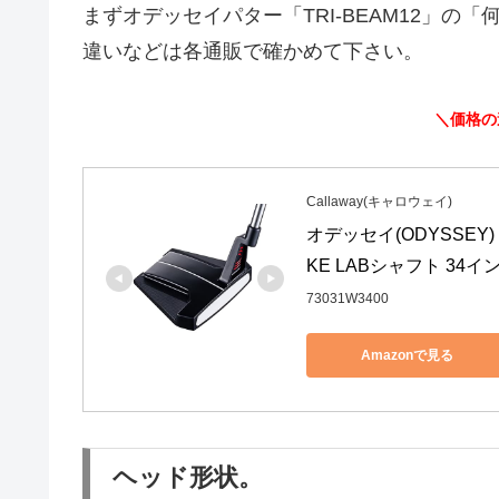
まずオデッセイパター「TRI-BEAM12」
違いなどは各通販で確かめて下さい。
＼価格の
Callaway(キャロウェイ)
オデッセイ(ODYSSEY) 
KE LABシャフト 34イ
73031W3400
Amazonで見る
ヘッド形状。