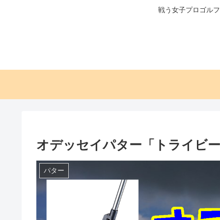
戦う女子プロゴルフ
オデッセイパター「トライビーム（
パター