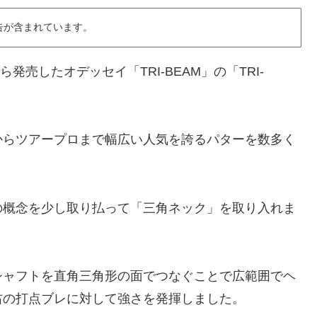
告が含まれています。
発売したオデッセイ「TRI-BEAM」の「TRI-
からツアープロまで幅広い人気を誇るパターを数多く
までの概念を少し取り払って「三角ネック」を取り入れま
シャフトを直角三角形の面でつなぐことで広範囲でヘ
右の打点ブレに対して強さを発揮しました。