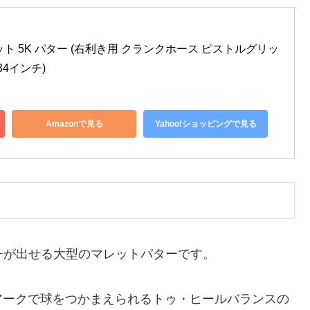
ライホット 5K パター (右利き用 クランクホース ピストルグリッ
4インチ)
Amazonで見る
Yahoo!ショッピングで見る
チが出せる大型のマレットパターです。
アークで球をつかまえられるトゥ・ヒールバランスの