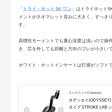
「
トライ・ホット 5K ワン
」はトライホット5
メントがネオマレット並みに大きく、すっき
す。
高慣性モーメントでも重心深度は浅いので操
き、芯を外しても距離と方向のブレが小さい
ホワイト・ホットインサートは打感がソフト
キャロウェイ(Callaway)
オデッセイ(ODYSSEY) 
タイプ STROKE LAB