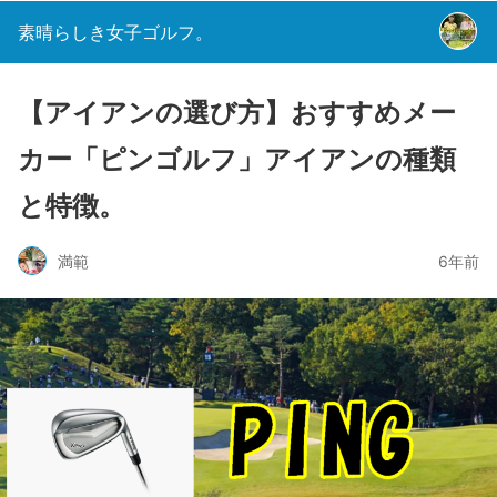
素晴らしき女子ゴルフ。
【アイアンの選び方】おすすめメー
カー「ピンゴルフ」アイアンの種類
と特徴。
満範
6年前