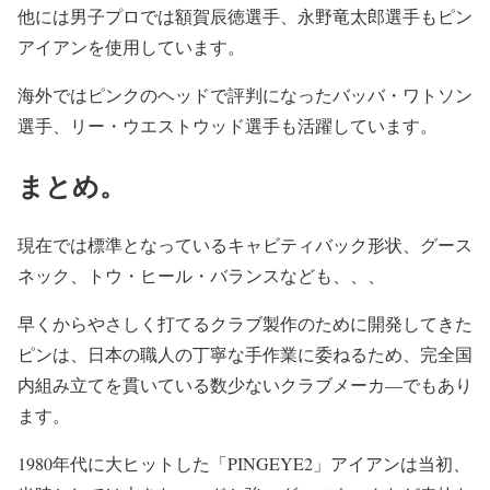
他には男子プロでは額賀辰徳選手、永野竜太郎選手もピン
アイアンを使用しています。
海外ではピンクのヘッドで評判になったバッバ・ワトソン
選手、リー・ウエストウッド選手も活躍しています。
まとめ。
現在では標準となっているキャビティバック形状、グース
ネック、トウ・ヒール・バランスなども、、、
早くからやさしく打てるクラブ製作のために開発してきた
ピンは、日本の職人の丁寧な手作業に委ねるため、完全国
内組み立てを貫いている数少ないクラブメーカ―でもあり
ます。
1980年代に大ヒットした「PINGEYE2」アイアンは当初、