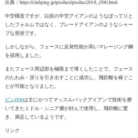
出典：https://clubping.jp/product/product2018_i500.html
中空構造ですが、以前の中空アイアンのようなぽってりと
したフォルムではなく、ブレードアイアンのようなシャー
プな形状です。
しかしながら、フェースに反発性能が高いマレージング鋼
を採用しました。
またフェース周辺部を極限まで薄くしたことで、フェース
のたわみ・戻りを引き出すことに成功し、飛距離を稼ぐこ
とが可能となりました。
ピンi500
は主にかつてマッスルバックアイアンで技術を磨
いてきたミドル・シニア層が好んで使用し、飛距離に驚
き、満足しているようです。
リンク