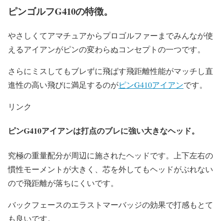
ピンゴルフG410の特徴。
やさしくてアマチュアからプロゴルファーまでみんなが使
えるアイアンがピンの変わらぬコンセプトの一つです。
さらにミスしてもブレずに飛ばす飛距離性能がマッチし直
進性の高い飛びに満足するのが
ピンG410アイアン
です。
リンク
ピンG410アイアンは打点のブレに強い大きなヘッド。
究極の重量配分が周辺に施されたヘッドです。上下左右の
慣性モーメントが大きく、芯を外してもヘッドがぶれない
ので飛距離が落ちにくいです。
バックフェースのエラストマーバッジの効果で打感もとて
も良いです。