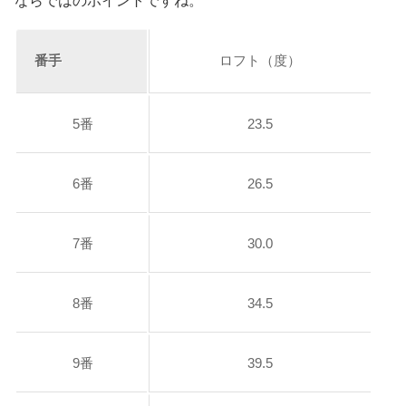
番手
ロフト（度）
5番
23.5
6番
26.5
7番
30.0
8番
34.5
9番
39.5