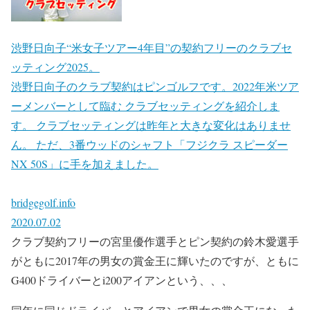
渋野日向子“米女子ツアー4年目”の契約フリーのクラブセ
ッティング2025。
渋野日向子のクラブ契約はピンゴルフです。2022年米ツア
ーメンバーとして臨む クラブセッティングを紹介しま
す。 クラブセッティングは昨年と大きな変化はありませ
ん。 ただ、3番ウッドのシャフト「フジクラ スピーダー
NX 50S」に手を加えました。
bridgegolf.info
2020.07.02
クラブ契約フリーの宮里優作選手とピン契約の鈴木愛選手
がともに2017年の男女の賞金王に輝いたのですが、ともに
G400ドライバーとi200アイアンという、、、