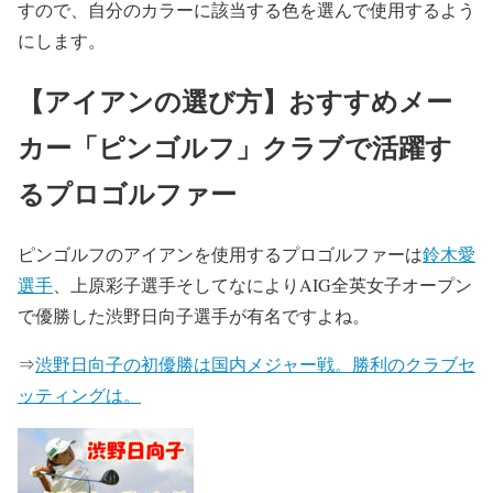
すので、
自分のカラーに該当する色
を選んで使用するよう
にします。
【アイアンの選び方】おすすめメー
カー「ピンゴルフ」クラブで活躍す
るプロゴルファー
ピンゴルフのアイアンを使用するプロゴルファーは
鈴木愛
選手
、上原彩子選手そしてなによりAIG全英女子オープン
で優勝した渋野日向子選手が有名ですよね。
⇒
渋野日向子の初優勝は国内メジャー戦。勝利のクラブセ
ッティングは。