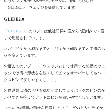
いうシンプルかつ本来のウェッジの目的に特化した
「GLIDE2.0」ウェッジを提供しています。
GLIDE2.0
「
GLIDE2.0
」のロフトは他社同様46度から2度刻みで60度
まで用意されています。
ただ、46度から52度までと、54度から60度までとで溝の形
状を変えています。
52度までのアプローチウェッジとして使用する前提のウェ
ッジでは溝の形状をを鋭くしてピンをオーバーしてもバッ
クスピンで戻りやすくし、、、
54度以降は溝の形状を穏やかにしてよりバックスピンのか
かりすぎを抑えてデッドにピンを狙いやすくしています。
ソールは4種類の形状を用意していて、どのようなライか