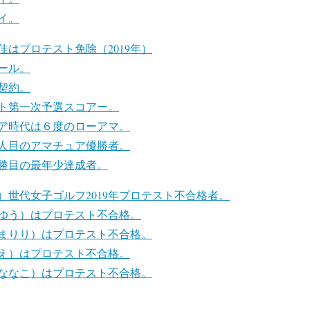
イ。
はプロテスト免除（2019年）
ール。
契約。
ト第一次予選スコアー。
ア時代は６度のローアマ。
人目のアマチュア優勝者。
勝目の最年少達成者。
）世代女子ゴルフ2019年プロテスト不合格者。
ゆう）はプロテスト不合格。
まりり）はプロテスト不合格。
え）はプロテスト不合格。
ななこ）はプロテスト不合格。