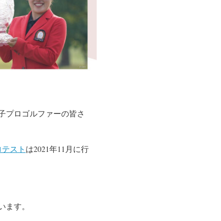
女子プロゴルファーの皆さ
ロテスト
は2021年11月に行
います。