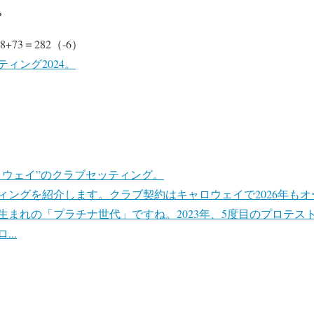
。
8+73＝282（-6）
ィング2024。
ロウェイ”のクラブセッティング。
ィングを紹介します。クラブ契約はキャロウェイで2026年も
年生まれの「プラチナ世代」ですね。2023年、5度目のプロテス
..