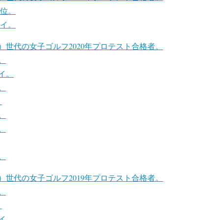
２位。
タイ。
）世代の女子ゴルフ2020年プロテスト合格者。
。
イ。
。
。
。
。
。
）世代の女子ゴルフ2019年プロテスト合格者。
。
。
イ。