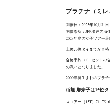
プラチナ（ミレ
開催日：2023年10月31
開催場所：JFE瀬戸内海GC 
2023年度の女子ツアー
上位20位タイまでが合格
合格率約3パーセントの合
の戦いとなりました。
2000年度生まれのプラ
稲垣 那奈子は15位
スコアー（15T）71+75+6