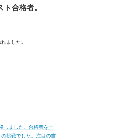
スト合格者。
われました。
合格しました。合格者を一
目の挑戦でした。注目の吉