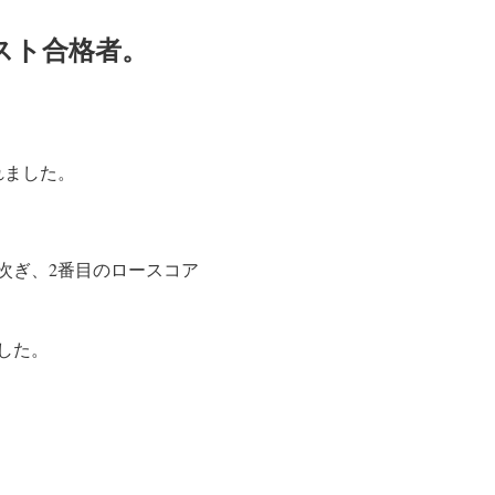
スト合格者。
れました。
に次ぎ、2番目のロースコア
ました。