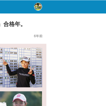
」合格年。
6年前