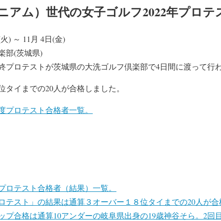
ニアム）世代の女子ゴルフ2022年プロテ
火) ～ 11月 4日(金)
部(茨城県)
ー最終プロテストが茨城県の大洗ゴルフ倶楽部で4日間に渡って行
18位タイまでの20人が合格しました。
年度プロテスト合格者一覧。
度プロテスト合格者（結果）一覧。
「プロテスト」の結果は通算３オーバー１８位タイまでの20人が
ップ合格は通算10アンダーの岐阜県出身の19歳神谷そら。2回