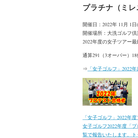
プラチナ（ミレ
開催日：2022年 11月 1日(
開催場所：大洗ゴルフ倶楽
2022年度の女子ツア
通算291（3オーバー）
⇒
「女子ゴルフ」2022
「女子ゴルフ」2022年
女子ゴルフ2022年度
覧で報告いたします。ト