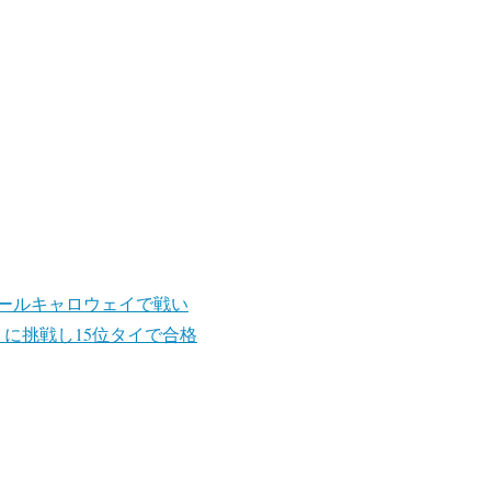
オールキャロウェイで戦い
トに挑戦し15位タイで合格