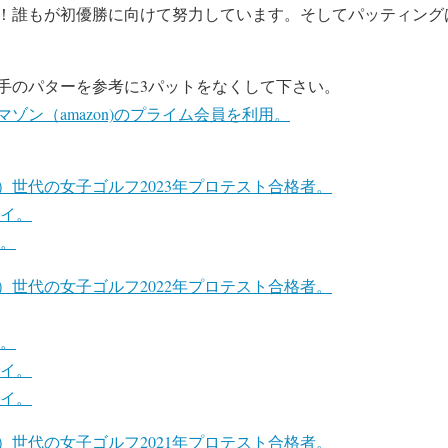
！誰もが初優勝に向けて努力しています。そしてパッティング
手のパターを参考に3パットをなくして下さい。
ゾン（amazon)のプライム会員を利用。
）世代の女子ゴルフ2023年プロテスト合格者。
タイ。
イ。
）世代の女子ゴルフ2022年プロテスト合格者。
イ。
タイ。
タイ。
）世代の女子ゴルフ2021年プロテスト合格者。