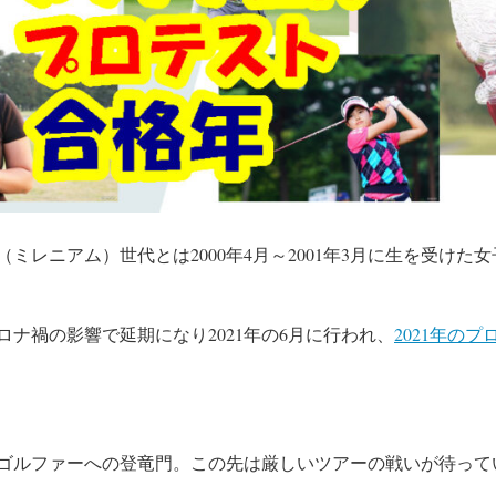
ミレニアム）世代とは2000年4月～2001年3月に生を受けた
ロナ禍の影響で延期になり2021年の6月に行われ、
2021年のプ
ゴルファーへの登竜門。この先は厳しいツアーの戦いが待って