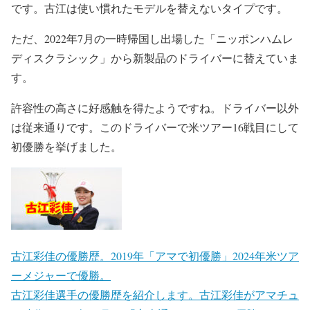
です。古江は使い慣れたモデルを替えないタイプです。
ただ、2022年7月の一時帰国し出場した「ニッポンハムレ
ディスクラシック」から新製品のドライバーに替えていま
す。
許容性の高さに好感触を得たようですね。ドライバー以外
は従来通りです。このドライバーで米ツアー16戦目にして
初優勝を挙げました。
古江彩佳の優勝歴。2019年「アマで初優勝」2024年米ツア
ーメジャーで優勝。
古江彩佳選手の優勝歴を紹介します。古江彩佳がアマチュ