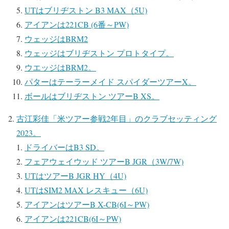
UTはブリヂストン B3 MAX（5U)
アイアンは221CB (6番～PW)
ウェッジはBRM2
ウェッジはブリヂストン プロトタイプ。
ウエッジはBRM2。
パターはテーラーメイド スパイダーツアーX。
ボールはブリヂストン ツアーB XS。
古江彩佳「米ツアー参戦2年目」のクラブセッティング
2023。
ドライバーはB3 SD。
フェアウェイウッド ツアーB JGR（3W/7W)
UTはツアーB JGR HY（4U)
UTはSIM2 MAX レスキュー（6U)
アイアンはツアーB X-CB(6I～PW)
アイアンは221CB(6I～PW)