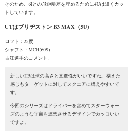
そのため、6Iとの飛距離差を埋めるために4Uは短くカッ
トしています。
UTはブリヂストン B3 MAX（5U)
ロフト：25度
シャフト：MCH(60S)
古江選手のコメント。
新しいH5は球の高さと直進性がいいですね。構えた
感じもターゲットに対してスクエアに構えやすいで
す。
今回のシリーズはドライバーを含めてスターウォー
ズのような宇宙を連想させるデザインでカッコいい
ですよ。