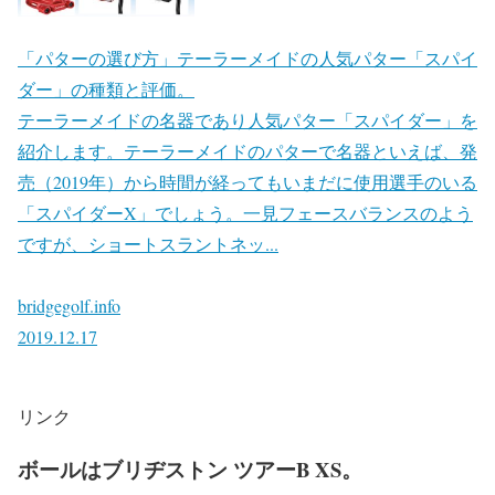
「パターの選び方」テーラーメイドの人気パター「スパイ
ダー」の種類と評価。
テーラーメイドの名器であり人気パター「スパイダー」を
紹介します。テーラーメイドのパターで名器といえば、発
売（2019年）から時間が経ってもいまだに使用選手のいる
「スパイダーX」でしょう。一見フェースバランスのよう
ですが、ショートスラントネッ...
bridgegolf.info
2019.12.17
リンク
ボールはブリヂストン ツアーB XS。