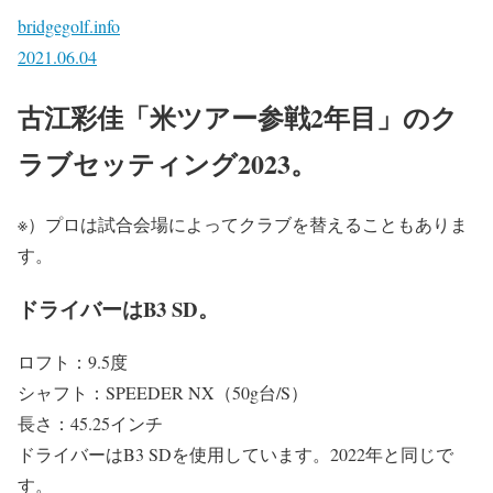
bridgegolf.info
2021.06.04
古江彩佳「米ツアー参戦2年目」のク
ラブセッティング2023。
※）プロは試合会場によってクラブを替えることもありま
す。
ドライバーはB3 SD。
ロフト：9.5度
シャフト：SPEEDER NX（50g台/S）
長さ：45.25インチ
ドライバーはB3 SDを使用しています。2022年と同じで
す。