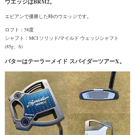
ウエッジはBRM2。
エビアンで優勝した時のウエッジです。
ロフト：58度
シャフト：MCI ソリッド/マイルド ウェッジシャフト
(85g、S)
パターはテーラーメイド スパイダーツアーX。