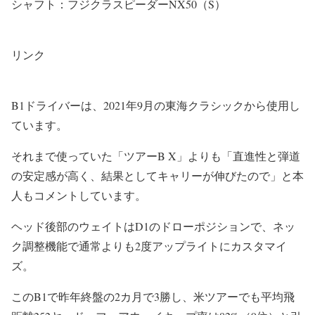
シャフト：フジクラスピーダーNX50（S）
リンク
B1ドライバーは、2021年9月の東海クラシックから使用し
ています。
それまで使っていた「ツアーB X」よりも「直進性と弾道
の安定感が高く、結果としてキャリーが伸びたので」と本
人もコメントしています。
ヘッド後部のウェイトはD1のドローポジションで、ネッ
ク調整機能で通常よりも2度アップライトにカスタマイ
ズ。
このB1で昨年終盤の2カ月で3勝し、米ツアーでも平均飛