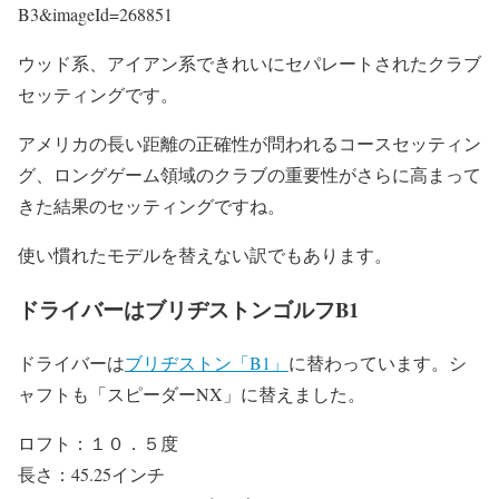
B3&imageId=268851
ウッド系、アイアン系できれいにセパレートされたクラブ
セッティングです。
アメリカの長い距離の正確性が問われるコースセッティン
グ、ロングゲーム領域のクラブの重要性がさらに高まって
きた結果のセッティングですね。
使い慣れたモデルを替えない訳でもあります。
ドライバーはブリヂストンゴルフB1
ドライバーは
ブリヂストン「B1」
に替わっています。シ
ャフトも「スピーダーNX」に替えました。
ロフト：１０．５度
長さ：45.25インチ