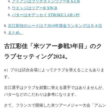
アイアンはブリヂストンツアーB X-CB
ウエッジはツアーB XW-B
パターはオデッセイ STROKE LAB i #5
古江彩佳のシードは？2019年賞金ランキングは５４位
まとめ。
古江彩佳「米ツアー参戦3年目」のク
ラブセッティング2024。
※）プロは試合会場によってクラブを替えることもありま
す。
古江選手はクラブを頻繁に替える選手ではありませんが、
パターなどのこだわりは参考になります。
さて、フランスで開催した米ツアーメジャー大会「アムン