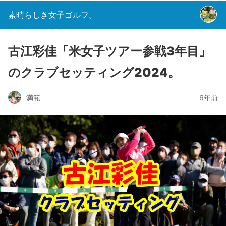
素晴らしき女子ゴルフ。
古江彩佳「米女子ツアー参戦3年目」
のクラブセッティング2024。
満範
6年前