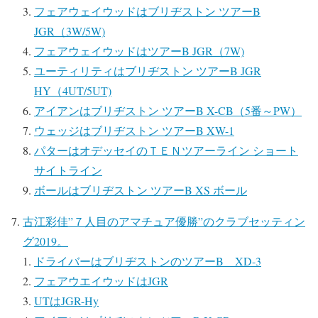
フェアウェイウッドはブリヂストン ツアーB
JGR（3W/5W)
フェアウェイウッドはツアーB JGR（7W)
ユーティリティはブリヂストン ツアーB JGR
HY（4UT/5UT)
アイアンはブリヂストン ツアーB X-CB（5番～PW）
ウェッジはブリヂストン ツアーB XW-1
パターはオデッセイのＴＥＮツアーライン ショート
サイトライン
ボールはブリヂストン ツアーB XS ボール
古江彩佳”７人目のアマチュア優勝”のクラブセッティン
グ2019。
ドライバーはブリヂストンのツアーB XD-3
フェアウエイウッドはJGR
UTはJGR-Hy