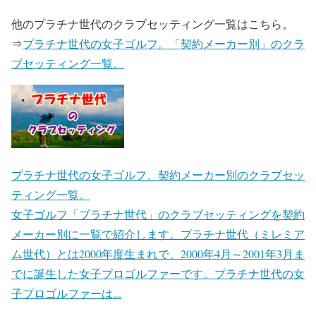
他のプラチナ世代のクラブセッティング一覧はこちら。
⇒
プラチナ世代の女子ゴルフ。「契約メーカー別」のクラ
ブセッティング一覧。
プラチナ世代の女子ゴルフ。契約メーカー別のクラブセッ
ティング一覧。
女子ゴルフ「プラチナ世代」のクラブセッティングを契約
メーカー別に一覧で紹介します。プラチナ世代（ミレミア
ム世代）とは2000年度生まれで、2000年4月～2001年3月ま
でに誕生した女子プロゴルファーです。プラチナ世代の女
子プロゴルファーは...