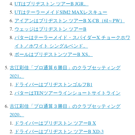
UTはブリヂストン ツアーB JGR。
UTはテーラーメイドSIM2 MAXレスキュー
アイアンはブリヂストン ツアーB X-CB（6I～PW）
ウェッジはブリヂストン ツアーB
パターはテーラーメイド・スパイダーX チョークホワ
イト／ホワイト シングルベンド。
ボールはブリヂストンツアーB XS。
古江彩佳「プロ通算６勝目」のクラブセッティング
2021。
ドライバーはブリヂストンゴルフB1
パターはTENツアーラインショートサイトライン
古江彩佳「プロ通算３勝目」のクラブセッティング
2020。
ドライバーはブリヂストン ツアーB X
ドライバーはブリヂストン ツアーB XD-3