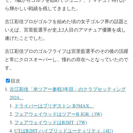
ら輝かしい戦績を残してきました。
古江彩佳プロがゴルフを始めた頃の女子ゴルフ界の話題と
いえば、宮里藍選手が史上2人目のアマチュア優勝を成し
遂げたことでした。
古江彩佳プロのゴルフライフは宮里藍選手のその後の活躍
と常にクロスオーバーし、憧れの存在へとなっていたので
す。
目次
古江彩佳「米ツアー参戦3年目」のクラブセッティング
2024。
ドライバーはブリヂストン B3MAX。
フェアウェイウッドはツアーB JGR（3W)
フェアウェイウッドはB2HT（7W)
UTはB2HT ハイブリッドユーティリティ（4U)