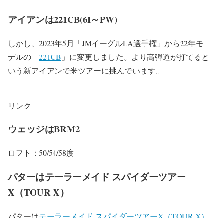
アイアンは221CB(6I～PW)
しかし、2023年5月「JMイーグルLA選手権」から22年モ
デルの「
221CB
」に変更しました。より高弾道が打てると
いう新アイアンで米ツアーに挑んでいます。
リンク
ウェッジはBRM2
ロフト：50/54/58度
パターはテーラーメイド スパイダーツアー
X（TOUR X）
パターは
テーラーメイド スパイダーツアーX（TOUR X）