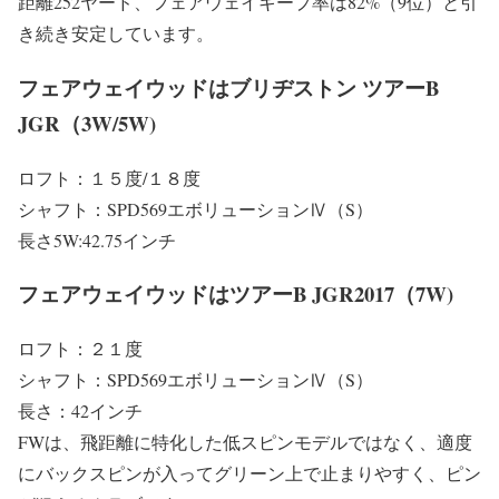
距離252ヤード、フェアウェイキープ率は82%（9位）と引
き続き安定しています。
フェアウェイウッドはブリヂストン ツアーB
JGR（3W/5W)
ロフト：１５度/１８度
シャフト：SPD569エボリューションⅣ（S）
長さ5W:42.75インチ
フェアウェイウッドはツアーB JGR2017（7W)
ロフト：２１度
シャフト：SPD569エボリューションⅣ（S）
長さ：42インチ
FWは、飛距離に特化した低スピンモデルではなく、適度
にバックスピンが入ってグリーン上で止まりやすく、ピン