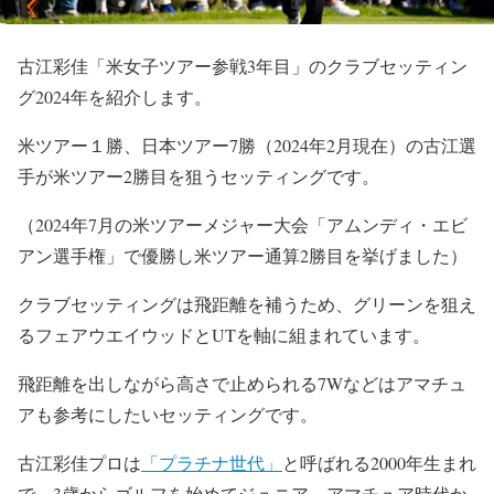
古江彩佳「米女子ツアー参戦3年目」のクラブセッティン
グ2024年を紹介します。
米ツアー１勝、日本ツアー7勝（2024年2月現在）の古江選
手が米ツアー2勝目を狙うセッティングです。
（2024年7月の米ツアーメジャー大会「アムンディ・エビ
アン選手権」で優勝し米ツアー通算2勝目を挙げました）
クラブセッティングは飛距離を補うため、グリーンを狙え
るフェアウエイウッドとUTを軸に組まれています。
飛距離を出しながら高さで止められる7Wなどはアマチュ
アも参考にしたいセッティングです。
古江彩佳プロは
「プラチナ世代」
と呼ばれる2000年生まれ
で、3歳からゴルフを始めてジュニア、アマチュア時代か