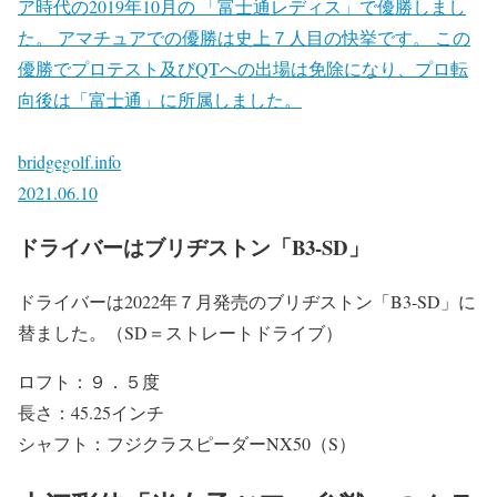
ア時代の2019年10月の 「富士通レディス」で優勝しまし
た。 アマチュアでの優勝は史上７人目の快挙です。 この
優勝でプロテスト及びQTへの出場は免除になり、プロ転
向後は「富士通」に所属しました。
bridgegolf.info
2021.06.10
ドライバーはブリヂストン「B3-SD」
ドライバーは2022年７月発売のブリヂストン「B3-SD」に
替ました。（SD＝ストレートドライブ）
ロフト：９．５度
長さ：45.25インチ
シャフト：フジクラスピーダーNX50（S）