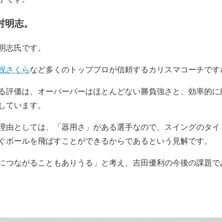
村明志。
明志氏です。
祝さくら
など多くのトッププロが信頼するカリスマコーチです
る評価は、オーバーパーはほとんどない勝負強さと、効率的に
しています。
理由としては、「器用さ」がある選手なので、スイングのタイ
ぐボールを飛ばすことができるからであるという見解です。
につながることもありうる」と考え、吉田優利の今後の課題で
。