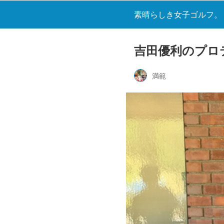
素晴らしき女子ゴルフ。
吉田優利のプロ
満範