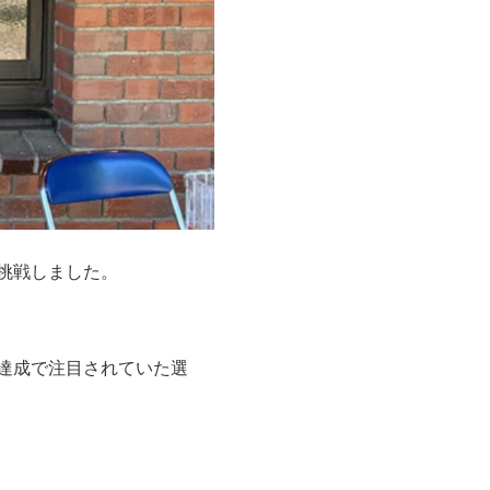
挑戦しました。
達成で注目されていた選