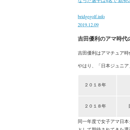
なった選手は4名で 総
bridgegolf.info
2019.12.09
吉田優利のアマ時代
吉田優利はアマチュア時
やはり、「日本ジュニア
２０１８年
２０１８年
同一年度で女子アマ日本
として期待されてきた選