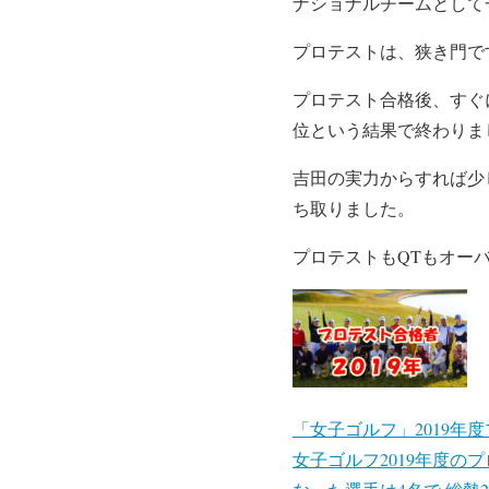
ナショナルチームとして
プロテストは、狭き門で
プロテスト合格後、すぐ
位という結果で終わりま
吉田の実力からすれば少
ち取りました。
プロテストもQTもオー
「女子ゴルフ」2019年
女子ゴルフ2019年度の