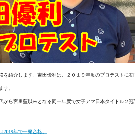
格を紹介します。吉田優利は、２０１９年度のプロテストに初
ます。
代から宮里藍以来となる同一年度で女子アマ日本タイトル２冠
2019年で一発合格。