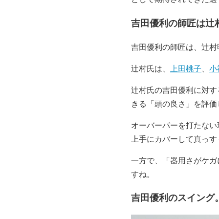
吉田優利の師匠は辻
吉田優利の師匠は、辻村
辻村氏は、
上田桃子
、
小
辻村氏の吉田優利に対す
きる「頭の良さ」を評価
オーバーパーを打たない
上手にカバーして真っす
一方で、「器用さがケガ
すね。
吉田優利のスイング