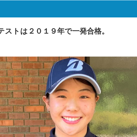
テストは２０１９年で一発合格。