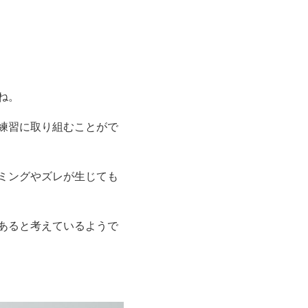
ね。
練習に取り組むことがで
ミングやズレが生じても
あると考えているようで