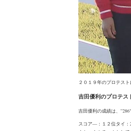
２０１９年のプロテスト
吉田優利のプロテス
吉田優利の成績は、”28
スコア―：１２位タイ：286（