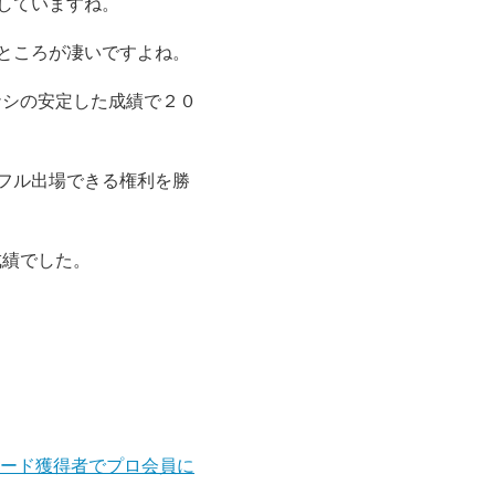
していますね。
ところが凄いですよね。
ナシの安定した成績で２０
にフル出場できる権利を勝
成績でした。
シード獲得者でプロ会員に