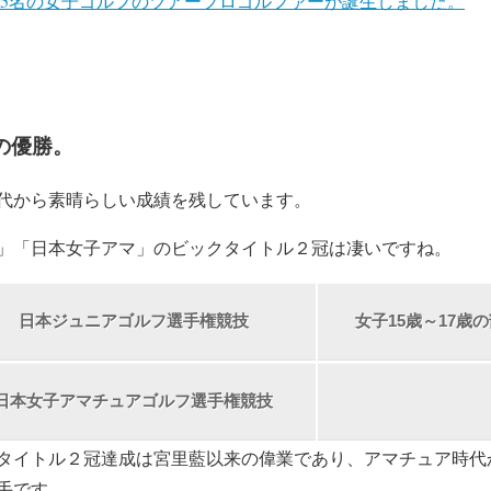
勢25名の女子ゴルフのツアープロゴルファーが誕生しました。
の優勝。
代から素晴らしい成績を残しています。
」「日本女子アマ」のビックタイトル２冠は凄いですね。
日本ジュニアゴルフ選手権競技
女子15歳～17歳
日本女子アマチュアゴルフ選手権競技
タイトル２冠達成は宮里藍以来の偉業であり、アマチュア時代
手です。