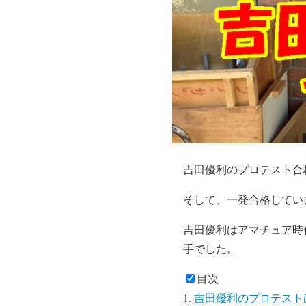
吉田優利のプロテスト合
そして、一発合格してい
吉田優利はアマチュア時
手でした。
目次
吉田優利のプロテストは