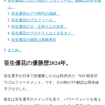
笹生優花のゴルフ戦歴とプロフィール。国籍は日本を選
ぶ。
笹生優花のアマ時代の成績。
笹生優花のプロフィール。
笹生優花の父・正和さんの決意。
笹生優花のプロテストは１８位タイ。
笹生優花の師匠は尾崎将司
まとめ。
笹生優花の優勝歴2024年。
笹生選手が日本で初優勝したのは軽井沢の「NEC軽井沢
72ゴルフトーナメント」です。その時のTV解説は岡本綾
子プロでした。
彼女は笹生選手のスイングを見て、パワーフェードを覚え