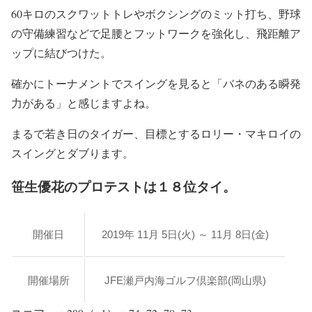
60キロのスクワットトレやボクシングのミット打ち、野球
の守備練習などで足腰とフットワークを強化し、飛距離ア
ップに結びつけた。
確かにトーナメントでスイングを見ると「バネのある瞬発
力がある」と感じますよね。
まるで若き日のタイガー、目標とするロリー・マキロイの
スイングとダブります。
笹生優花のプロテストは１８位タイ。
開催日
2019年 11月 5日(火) ～ 11月 8日(金)
開催場所
JFE瀬戸内海ゴルフ倶楽部(岡山県)