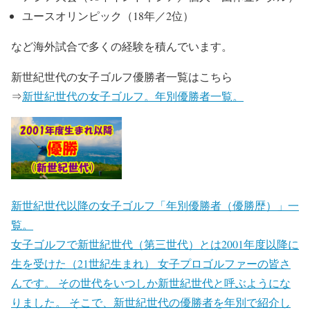
ユースオリンピック（18年／2位）
など海外試合で多くの経験を積んでいます。
新世紀世代の女子ゴルフ優勝者一覧はこちら
⇒
新世紀世代の女子ゴルフ。年別優勝者一覧。
新世紀世代以降の女子ゴルフ「年別優勝者（優勝歴）」一
覧。
女子ゴルフで新世紀世代（第三世代）とは2001年度以降に
生を受けた（21世紀生まれ） 女子プロゴルファーの皆さ
んです。 その世代をいつしか新世紀世代と呼ぶようにな
りました。 そこで、新世紀世代の優勝者を年別で紹介し