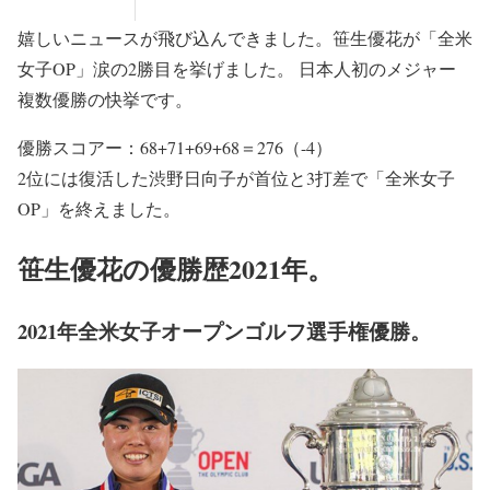
嬉しいニュースが飛び込んできました。笹生優花が「全米
女子OP」涙の2勝目を挙げました。 日本人初のメジャー
複数優勝の快挙です。
優勝スコアー：68+71+69+68＝276（-4）
2位には復活した渋野日向子が首位と3打差で「全米女子
OP」を終えました。
笹生優花の優勝歴2021年。
2021年全米女子オープンゴルフ選手権優勝。