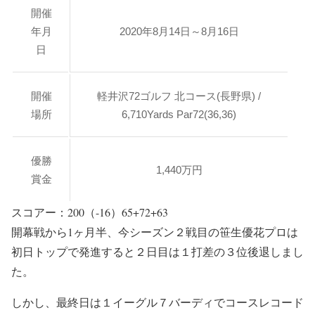
開催
年月
2020年8月14日～8月16日
日
開催
軽井沢72ゴルフ 北コース(長野県) /
場所
6,710Yards Par72(36,36)
優勝
1,440万円
賞金
スコアー：200（-16）65+72+63
開幕戦から1ヶ月半、今シーズン２戦目の笹生優花プロは
初日トップで発進すると２日目は１打差の３位後退しまし
た。
しかし、最終日は１イーグル７バーディでコースレコード