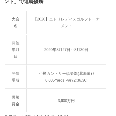
ント」で連続優勝
大会
【2020】ニトリレディスゴルフトーナ
名
メント
開催
年月
2020年8月27日～8月30日
日
開催
小樽カントリー倶楽部(北海道) /
場所
6,695Yards Par72(36,36)
優勝
3,600万円
賞金