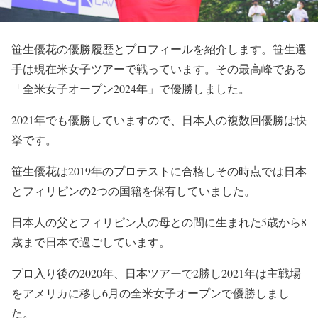
笹生優花の優勝履歴とプロフィールを紹介します。笹生選
手は現在米女子ツアーで戦っています。その最高峰である
「全米女子オープン2024年」で優勝しました。
2021年でも優勝していますので、日本人の複数回優勝は快
挙です。
笹生優花は2019年のプロテストに合格しその時点では日本
とフィリピンの2つの国籍を保有していました。
日本人の父とフィリピン人の母との間に生まれた5歳から8
歳まで日本で過ごしています。
プロ入り後の2020年、日本ツアーで2勝し2021年は主戦場
をアメリカに移し6月の全米女子オープンで優勝しまし
た。