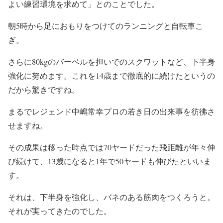
よい練習環境を求めて」とのことでした。
朝5時から足におもりをつけてのランニングと自転車こ
ぎ。
さらに80kgのバーベルを担いでのスクワットなど、下半身
強化に努めます。これを14歳まで徹底的に続けたというの
だから驚きですね。
まるでレジェンド中嶋常幸プロの若き日の出来事を彷彿さ
せますね。
その成果は移った時点では70ヤードだった飛距離が年々伸
び続けて、13歳になると1年で50ヤードも伸びたといいま
す。
それは、下半身を強化し、バネのある筋肉をつくろうと。
それが実ってきたのでした。