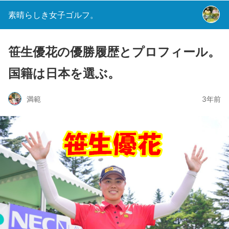
素晴らしき女子ゴルフ。
笹生優花の優勝履歴とプロフィール。
国籍は日本を選ぶ。
満範
3年前