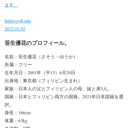
ます。
bridgegolf.info
2022.01.02
笹生優花のプロフィール。
名前：笹生優花（さそう・ゆうか）
所属：フリー
生年月日：2001年（平13）6月20日
出身地：東京都（フィリピン生まれ）
家族：日本人の父とフィリピン人の母、妹と弟3人。
国籍：日本とフィリピン両方の国籍。2021年日本国籍を選
択。
身長：166cm
体重：63kg