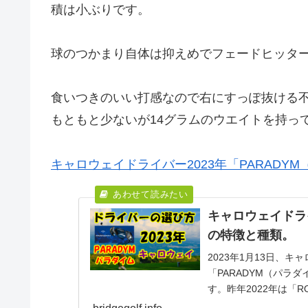
積は小ぶりです。
球のつかまり自体は抑えめでフェードヒッタ
食いつきのいい打感なので右にすっぽ抜ける
もともと少ないが14グラムのウエイトを持っ
キャロウェイドライバー2023年「PARADY
キャロウェイドライ
の特徴と種類。
2023年1月13日、キ
「PARADYM（パラ
す。昨年2022年は「R
売しまし...