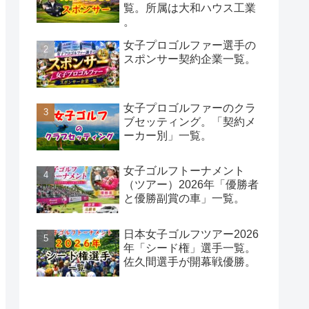
覧。所属は大和ハウス工業
。
女子プロゴルファー選手の
スポンサー契約企業一覧。
女子プロゴルファーのクラ
ブセッティング。「契約メ
ーカー別」一覧。
女子ゴルフトーナメント
（ツアー）2026年「優勝者
と優勝副賞の車」一覧。
日本女子ゴルフツアー2026
年「シード権」選手一覧。
佐久間選手が開幕戦優勝。