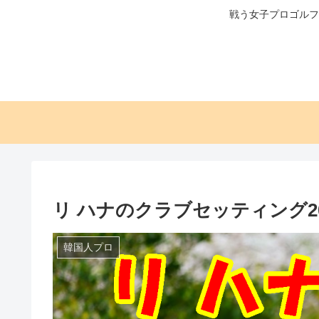
戦う女子プロゴルフ
リ ハナのクラブセッティング20
韓国人プロ