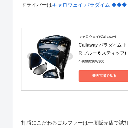
ドライバーは
キャロウェイ パラダイム ◆◆
キャロウェイ(Callaway)
Callaway パラダイ
R ブルー 6 スティッフ)
4H698036W300
楽天市場で見る
打感にこだわるゴルファーは一度販売店で試