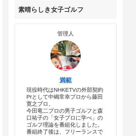
素晴らしき女子ゴルフ
管理人
満範
現役時代はNHKETVの外部契約
Prとして中嶋常幸プロから藤田
寛之プロ、
今田竜二プロの男子ゴルフと森
口祐子の「女子プロに学べ」の
ゴルフ理論を番組化しました。
番組終了後は、フリーランスで