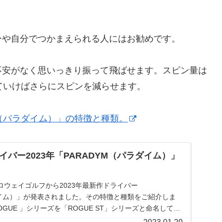
ーや自分でつかまえられる人にはお勧めです。
不安がなく思いっきり振って飛ばせます。スピン量は
ていけばさらにスピンを減らせます。
M（パラダイム）」の特徴と種類。
バー2023年「PARADYM（パラダイム）」
ャロウェイゴルフから2023年最新作ドライバー
ダイム）」が発表されました。その特徴と種類をご紹介しま
OGUE 」シリーズを「ROGUE ST」シリーズと命名して発