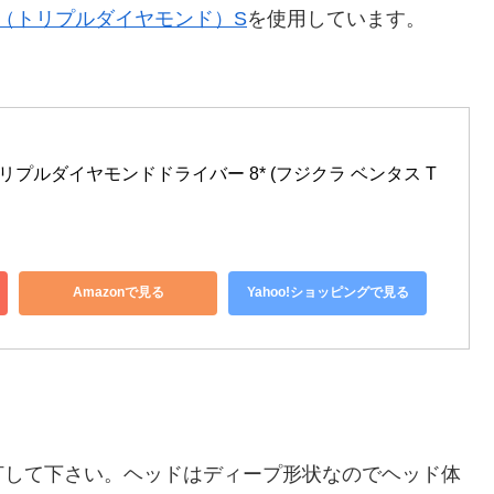
◆（トリプルダイヤモンド）S
を使用しています。
ム トリプルダイヤモンドドライバー 8* (フジクラ ベンタス T
Amazonで見る
Yahoo!ショッピングで見る
打して下さい。ヘッドはディープ形状なのでヘッド体