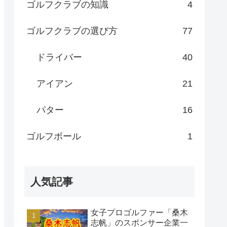
ゴルフクラブの知識
4
ゴルフクラブの選び方
77
ドライバー
40
アイアン
21
パター
16
ゴルフボール
1
人気記事
女子プロゴルファー「桑木
志帆」のスポンサー企業一