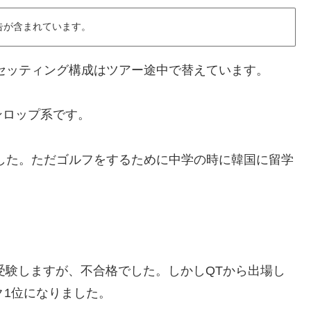
告が含まれています。
セッティング構成はツアー途中で替えています。
ンロップ系です。
した。ただゴルフをするために中学の時に韓国に留学
を受験しますが、不合格でした。しかしQTから出場し
ク1位になりました。