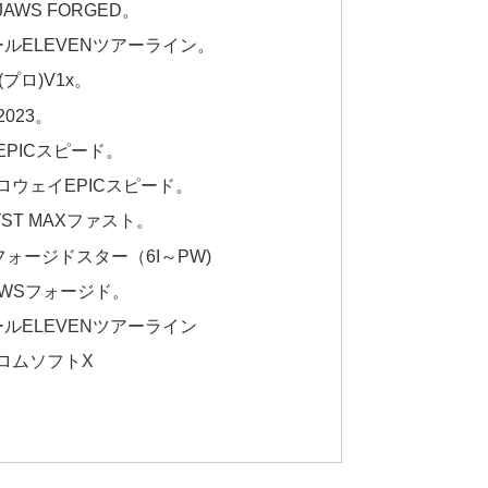
WS FORGED。
ルELEVENツアーライン。
プロ)V1x。
023。
PICスピード。
ウェイEPICスピード。
ST MAXファスト。
ォージドスター（6I～PW)
WSフォージド。
ルELEVENツアーライン
ロムソフトX