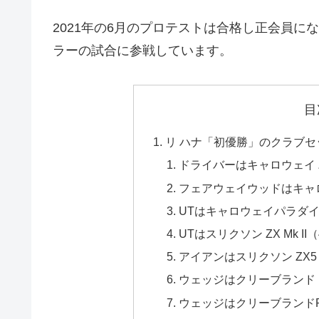
2021年の6月のプロテストは合格し正会員にな
ラーの試合に参戦しています。
目
リ ハナ「初優勝」のクラブセッ
ドライバーはキャロウェイ 
フェアウェイウッドはキャロ
UTはキャロウェイパラダイム 
UTはスリクソン ZX Mk II（
アイアンはスリクソン ZX5 Mk 
ウェッジはクリーブランド RTX
ウェッジはクリーブランドRTX