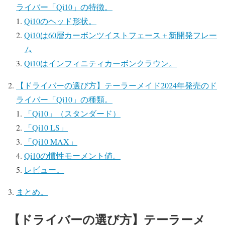
ライバー「Qi10」の特徴。
Qi10のヘッド形状。
Qi10は60層カーボンツイストフェース＋新開発フレー
ム
Qi10はインフィニティカーボンクラウン。
【ドライバーの選び方】テーラーメイド2024年発売のド
ライバー「Qi10」の種類。
「Qi10」（スタンダード）
「Qi10 LS」
「Qi10 MAX」
Qi10の慣性モーメント値。
レビュー。
まとめ。
【ドライバーの選び方】テーラーメ