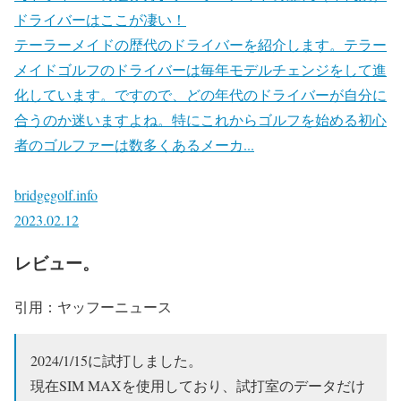
ドライバーはここが凄い！
テーラーメイドの歴代のドライバーを紹介します。テラー
メイドゴルフのドライバーは毎年モデルチェンジをして進
化しています。ですので、どの年代のドライバーが自分に
合うのか迷いますよね。特にこれからゴルフを始める初心
者のゴルファーは数多くあるメーカ...
bridgegolf.info
2023.02.12
レビュー。
引用：ヤッフーニュース
2024/1/15に試打しました。
現在SIM MAXを使用しており、試打室のデータだけ