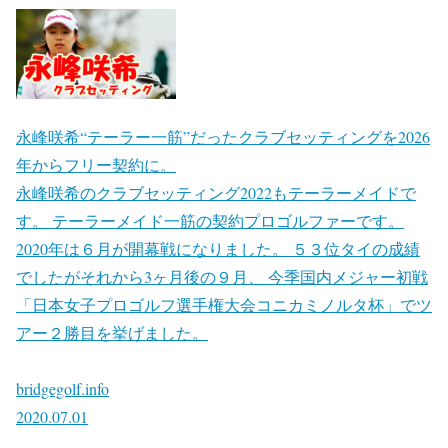
永峰咲希“テーラー一筋”だったクラブセッティングを2026
年からフリー契約に。
永峰咲希のクラブセッティング2022もテーラーメイドで
す。 テーラーメイド一筋の契約プロゴルファーです。
2020年は６月が開幕戦になりました。 ５３位タイの成績
でしたがそれから3ヶ月後の９月、 今季国内メジャー初戦
「日本女子プロゴルフ選手権大会コニカミノルタ杯」でツ
アー２勝目を挙げました。
bridgegolf.info
2020.07.01