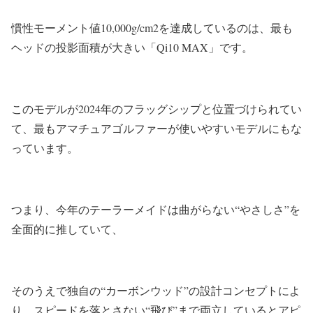
慣性モーメント値10,000g/cm2を達成しているのは、最も
ヘッドの投影面積が大きい「Qi10 MAX」です。
このモデルが2024年のフラッグシップと位置づけられてい
て、最もアマチュアゴルファーが使いやすいモデルにもな
っています。
つまり、今年のテーラーメイドは曲がらない“やさしさ”を
全面的に推していて、
そのうえで独自の“カーボンウッド”の設計コンセプトによ
り、スピードを落とさない“飛び”まで両立しているとアピ