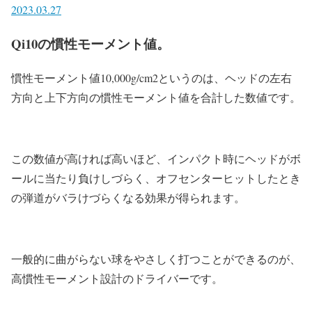
2023.03.27
Qi10の慣性モーメント値。
慣性モーメント値10,000g/cm2というのは、ヘッドの左右
方向と上下方向の慣性モーメント値を合計した数値です。
この数値が高ければ高いほど、
インパクト時にヘッドがボ
ールに当たり負けしづらく、オフセンターヒットしたとき
の弾道がバラけづらくなる効果が得られます。
一般的に曲がらない球をやさしく打つことができるのが、
高慣性モーメント設計のドライバーです。