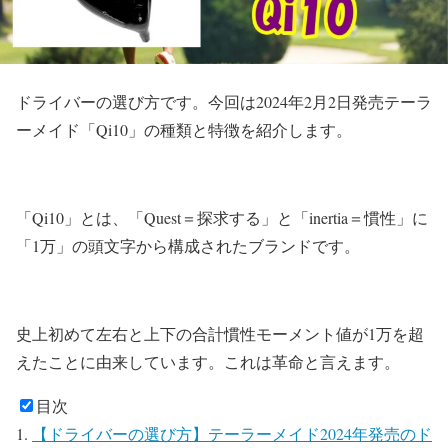
ドライバーの選び方です。今回は2024年2月2日発売テーラ
ーメイド「Qi10」の種類と特徴を紹介します。
「Qi10」とは、「Quest＝探求する」と「inertia＝慣性」に
「1万」の頭文字から構成されたブランドです。
史上初めて左右と上下の合計慣性モーメント値が1万を超
えたことに由来しています。これは革命と言えます。
目次
【ドライバーの選び方】テーラーメイド2024年発売のド