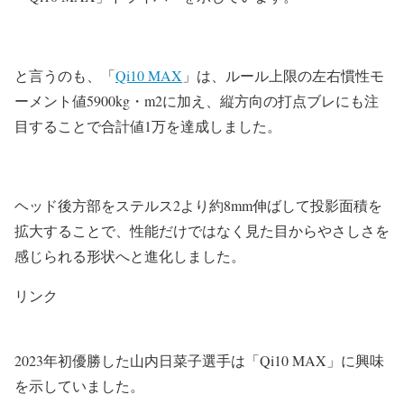
と言うのも、「
Qi10 MAX
」は、ルール上限の左右慣性モ
ーメント値5900kg・m2に加え、縦方向の打点ブレにも注
目することで合計値1万を達成しました。
ヘッド後方部をステルス2より約8mm伸ばして投影面積を
拡大することで、性能だけではなく見た目からやさしさを
感じられる形状へと進化しました。
リンク
2023年初優勝した山内日菜子選手は「Qi10 MAX」に興味
を示していました。