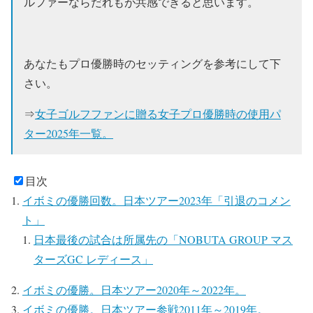
ルファーならだれもが共感できると思います。
あなたもプロ優勝時のセッティングを参考にして下
さい。
⇒
女子ゴルフファンに贈る女子プロ優勝時の使用パ
ター2025年一覧。
目次
イボミの優勝回数。日本ツアー2023年「引退のコメン
ト」
日本最後の試合は所属先の「NOBUTA GROUP マス
ターズGC レディース」
イボミの優勝。日本ツアー2020年～2022年。
イボミの優勝。日本ツアー参戦2011年～2019年。