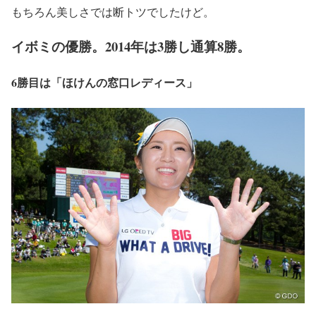
もちろん美しさでは断トツでしたけど。
イボミの優勝。2014年は3勝し通算8勝。
6勝目は「ほけんの窓口レディース」