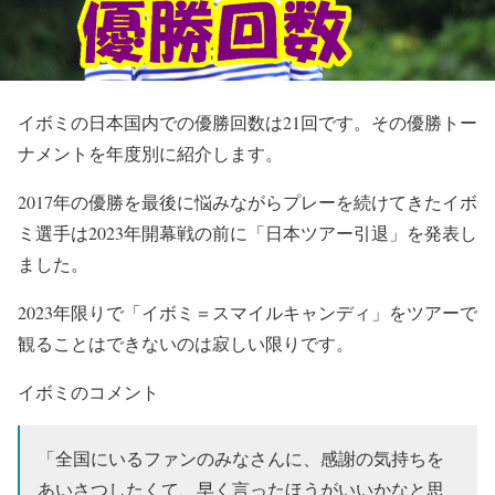
イボミの日本国内での優勝回数は21回です。その優勝トー
ナメントを年度別に紹介します。
2017年の優勝を最後に悩みながらプレーを続けてきたイボ
ミ選手は2023年開幕戦の前に「日本ツアー引退」を発表し
ました。
2023年限りで「イボミ＝スマイルキャンディ」をツアーで
観ることはできないのは寂しい限りです。
イボミのコメント
「全国にいるファンのみなさんに、感謝の気持ちを
あいさつしたくて、早く言ったほうがいいかなと思