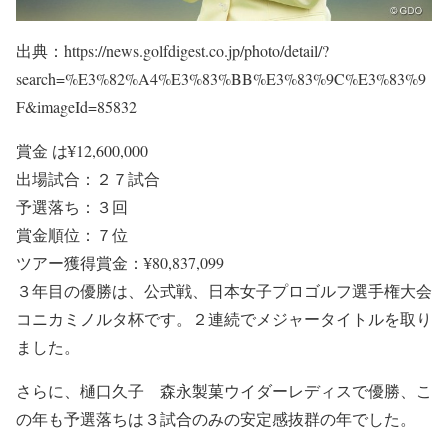
出典：https://news.golfdigest.co.jp/photo/detail/?
search=%E3%82%A4%E3%83%BB%E3%83%9C%E3%83%9
F&imageId=85832
賞金 は¥12,600,000
出場試合：２７試合
予選落ち：３回
賞金順位：７位
ツアー獲得賞金：¥80,837,099
３年目の
優勝
は、公式戦、日本女子プロゴルフ選手権大会
コニカミノルタ杯です。２連続でメジャータイトルを取り
ました。
さらに、樋口久子 森永製菓ウイダーレディスで
優勝
、こ
の年も予選落ちは３試合のみの安定感抜群の年でした。