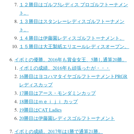
１２勝目はゴルフ5レディス プロゴルフトーナメン
ト。
１３勝目はスタンレーレディスゴルフトーナメン
ト。
１４勝目は伊藤園レディスゴルフトーナメント。
１５勝目は大王製紙エリエールレディスオープン。
イボミの優勝。2016年も賞金女王、5勝し通算20勝。
イボミの成績。2016年も頑張ったが・・・
16勝目はヨコハマタイヤゴルフトーナメントPRGR
レディスカップ
17勝目はアース・モンダミンカップ
18勝目はｍｅｉｊｉ カップ
19勝目はCAT Ladies
20勝目は伊藤園レディスゴルフトーナメント
イボミの成績。2017年は1勝で通算21勝。