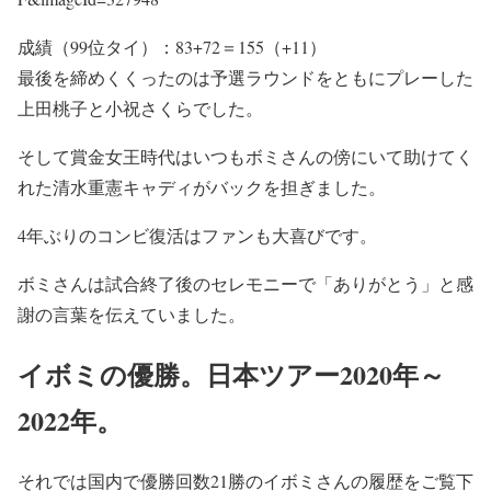
成績（99位タイ）：83+72＝155（+11）
最後を締めくくったのは予選ラウンドをともにプレーした
上田桃子と小祝さくらでした。
そして賞金女王時代はいつもボミさんの傍にいて助けてく
れた清水重憲キャディがバックを担ぎました。
4年ぶりのコンビ復活はファンも大喜びです。
ボミさんは試合終了後のセレモニーで「ありがとう」と感
謝の言葉を伝えていました。
イボミの優勝。日本ツアー2020年～
2022年。
それでは国内で優勝回数21勝のイボミさんの履歴をご覧下