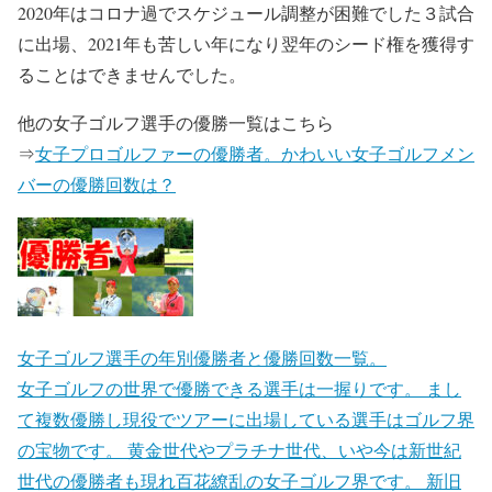
2020年はコロナ過でスケジュール調整が困難でした３試合
に出場、2021年も苦しい年になり翌年のシード権を獲得す
ることはできませんでした。
他の女子ゴルフ選手の優勝一覧はこちら
⇒
女子プロゴルファーの優勝者。かわいい女子ゴルフメン
バーの優勝回数は？
女子ゴルフ選手の年別優勝者と優勝回数一覧。
女子ゴルフの世界で優勝できる選手は一握りです。 まし
て複数優勝し現役でツアーに出場している選手はゴルフ界
の宝物です。 黄金世代やプラチナ世代、いや今は新世紀
世代の優勝者も現れ百花繚乱の女子ゴルフ界です。 新旧