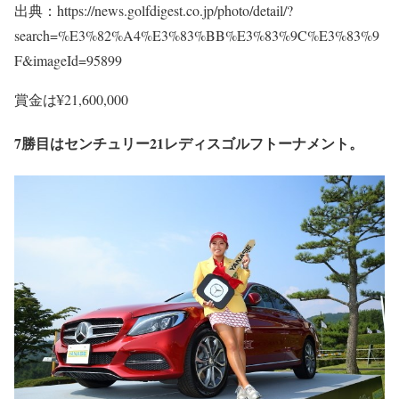
出典：https://news.golfdigest.co.jp/photo/detail/?
search=%E3%82%A4%E3%83%BB%E3%83%9C%E3%83%9
F&imageId=95899
賞金は¥21,600,000
7勝目はセンチュリー21レディスゴルフトーナメント。