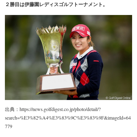
２勝目は伊藤園レディスゴルフトーナメント。
出典：https://news.golfdigest.co.jp/photo/detail/?
search=%E3%82%A4%E3%83%9C%E3%83%9F&imageId=64
779