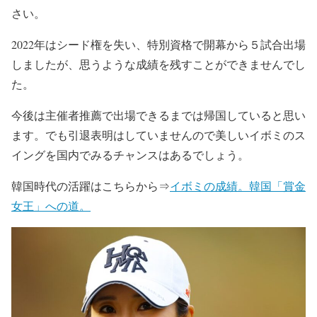
さい。
2022年はシード権を失い、特別資格で開幕から５試合出場
しましたが、思うような成績を残すことができませんでし
た。
今後は主催者推薦で出場できるまでは帰国していると思い
ます。でも引退表明はしていませんので美しいイボミのス
イングを国内でみるチャンスはあるでしょう。
韓国時代の活躍はこちらから⇒
イボミの成績。韓国「賞金
女王」への道。