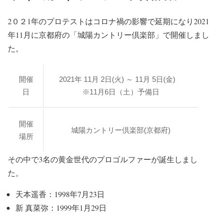
2０２1年のプロテストはコロナ禍の影響で延期になり2021
年11月に京都府の「城陽カントリー倶楽部」で開催しまし
た。
開催
2021年 11月 2日(火) ～ 11月 5日(金)
日
※11月6日（土）予備日
開催
城陽カントリー倶楽部(京都府)
場所
その中で3名の黄金世代のプロゴルファーが誕生しまし
た。
天本遥香：1998年7月23日
新 真菜弥：1999年1月29日