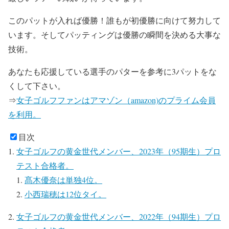
このパットが入れば優勝！誰もが初優勝に向けて努力して
います。そしてパッティングは優勝の瞬間を決める大事な
技術。
あなたも応援している選手のパターを参考に3パットをな
くして下さい。
⇒
女子ゴルフファンはアマゾン（amazon)のプライム会員
を利用。
目次
女子ゴルフの黄金世代メンバー、2023年（95期生）プロ
テスト合格者。
髙木優奈は単独4位。
小西瑞穂は12位タイ。
女子ゴルフの黄金世代メンバー、2022年（94期生）プロ