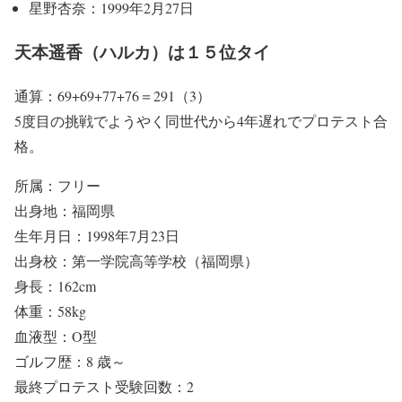
星野杏奈：1999年2月27日
天本遥香（ハルカ）は１５位タイ
通算：69+69+77+76＝291（3）
5度目の挑戦でようやく同世代から4年遅れでプロテスト合
格。
所属：フリー
出身地：福岡県
生年月日：1998年7月23日
出身校：第一学院高等学校（福岡県）
身長：162cm
体重：58kg
血液型：O型
ゴルフ歴：8 歳～
最終プロテスト受験回数：2