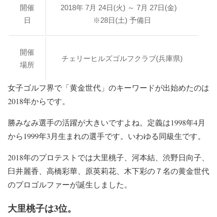
開催
2018年 7月 24日(火) ～ 7月 27日(金)
日
※28日(土) 予備日
開催
チェリーヒルズゴルフクラブ(兵庫県)
場所
女子ゴルフ界で「黄金世代」のキーワードが出始めたのは
2018年からです。
勝みなみ選手の活躍が大きいですよね。定義は1998年4月
から1999年3月生まれの選手です。いわゆる同級生です。
2018年のプロテストでは大里桃子、河本結、渋野日向子、
臼井麗香、高橋彩華、原英莉花、木下彩の７名の黄金世代
のプロゴルファーが誕生しました。
大里桃子は3位。