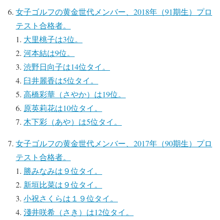
女子ゴルフの黄金世代メンバー、2018年（91期生）プロ
テスト合格者。
大里桃子は3位。
河本結は9位。
渋野日向子は14位タイ。
臼井麗香は5位タイ。
高橋彩華（さやか）は19位。
原英莉花は10位タイ。
木下彩（あや）は5位タイ。
女子ゴルフの黄金世代メンバー、2017年（90期生）プロ
テスト合格者。
勝みなみは９位タイ。
新垣比菜は９位タイ。
小祝さくらは１９位タイ。
淺井咲希（さき）は12位タイ。