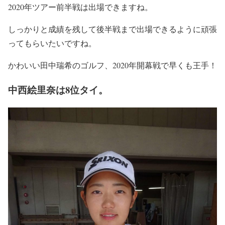
2020年ツアー前半戦は出場できますね。
しっかりと成績を残して後半戦まで出場できるように頑張
ってもらいたいですね。
かわいい田中瑞希のゴルフ、2020年開幕戦で早くも王手！
中西絵里奈は8位タイ。