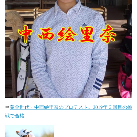
⇒
黄金世代・中西絵里奈のプロテスト。2019年３回目の挑
戦で合格。