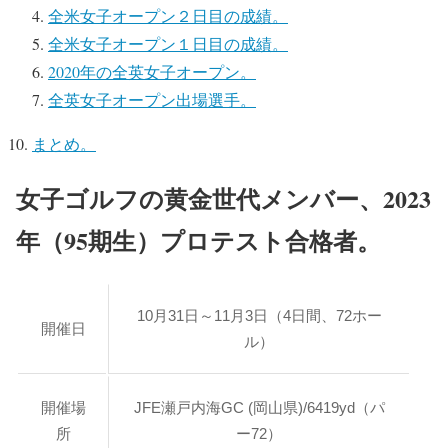
全米女子オープン２日目の成績。
全米女子オープン１日目の成績。
2020年の全英女子オープン。
全英女子オープン出場選手。
まとめ。
女子ゴルフの黄金世代メンバー、2023
年（95期生）プロテスト合格者。
10月31日～11月3日（4日間、72ホー
開催日
ル）
開催場
JFE瀬戸内海GC (岡山県)/6419yd（パ
所
ー72）