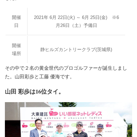
開催
2021年 6月 22日(火) ～ 6月 25日(金) ※6
日
月26日（土）予備日
開催
静ヒルズカントリークラブ(茨城県)
場所
その中で２名の黄金世代のプロゴルファーが誕生しまし
た。山田彩歩と工藤 優海です。
山田 彩歩は16位タイ。