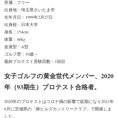
所属：フリー
出身地：埼玉県さいたま市
生年月日：1999年2月27日
出身校：日本大学
身長：154cm
体重：46kg
血液型：A型
ゴルフ歴：10歳～
最終プロテスト受験回数：1回目
女子ゴルフの黄金世代メンバー、2020
年（93期生）プロテスト合格者。
2020年のプロテストはコロナ禍の影響で延期になり2021年
6月に茨城県の「静ヒルズカントリークラブ」で開催しま
した。