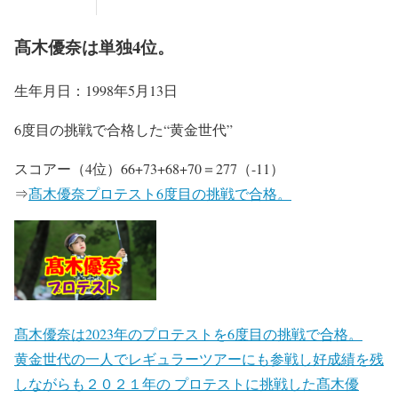
髙木優奈は単独4位。
生年月日
：1998年5月13日
6度目の挑戦で合格した“黄金世代”
スコアー（4位）66+73+68+70＝277（-11）
⇒
髙木優奈プロテスト6度目の挑戦で合格。
髙木優奈は2023年のプロテストを6度目の挑戦で合格。
黄金世代の一人でレギュラーツアーにも参戦し好成績を残
しながらも２０２１年の プロテストに挑戦した髙木優