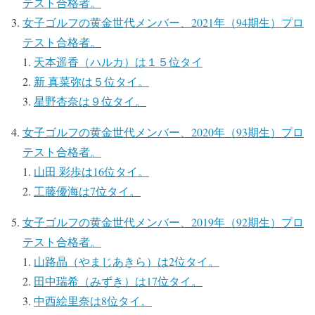
テスト合格者。
女子ゴルフの黄金世代メンバー、2021年（94期生）プロ
テスト合格者。
天本遥香（ハルカ）は１５位タイ
新 真菜弥は５位タイ。
星野杏奈は９位タイ。
女子ゴルフの黄金世代メンバー、2020年（93期生）プロ
テスト合格者。
山田 彩歩は16位タイ。
工藤優海は7位タイ。
女子ゴルフの黄金世代メンバー、2019年（92期生）プロ
テスト合格者。
山路晶（やまじあきら）は2位タイ。
田中瑞希（みずき）は17位タイ。
中西絵里奈は8位タイ。