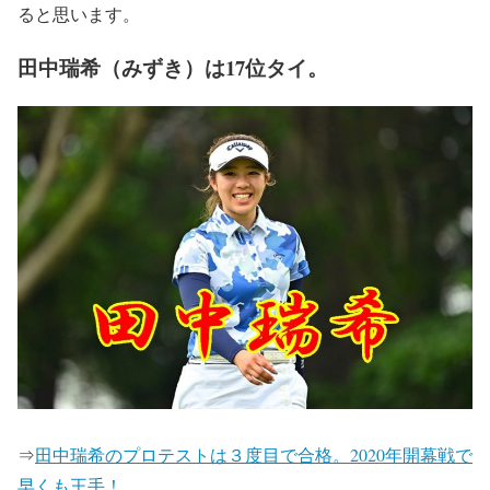
ると思います。
田中瑞希（みずき）は17位タイ。
⇒
田中瑞希のプロテストは３度目で合格。2020年開幕戦で
早くも王手！