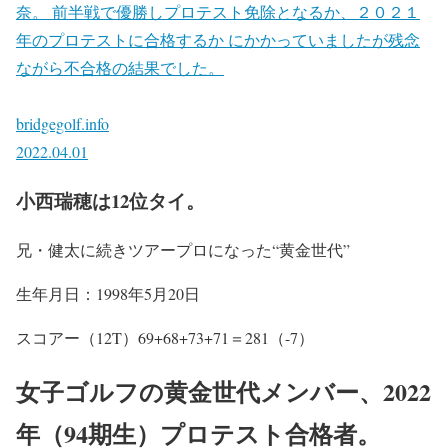
奈。 前半戦で優勝しプロテスト免除となるか、２０２１
年のプロテストに合格するか にかかっていましたが残念
ながら不合格の結果でした。
bridgegolf.info
2022.04.01
小西瑞穂は12位タイ。
兄・健太に続きツアープロになった“黄金世代”
生年月日
：1998年5月20日
スコアー（12T）69+68+73+71＝281（-7）
女子ゴルフの黄金世代メンバー、2022
年（94期生）プロテスト合格者。