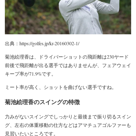
出典：https://golfes.jp/kr-20160302-1/
菊池絵理香は、ドライバーショットの飛距離は230ヤード
前後で飛距離が出る選手ではありませんが、フェアウェイ
キープ率が71.9%です。
ミート率が高く、ショットを曲げない選手ですね。
菊池絵理香のスイングの特徴
力みがないスイングでしっかりと最後まで振り切るスイン
グ、左右の体重移動の仕方などはアマチュアゴルファーも
見習いたいところです。