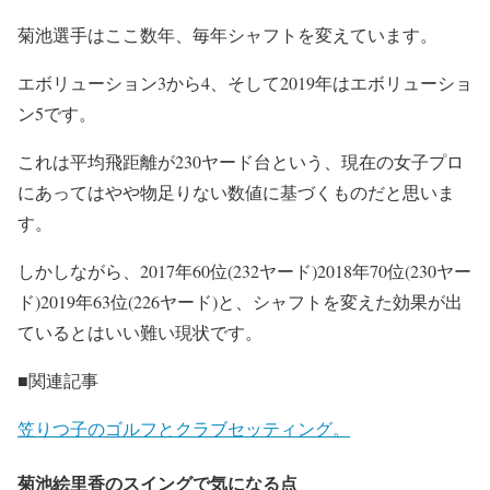
菊池選手はここ数年、毎年シャフトを変えています。
エボリューション3から4、そして2019年はエボリューショ
ン5です。
これは平均飛距離が230ヤード台という、現在の女子プロ
にあってはやや物足りない数値に基づくものだと思いま
す。
しかしながら、2017年60位(232ヤード)2018年70位(230ヤー
ド)2019年63位(226ヤード)と、シャフトを変えた効果が出
ているとはいい難い現状です。
■関連記事
笠りつ子のゴルフとクラブセッティング。
菊池絵里香のスイングで気になる点