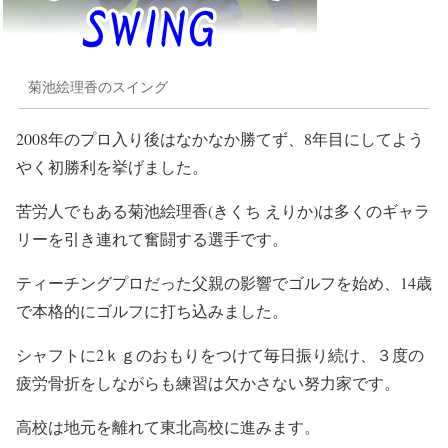
菊池絵理香のスイング
2008年のプロ入り後はなかなか勝てず、8年目にしてよう
やく初勝利を挙げました。
苦労人でもある菊池絵理香(きくち えりか)は多くのギャラ
リーを引き連れて奮闘する選手です。
ティーチングプロだった父親の影響でゴルフを始め、14歳
で本格的にゴルフに打ち込みました。
シャフトに2ｋｇのおもりをつけて毎日振り続け、３度の
疲労骨折をしながらも練習は欠かさない努力家です。
高校は地元を離れて東北高校に進みます。