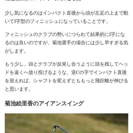
少し気になるのはインパクト直後から頭が左足の上まで動
いてI字型のフィニッシュになっていることです。
フィニッシュのクラブの勢いにつられて結果的にI字にな
るのは良いのですが、菊池選手の場合には少し早すぎる気
がします。
もう少し、頭とクラブが反発し合うように頭を残してヘッ
ドを遠くへ放り投げるような、逆Cの字でインパクト直後
を迎えれば、シャフトを変えずとももっと飛距離が伸びる
と思います。
菊池絵里香のアイアンスイング