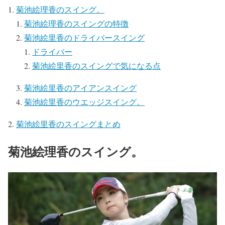
菊池絵理香のスイング。
菊池絵理香のスイングの特徴
菊池絵里香のドライバースイング
ドライバー
菊池絵里香のスイングで気になる点
菊池絵里香のアイアンスイング
菊池絵里香のウエッジスイング。
菊池絵里香のスイングまとめ
菊池絵理香のスイング。