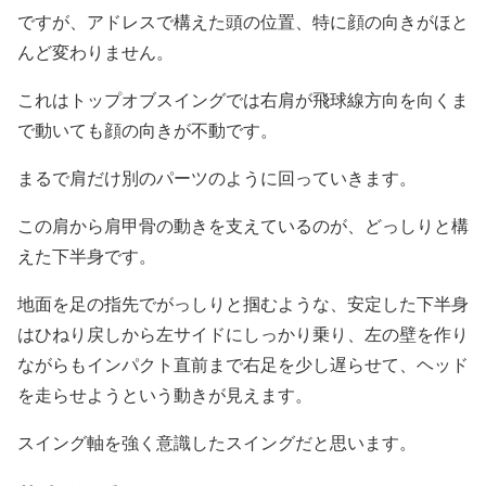
ですが、アドレスで構えた頭の位置、特に顔の向きがほと
んど変わりません。
これはトップオブスイングでは右肩が飛球線方向を向くま
で動いても顔の向きが不動です。
まるで肩だけ別のパーツのように回っていきます。
この肩から肩甲骨の動きを支えているのが、どっしりと構
えた下半身です。
地面を足の指先でがっしりと掴むような、安定した下半身
はひねり戻しから左サイドにしっかり乗り、左の壁を作り
ながらもインパクト直前まで右足を少し遅らせて、ヘッド
を走らせようという動きが見えます。
スイング軸を強く意識したスイングだと思います。