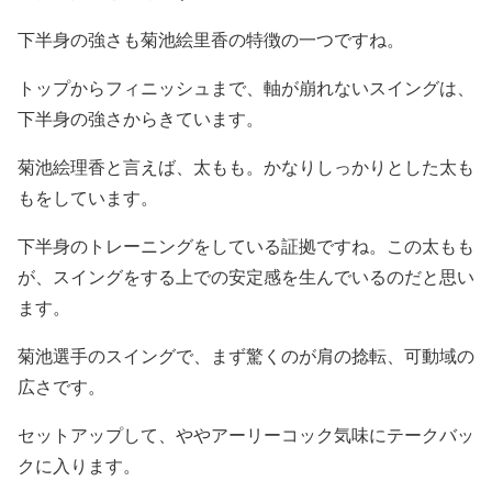
下半身の強さも菊池絵里香の特徴の一つですね。
トップからフィニッシュまで、軸が崩れないスイングは、
下半身の強さからきています。
菊池絵理香と言えば、
太もも。
かなりしっかりとした太も
もをしています。
下半身のトレーニングをしている証拠ですね。
この太もも
が、スイングをする上での安定感を生んでいるのだと思い
ます。
菊池選手のスイングで、まず驚くのが肩の捻転、可動域の
広さです。
セットアップして、ややアーリーコック気味にテークバッ
クに入ります。