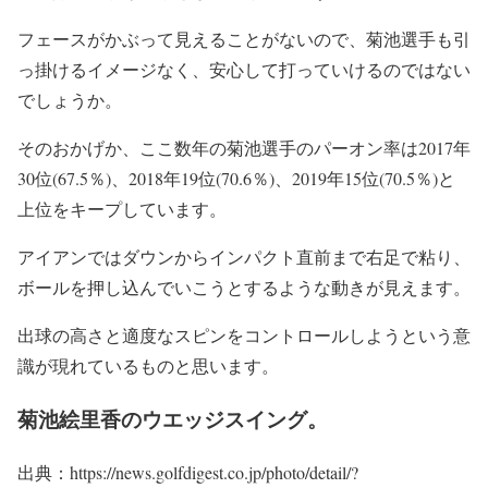
フェースがかぶって見えることがないので、菊池選手も引
っ掛けるイメージなく、安心して打っていけるのではない
でしょうか。
そのおかげか、ここ数年の菊池選手のパーオン率は2017年
30位(67.5％)、2018年19位(70.6％)、
2019年15位(70.5％)
と
上位をキープしています。
アイアンではダウンからインパクト直前まで右足で粘り、
ボールを押し込んでいこうとするような動きが見えます。
出球の高さと適度なスピンをコントロールしようという意
識が現れているものと思います。
菊池絵里香のウエッジスイング。
出典：https://news.golfdigest.co.jp/photo/detail/?