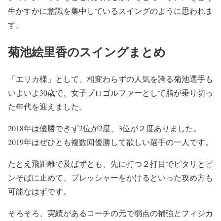
生かすかに意識を集中しているスイングのように思われま
す。
菊池絵里香のスイングまとめ
「エリカ様」として、相変わらずの人気を誇る菊池選手も
いよいよ30歳で、女子プロゴルファーとして脂が乗り切っ
た年代を迎えました。
2018年は優勝できず
2位が2度、3位が２度
ありました。
2019年はぜひとも複数回優勝して欲しい選手の一人です。
たとえ飛距離で及ばずとも、先に打つ２打目でピタリとピ
ンそばに止めて、プレッシャーをかけるといった攻め方も
可能なはずです。
そろそろ、実績があるコーチの元で弱点の補強とフィジカ