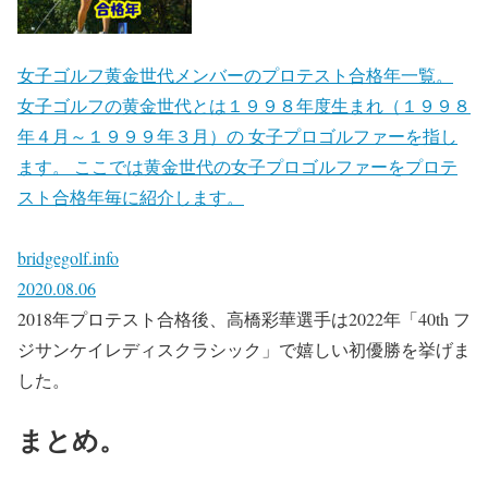
女子ゴルフ黄金世代メンバーのプロテスト合格年一覧。
女子ゴルフの黄金世代とは１９９８年度生まれ（１９９８
年４月～１９９９年３月）の 女子プロゴルファーを指し
ます。 ここでは黄金世代の女子プロゴルファーをプロテ
スト合格年毎に紹介します。
bridgegolf.info
2020.08.06
2018年プロテスト合格後、高橋彩華選手は2022年「40th フ
ジサンケイレディスクラシック」で嬉しい初優勝を挙げま
した。
まとめ。