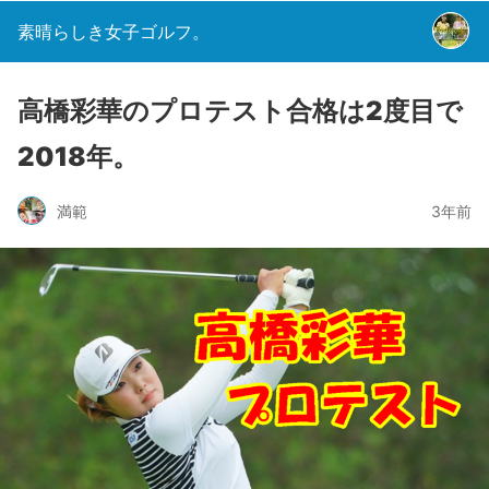
素晴らしき女子ゴルフ。
高橋彩華のプロテスト合格は2度目で
2018年。
満範
3年前