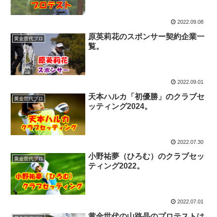
2022.09.08
原英莉花のスポンサー契約企業一
黄金世代プロ
覧。
2022.09.01
天本ハルカ「初優勝」のクラブセ
黄金世代プロ
ッティング2024。
2022.07.30
小野祐夢（ひろむ）のクラブセッ
黄金世代プロ
ティング2022。
2022.07.01
黄金世代の山路晶のプロテストは