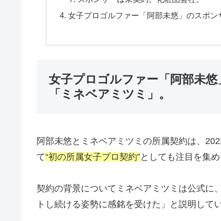
女子プロゴルファー「阿部未悠」のスポン
女子プロゴルファー「阿部未悠
「ミネベアミツミ」。
阿部未悠とミネベアミツミの所属契約は、202
て
“初の所属女子プロ契約”
としても注目を集め
契約の背景についてミネベアミツミは公式に
トし続ける姿勢に感銘を受けた」と説明して