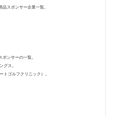
用品スポンサー企業一覧。
スポンサーの一覧。
ィングス。
ベートゴルフクリニック）。