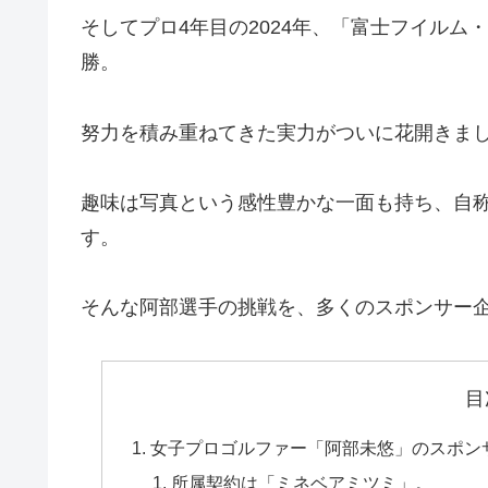
そしてプロ4年目の2024年、「富士フイル
勝。
努力を積み重ねてきた実力がついに花開きま
趣味は写真という感性豊かな一面も持ち、自称
す。
そんな阿部選手の挑戦を、多くのスポンサー
目
女子プロゴルファー「阿部未悠」のスポン
所属契約は「ミネベアミツミ」。