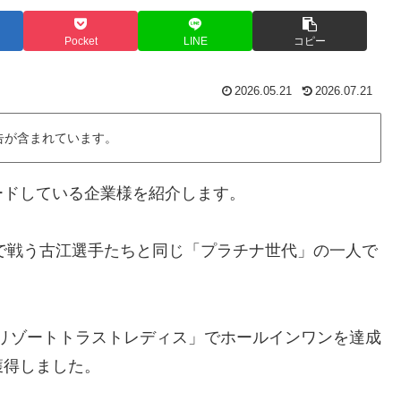
Pocket
LINE
コピー
2026.05.21
2026.07.21
告が含まれています。
ードしている企業様を紹介します。
界で戦う古江選手たちと同じ「プラチナ世代」の一人で
は「リゾートトラストレディス」でホールインワンを達成
獲得しました。