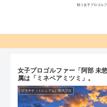
戦う女子プロゴルフ
女子プロゴルファー「阿部 未
属は「ミネベアミツミ」。
プラチナ（ミレニアム）世代プロ