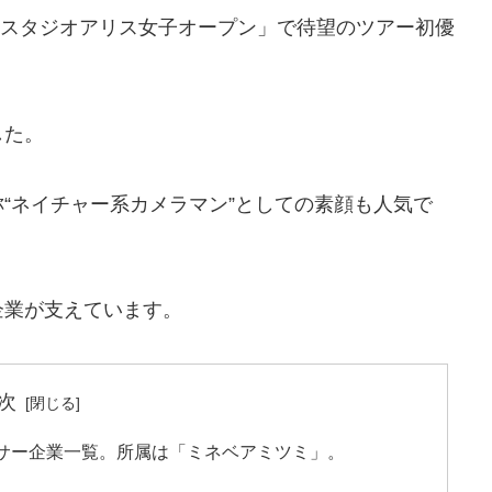
ム・スタジオアリス女子オープン」で待望のツアー初優
した。
“ネイチャー系カメラマン”としての素顔も人気で
企業が支えています。
次
サー企業一覧。所属は「ミネベアミツミ」。