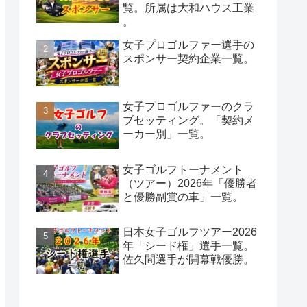
覧。所属は大和ハウス工業
。
女子プロゴルファー選手の
スポンサー契約企業一覧。
女子プロゴルファーのクラ
ブセッティング。「契約メ
ーカー別」一覧。
女子ゴルフトーナメント
（ツアー）2026年「優勝者
と優勝副賞の車」一覧。
日本女子ゴルフツアー2026
年「シード権」選手一覧。
佐久間選手が開幕戦優勝。