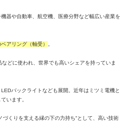
子機器や自動車、航空機、医療分野など幅広い産業を
のベアリング（軸受）
。
品などに使われ、世界でも高いシェアを持っていま
LEDバックライトなども展開。近年はミツミ電機と
しています。
ノづくりを支える縁の下の力持ち”として、高い技術