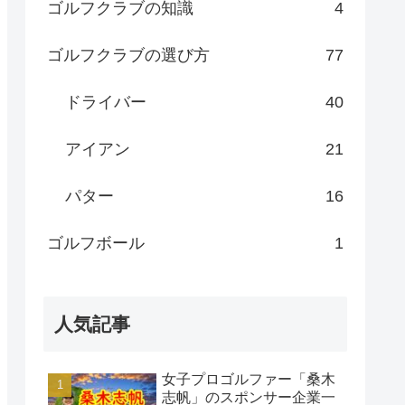
ゴルフクラブの知識
4
ゴルフクラブの選び方
77
ドライバー
40
アイアン
21
パター
16
ゴルフボール
1
人気記事
女子プロゴルファー「桑木
志帆」のスポンサー企業一