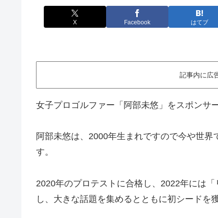
X
Facebook
はてブ
記事内に広
女子プロゴルファー「阿部未悠」をスポンサ
阿部未悠は、2000年生まれですので今や世
す。
2020年のプロテストに合格し、2022年に
し、大きな話題を集めるとともに初シードを