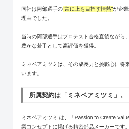
同社は阿部選手の
“常に上を目指す情熱”
が企業
理由でした。
当時の阿部選手はプロテスト合格直後ながら、
豊かな若手として高評価を獲得。
ミネベアミツミは、その成長力と挑戦心に将
います。
所属契約は「ミネベアミツミ」。
ミネベアミツミ は、「Passion to Create Value th
業コンセプトに掲げる精密部品メーカーです