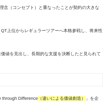
理念（コンセプト）と重なったことが契約の大きな
QT上位からレギュラーツアーへ本格参戦し、将来性
来価値を見出し、長期的な支援を決断したと見られて
rough Difference
（違いによる価値創造）
」を企
。