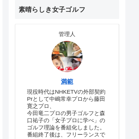
素晴らしき女子ゴルフ
管理人
満範
現役時代はNHKETVの外部契約
Prとして中嶋常幸プロから藤田
寛之プロ、
今田竜二プロの男子ゴルフと森
口祐子の「女子プロに学べ」の
ゴルフ理論を番組化しました。
番組終了後は、フリーランスで