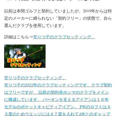
以前は本間ゴルフと契約していましたが、2019年からは特
定のメーカーに縛られない「契約フリー」の状態で、自ら
選んだクラブを使用しています。
詳細はこちら⇒
笠りつ子のクラブセッティング。
笠りつ子のクラブセッティング。
笠りつ子の2022年のクラブセッティングです。クラブ契約
はフリーですが、 以前の契約先ホンマのクラブをメイン
に構成しています。 パーオンを支えるアイアンは１６年
モデルのポケットキャビティアイアン。 PWのロフトは４
３度のためウエッジには４７度を入れてAWとのギャップ