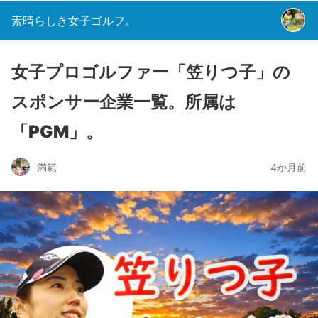
素晴らしき女子ゴルフ。
女子プロゴルファー「笠りつ子」の
スポンサー企業一覧。所属は
「PGM」。
満範
4か月前