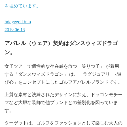
を埋めています。
bridgegolf.info
2019.06.13
アパレル（ウェア）契約はダンスウィズドラゴ
ン。
女子ツアーで個性的な存在感を放つ「笠りつ子」 が着用
する「ダンスウィズドラゴン」 は、「ラグジュアリー×遊
び心」をコンセプトにしたゴルフアパレルブランドです。
上質な素材と洗練されたデザインに加え、ドラゴンモチー
フなど大胆な装飾で他ブランドとの差別化を図っていま
す。
ターゲットは、ゴルフをファッションとして楽しむ大人の