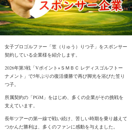
女子プロゴルファー「笠（りゅう）りつ子」をスポンサー
契約している企業様を紹介します。
2026年第3戦「Vポイント×ＳＭＢＣ レディスゴルフトー
ナメント」で5年ぶりの復活優勝で再び脚光を浴びた笠り
つ子。
所属契約の「PGM」をはじめ、多くの企業がその挑戦を
支えています。
長年ツアーの第一線で戦い続け、苦しい時期を乗り越えて
つかんだ勝利は、多くのファンに感動を与えました。