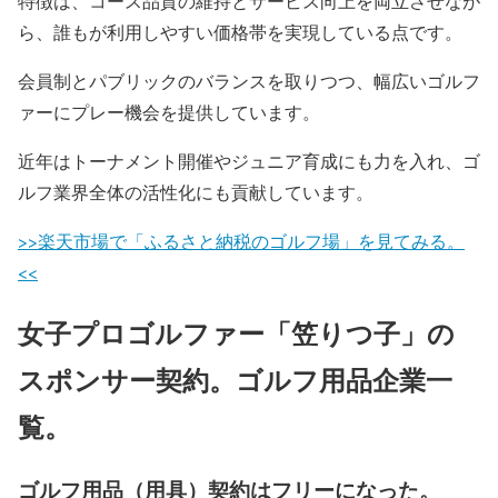
特徴は、コース品質の維持とサービス向上を両立させなが
ら、誰もが利用しやすい価格帯を実現している点です。
会員制とパブリックのバランスを取りつつ、幅広いゴルフ
ァーにプレー機会を提供しています。
近年はトーナメント開催やジュニア育成にも力を入れ、ゴ
ルフ業界全体の活性化にも貢献しています。
>>楽天市場で「ふるさと納税のゴルフ場」を見てみる。
<<
女子プロゴルファー「笠りつ子」の
スポンサー契約。ゴルフ用品企業一
覧。
ゴルフ用品（用具）契約はフリーになった。