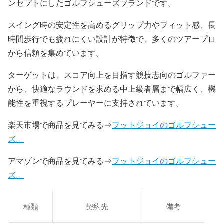
ンセプトにしたゴルフシューズブランドです。
スイング時の安定性を高めるグリップ力やフィット感、長
時間歩行でも疲れにくい設計が特徴で、多くのツアープロ
から信頼を集めています。
ターゲットは、スコア向上を目指す競技志向のゴルファー
から、快適なラウンドを求める中上級者層まで幅広く、機
能性を重視するプレーヤーに支持されています。
楽天市場で商品を見てみる⇒
フットジョイのゴルフシュー
ズ。
アマゾンで商品を見てみる⇒
フットジョイのゴルフシュー
ズ。
種類
契約先
備考