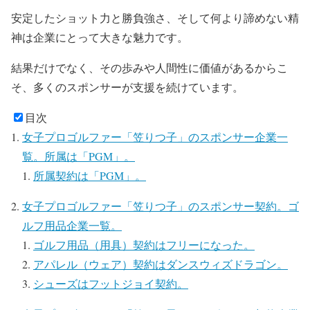
安定したショット力と勝負強さ、そして何より諦めない精
神は企業にとって大きな魅力です。
結果だけでなく、その歩みや人間性に価値があるからこ
そ、多くのスポンサーが支援を続けています。
目次
女子プロゴルファー「笠りつ子」のスポンサー企業一
覧。所属は「PGM」。
所属契約は「PGM」。
女子プロゴルファー「笠りつ子」のスポンサー契約。ゴ
ルフ用品企業一覧。
ゴルフ用品（用具）契約はフリーになった。
アパレル（ウェア）契約はダンスウィズドラゴン。
シューズはフットジョイ契約。