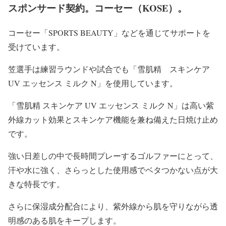
スポンサード契約。コーセー（KOSE）。
コーセー「SPORTS BEAUTY」などを通じてサポートを
受けています。
笠選手は練習ラウンドや試合でも「雪肌精 スキンケア
UV エッセンス ミルク N」を使用しています。
「雪肌精 スキンケア UV エッセンス ミルク N」は高い紫
外線カット効果とスキンケア機能を兼ね備えた日焼け止め
です。
強い日差しの中で長時間プレーするゴルファーにとって、
汗や水に強く、さらっとした使用感でベタつかない点が大
きな特長です。
さらに保湿成分配合により、紫外線から肌を守りながら透
明感のある肌をキープします。