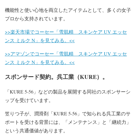
機能性と使い心地を両立したアイテムとして、多くの女子
プロから支持されています。
>>楽天市場でコーセー「雪肌精 スキンケア UV エッセ
ンス ミルク N」を見てみる。<<
>>アマゾンでコーセー「雪肌精 スキンケア UV エッセ
ンス ミルク N」を見てみる。<<
スポンサード契約。呉工業（KURE）。
「KURE 5-56」などの製品を展開する同社のスポンサーシ
ップを受けています。
笠りつ子が、潤滑剤「KURE 5-56」で知られる呉工業のサ
ポートを受ける背景には、「メンテナンス」と「継続力」
という共通価値があります。