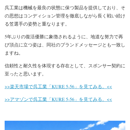
呉工業は機械を最良の状態に保つ製品を提供しており、そ
の思想はコンディション管理を徹底しながら長く戦い続け
る笠選手の姿勢と重なります。
5年ぶりの復活優勝に象徴されるように、地道な努力で再
び頂点に立つ姿は、同社のブランドメッセージとも一致し
ますね。
信頼性と耐久性を体現する存在として、スポンサー契約に
至ったと思います。
>>楽天市場で呉工業「KURE 5-56」を見てみる。<<
>>アマゾンで呉工業「KURE 5-56」を見てみる。<<