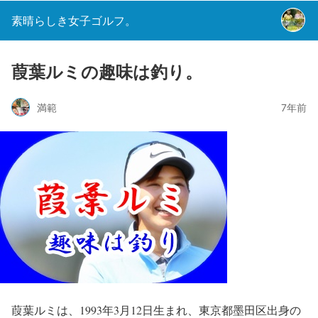
素晴らしき女子ゴルフ。
葭葉ルミの趣味は釣り。
満範
7年前
葭葉ルミは、1993年3月12日生まれ、東京都墨田区出身の