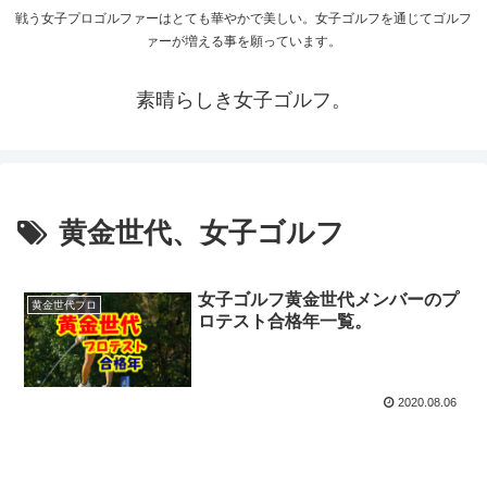
戦う女子プロゴルファーはとても華やかで美しい。女子ゴルフを通じてゴルフ
ァーが増える事を願っています。
素晴らしき女子ゴルフ。
黄金世代、女子ゴルフ
女子ゴルフ黄金世代メンバーのプ
黄金世代プロ
ロテスト合格年一覧。
2020.08.06