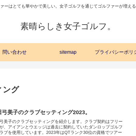
ァーはとても華やかで美しい。女子ゴルフを通じてゴルファーが増える
素晴らしき女子ゴルフ。
問い合わせ
sitemap
ィング
田弓美子のクラブセッティング2023。
弓美子のクラブセッティングを紹介します。クラブ契約はフリー
が、アイアンとウエッジは過去に契約していたダンロップゴルフ
ラブを使用しています。2023年はQTランク30位の資格でツアー