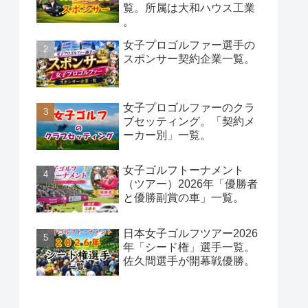
覧。所属は大和ハウス工業
。
女子プロゴルファー選手の
スポンサー契約企業一覧。
女子プロゴルファーのクラ
ブセッティング。「契約メ
ーカー別」一覧。
女子ゴルフトーナメント
（ツアー）2026年「優勝者
と優勝副賞の車」一覧。
日本女子ゴルフツアー2026
年「シード権」選手一覧。
佐久間選手が開幕戦優勝。