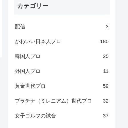
カテゴリー
配信
3
かわいい日本人プロ
180
韓国人プロ
25
外国人プロ
11
黄金世代プロ
59
プラチナ（ミレニアム）世代プロ
32
女子ゴルフの試合
37