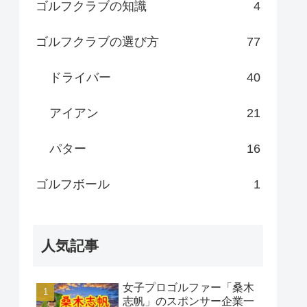
ゴルフクラブの知識
4
ゴルフクラブの選び方
77
ドライバー
40
アイアン
21
パター
16
ゴルフボール
1
人気記事
女子プロゴルファー「桑木
志帆」のスポンサー企業一