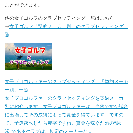
ことができます。
他の女子ゴルフのクラブセッティング一覧はこちら
⇒
女子ゴルフ「契約メーカー別」のクラブセッティング一
覧。
女子プロゴルファーのクラブセッティング。「契約メーカ
ー別」一覧。
女子プロゴルファーのクラブセッティングを契約メーカー
別に紹介します。女子プロゴルファーは、当然ですが試合
に出場してその成績によって賞金を得ています。ですの
で、予選落ちしたら赤字ですね。賞金を稼ぐための“武
器”であるクラブは、特定のメーカーと...