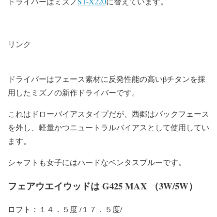
ドライバーはミズノ
ST-X220
に替えています。
リンク
ドライバーはフェース素材に反発性能の高いβチタンを採
用したミズノの新作ドライバーです。
これはドローバイアスタイプだが、西郷はバックフェース
を外し、軽量かつニュートラルバイアスとして使用してい
ます。
シャフトも女子にはハードなベンタスブルーです。
フェアウエイウッドは G425 MAX （3W/5W）
ロフト：１４．５度 /１７．５度/