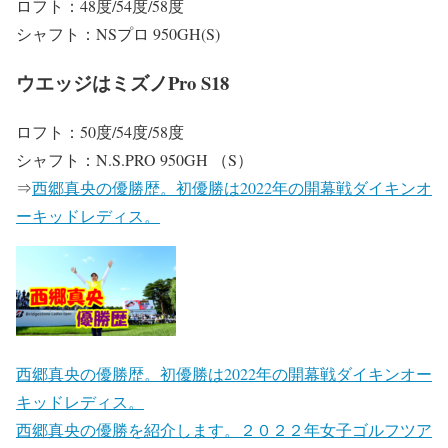
ロフト：48度/54度/58度
シャフト：NSプロ 950GH(S)
ウエッジはミズノPro S18
ロフト：50度/54度/58度
シャフト：N.S.PRO 950GH （S）
⇒
西郷真央の優勝歴。初優勝は2022年の開幕戦ダイキンオ
ーキッドレディス。
西郷真央の優勝歴。初優勝は2022年の開幕戦ダイキンオー
キッドレディス。
西郷真央の優勝を紹介します。２０２２年女子ゴルフツア