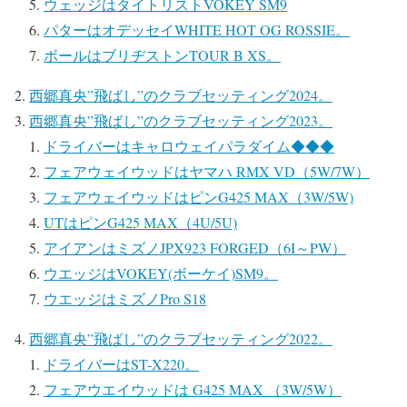
ウェッジはタイトリストVOKEY SM9
パターはオデッセイWHITE HOT OG ROSSIE。
ボールはブリヂストンTOUR B XS。
西郷真央”飛ばし”のクラブセッティング2024。
西郷真央”飛ばし”のクラブセッティング2023。
ドライバーはキャロウェイパラダイム◆◆◆
フェアウェイウッドはヤマハ RMX VD（5W/7W）
フェアウェイウッドはピンG425 MAX（3W/5W)
UTはピンG425 MAX（4U/5U)
アイアンはミズノJPX923 FORGED（6I～PW）
ウエッジはVOKEY(ボーケイ)SM9。
ウエッジはミズノPro S18
西郷真央”飛ばし”のクラブセッティング2022。
ドライバーはST-X220。
フェアウエイウッドは G425 MAX （3W/5W）