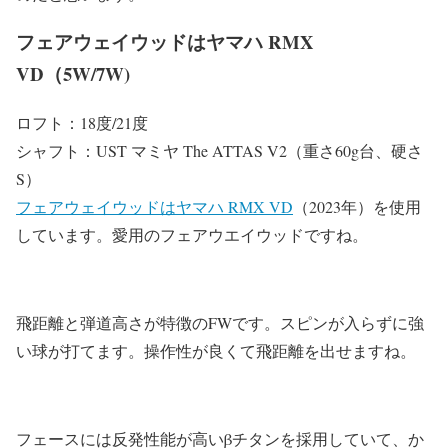
フェアウェイウッドはヤマハ RMX
VD（5W/7W)
ロフト：18度/21度
シャフト：UST マミヤ The ATTAS V2（重さ60g台、硬さ
S）
フェアウェイウッドはヤマハ RMX VD
（2023年）を使用
しています。愛用のフェアウエイウッドですね。
飛距離と弾道高さが特徴のFWです。スピンが入らずに強
い球が打てます。操作性が良くて飛距離を出せますね。
フェースには反発性能が高いβチタンを採用していて、か