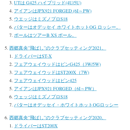
UTは G425 ハイブリッド(4U/5U)
アイアンはJPX921 FORGED (6I～PW)
ウエッジはミズノプロS18
パターはオデッセイ ホワイトホットOG ロッシー。
ボールはツアーB XS ボール。
西郷真央”飛ばし”のクラブセッティング2021。
ドライバーはST-X
フェアウェイウッドはピンG425（3W/5W)
フェアウェイウッドはST200X（7W)
フェアウェイウッドはピン425
アイアンはJPX921 FORGED（6I～PW）
ウェッジはミズノプロS18
パターはオデッセイ・ホワイトホットOGロッシー
西郷真央”飛ばし”のクラブセッティング2020。
ドライバーはST200X