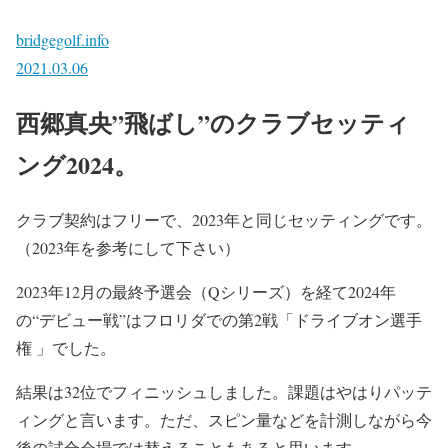
bridgegolf.info
2021.03.06
西郷真央”飛ばし”のクラブセッティ
ング2024。
クラブ契約はフリーで、2023年と同じセッティングです。
（2023年を参考にして下さい）
2023年12月の最終予選会（Qシリーズ）を経て2024年
の“デビュー戦”はフロリダでの第2戦「ドライブオン選手
権 」でした。
結果は32位でフィニッシュしました。課題はやはりパッテ
ィングと言います。ただ、スピン量などを計測しながら今
後の試合会場では替えることもあると思います。