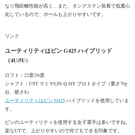
なり飛距離性能が高く、また、タングステン装着で低重心
化しているので、ボールも上がりやすいです。
リンク
ユーティリティはピン G425 ハイブリッド
（4U/5U)
ロフト：22度/26度
シャフト：UST マミヤLIN-Q HY プロトタイプ（重さ70g
台、硬さS）
ユーティリティはピン G425
ハイブリッドを使用していま
す。
ピンのユーティリティを使用する女子選手は多いですね。
楽なUTで、上がりやすいので何でもできる印象です。