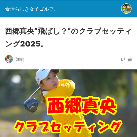
素晴らしき女子ゴルフ。
西郷真央“飛ばし？”のクラブセッティ
ング2025。
満範
6年前