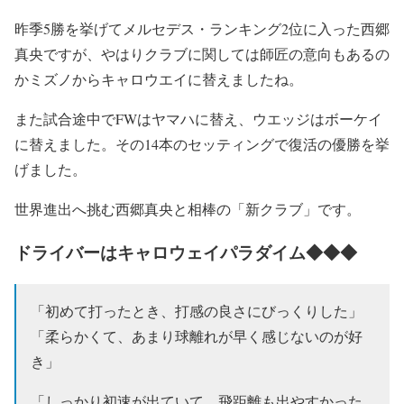
昨季5勝を挙げてメルセデス・ランキング2位に入った西郷
真央ですが、やはりクラブに関しては師匠の意向もあるの
かミズノからキャロウエイに替えましたね。
また試合途中でFWはヤマハに替え、ウエッジはボーケイ
に替えました。その14本のセッティングで復活の優勝を挙
げました。
世界進出へ挑む西郷真央と相棒の「新クラブ」です。
ドライバーはキャロウェイパラダイム◆◆◆
「初めて打ったとき、打感の良さにびっくりした」
「柔らかくて、あまり球離れが早く感じないのが好
き」
「しっかり初速が出ていて、飛距離も出やすかった