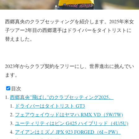
西郷真央のクラブセッティングを紹介します。2025年米女
子ツアー2年目の西郷選手はドライバーをタイトリストに
替えました。
2023年からクラブ契約をフリーにし、世界進出に挑んでい
ます。
目次
西郷真央”飛ばし”のクラブセッティング2025。
ドライバーはタイトリスト GT3
フェアウェイウッドはヤマハ RMX VD（5W/7W)
ユーティリティはピン G425 ハイブリッド（4U/5U)
アイアンはミズノ JPX 923 FORGED（6I～PW）