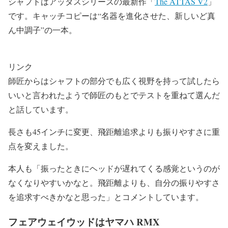
シャフトはアッタスシリーズの最新作「
The ATTAS V2
」
です。キャッチコピーは“名器を進化させた、新しいど真
ん中調子”の一本。
リンク
師匠からはシャフトの部分でも広く視野を持って試したら
いいと言われたようで師匠のもとでテストを重ねて選んだ
と話しています。
長さも45インチに変更、飛距離追求よりも振りやすさに重
点を変えました。
本人も「振ったときにヘッドが遅れてくる感覚というのが
なくなりやすいかなと。飛距離よりも、自分の振りやすさ
を追求すべきかなと思った」とコメントしています。
フェアウェイウッドはヤマハ RMX