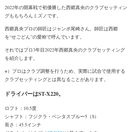
2022年の開幕戦で初優勝した西郷真央のクラブセッティン
グももちろんミズノです。
西郷真央プロの師匠はジャンボ尾崎さん。師匠は西郷
を“せごどん”の愛称で呼んでいます。
それではプロ3年目2022年西郷真央のクラブセッティング
を紹介します。
※）プロはクラブ調整を行うため、実際に試合で使用する
クラブセッティングとは異なることがあります。
ドライバーはST-X220。
ロフト：10.5度
シャフト：フジクラ・ベンタスブルー5（S)
長さ：45.5インチ