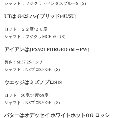
シャフト：フジクラ・ベンタスブルー6（S)
UTは G425 ハイブリッド(4U/5U)
ロフト：２２度/２６度
シャフト：フジクラMCH-60（S)
アイアンはJPX921 FORGED (6I～PW)
長さ：6I:37.25インチ
シャフト：NSプロ850GH（S)
ウエッジはミズノプロS18
ロフト：50度/54度/58度
シャフト：NSプロ950GH（S)
パターはオデッセイ ホワイトホットOG ロッシ