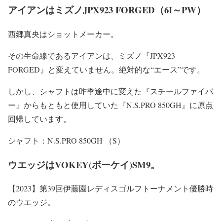
アイアンはミズノJPX923 FORGED（6I～PW）
西郷真央はショットメーカー。
その生命線であるアイアンは、ミズノ『JPX923
FORGED』と変えていません。絶対的な“エース”です。
しかし、シャフトは昨季途中に変えた『スチールファイバ
ー』からもともと使用していた『N.S.PRO 850GH』に原点
回帰しています。
シャフト：N.S.PRO 850GH （S）
ウエッジはVOKEY(ボーケイ)SM9。
【2023】第39回伊藤園レディスゴルフトーナメント優勝時
のウエッジ。