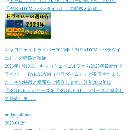
⇒
キャロウェイゴルフのドライバーの選び方。2023年
「PARADYM（パラダイム）」の特徴と評価。
キャロウェイドライバー2023年「PARADYM（パラダイ
ム）」の特徴と種類。
2023年1月13日、キャロウェイゴルフから2023年最新作ド
ライバー「PARADYM（パラダイム）」が発表されまし
た。その特徴と種類をご紹介します。昨年2022年は
「ROGUE 」シリーズを「ROGUE ST」シリーズと命名し
て発売しまし...
bridgegolf.info
2023.01.29