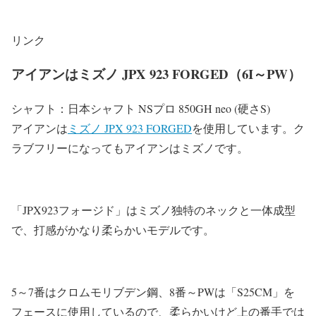
リンク
アイアンはミズノ JPX 923 FORGED（6I～PW）
シャフト：日本シャフト NSプロ 850GH neo (硬さS)
アイアンは
ミズノ JPX 923 FORGED
を使用しています。ク
ラブフリーになってもアイアンはミズノです。
「JPX923フォージド」はミズノ独特のネックと一体成型
で、打感がかなり柔らかいモデルです。
5～7番はクロムモリブデン鋼、8番～PWは「S25CM」を
フェースに使用しているので、柔らかいけど上の番手では