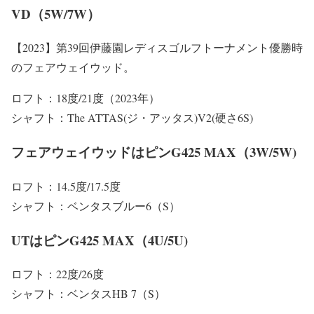
VD（5W/7W）
【2023】第39回伊藤園レディスゴルフトーナメント優勝時
のフェアウェイウッド。
ロフト：18度/21度（2023年）
シャフト：The ATTAS(ジ・アッタス)V2(硬さ6S)
フェアウェイウッドはピンG425 MAX（3W/5W)
ロフト：14.5度/17.5度
シャフト：ベンタスブルー6（S）
UTはピンG425 MAX（4U/5U)
ロフト：22度/26度
シャフト：ベンタスHB 7（S）