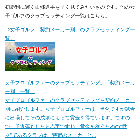
初勝利に輝く西郷選手を早く見てみたいものです。他の女
子ゴルフのクラブセッティング一覧はこちら。
⇒
女子ゴルフ「契約メーカー別」のクラブセッティング一
覧。
女子プロゴルファーのクラブセッティング。「契約メーカ
ー別」一覧。
女子プロゴルファーのクラブセッティングを契約メーカー
別に紹介します。女子プロゴルファーは、当然ですが試合
に出場してその成績によって賞金を得ています。ですの
で、予選落ちしたら赤字ですね。賞金を稼ぐための“武
器”であるクラブは、特定のメーカーと...