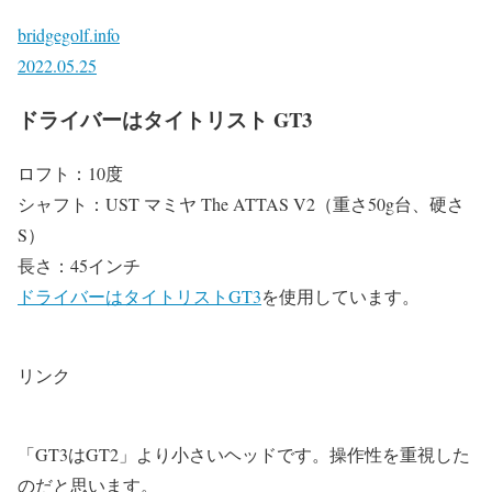
bridgegolf.info
2022.05.25
ドライバーはタイトリスト GT3
ロフト：10度
シャフト：UST マミヤ The ATTAS V2（重さ50g台、硬さ
S）
長さ：45インチ
ドライバーはタイトリストGT3
を使用しています。
リンク
「GT3はGT2」より小さいヘッドです。操作性を重視した
のだと思います。