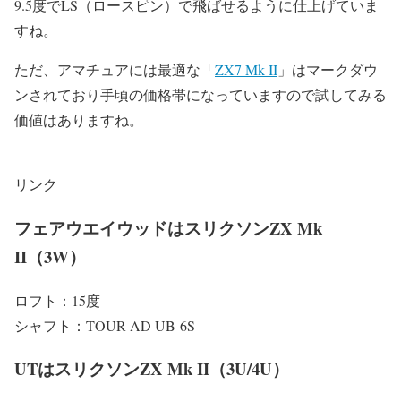
9.5度でLS（ロースピン）で飛ばせるように仕上げていま
すね。
ただ、アマチュアには最適な「
ZX7 Mk II
」はマークダウ
ンされており手頃の価格帯になっていますので試してみる
価値はありますね。
リンク
フェアウエイウッドはスリクソンZX Mk
II（3W）
ロフト：15度
シャフト：TOUR AD UB-6S
UTはスリクソンZX Mk II（3U/4U）