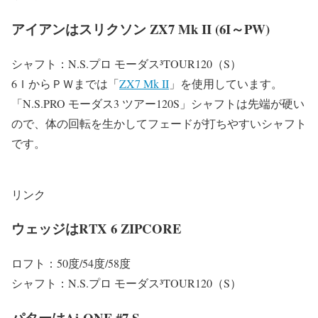
アイアンはスリクソン ZX7 Mk II (6I～PW)
シャフト：N.S.プロ モーダス³TOUR120（S）
6ＩからＰＷまでは「
ZX7 Mk II
」を使用しています。
「N.S.PRO モーダス3 ツアー120S」シャフトは先端が硬い
ので、体の回転を生かしてフェードが打ちやすいシャフト
です。
リンク
ウェッジはRTX 6 ZIPCORE
ロフト：50度/54度/58度
シャフト：N.S.プロ モーダス³TOUR120（S）
パターはAi-ONE #7 S。