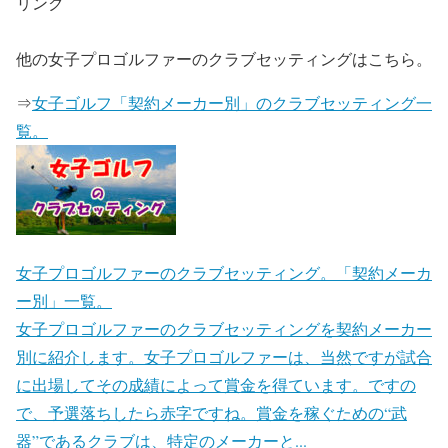
リンク
他の女子プロゴルファーのクラブセッティングはこちら。
⇒
女子ゴルフ「契約メーカー別」のクラブセッティング一
覧。
女子プロゴルファーのクラブセッティング。「契約メーカ
ー別」一覧。
女子プロゴルファーのクラブセッティングを契約メーカー
別に紹介します。女子プロゴルファーは、当然ですが試合
に出場してその成績によって賞金を得ています。ですの
で、予選落ちしたら赤字ですね。賞金を稼ぐための“武
器”であるクラブは、特定のメーカーと...