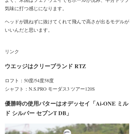
気味に打つ感じになります。
ヘッドが跳ねずに抜けてくれて飛んで高さが出るモデルが
いいんだと思います。
リンク
ウエッジはクリーブランド RTZ
ロフト：50度/54度58度
シャフト：N.S.PRO モーダス3 ツアー120S
優勝時の使用パターはオデッセイ「Ai-ONE ミル
ド シルバー セブンT DB」