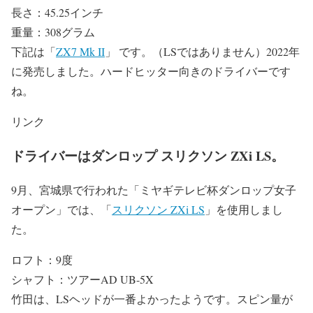
長さ：45.25インチ
重量：308グラム
下記は「
ZX7 Mk II
」 です。（LSではありません）2022年
に発売しました。ハードヒッター向きのドライバーです
ね。
リンク
ドライバーはダンロップ スリクソン ZXi LS。
9月、宮城県で行われた「ミヤギテレビ杯ダンロップ女子
オープン」では、「
スリクソン ZXi LS
」を使用しまし
た。
ロフト：9度
シャフト：ツアーAD UB-5X
竹田は、LSヘッドが一番よかったようです。スピン量が