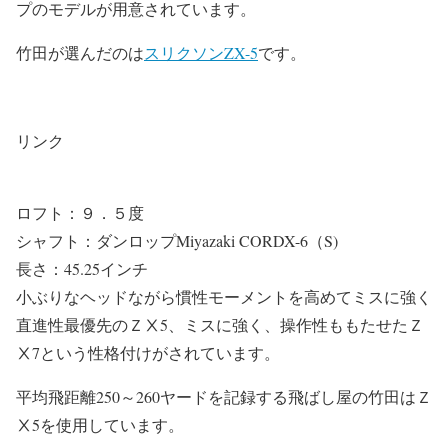
プのモデルが用意されています。
竹田が選んだのは
スリクソンZX-5
です。
リンク
ロフト：９．５度
シャフト：ダンロップMiyazaki CORDX-6（S)
長さ：45.25インチ
小ぶりなヘッドながら慣性モーメントを高めてミスに強く
直進性最優先のＺⅩ5、ミスに強く、操作性ももたせたＺ
Ⅹ7という性格付けがされています。
平均飛距離250～260ヤードを記録する飛ばし屋の竹田はＺ
Ⅹ5を使用しています。