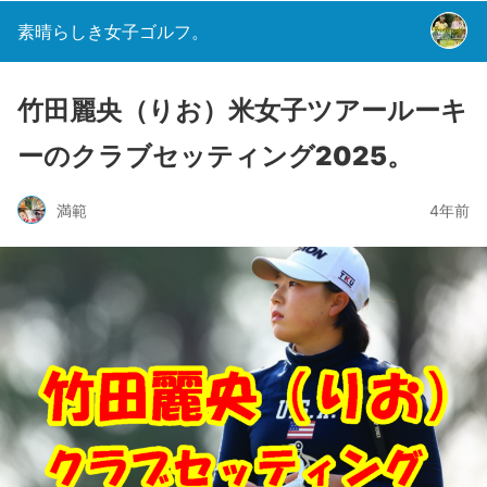
素晴らしき女子ゴルフ。
竹田麗央（りお）米女子ツアールーキ
ーのクラブセッティング2025。
満範
4年前