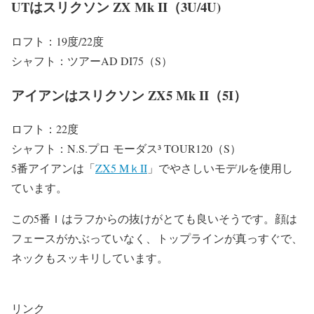
UTはスリクソン ZX Mk II（3U/4U)
ロフト：19度/22度
シャフト：ツアーAD DI75（S）
アイアンはスリクソン ZX5 Mk II（5I）
ロフト：22度
シャフト：N.S.プロ モーダス³ TOUR120（S）
5番アイアンは「
ZX5 MｋII
」でやさしいモデルを使用し
ています。
この5番Ｉはラフからの抜けがとても良いそうです。顔は
フェースがかぶっていなく、トップラインが真っすぐで、
ネックもスッキリしています。
リンク