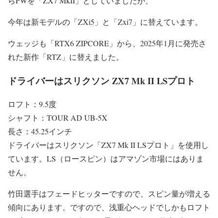
らPWを「ZX7 MkII」としていましたが、
今年は新モデルの「ZXi5」と「Zxi7」に替えています。
ウェッジも「RTX6 ZIPCORE」から、2025年1月に発売さ
れた新作「RTZ」に替えました。
ドライバーはスリクソン ZX7 Mk II LSプロト
ロフト：9.5度
シャフト：TOUR AD UB-5X
長さ：45.25インチ
ドライバーはスリクソン「ZX7 Mk II LSプロト」を使用し
ています。LS（ロースピン）はアマゾン市場にはありま
せん。
竹田選手はフェードヒッターですので、スピン量が増える
傾向にあります。ですので、浅重心ヘッドでしかもロフト