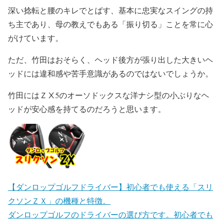
深い捻転と腰のキレでとばす、基本に忠実なスイングの持
ち主であり、母の教えでもある「振り切る」ことを常に心
がけています。
ただ、竹田はおそらく、ヘッド後方が張り出した大きいヘ
ッドには違和感や苦手意識があるのではないでしょうか。
竹田にはＺⅩ5のオーソドックスな洋ナシ型の小ぶりなヘ
ッドが安心感を持てるのだろうと思います。
【ダンロップゴルフドライバー】初心者でも使える「スリ
クソンＺＸ」の機種と特徴。
ダンロップゴルフのドライバーの選び方です。初心者でも