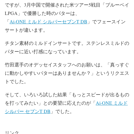
ですが、3月中国で開催された米ツアー5戦目「ブルーベイ
LPGA」で優勝した時のパターは、
「
Ai-ONE ミルド シルバーセブンT DB
」でフェースイン
サートが違います。
チタン素材のミルドインサートです。ステンレスミルドの
パターに近い打感になっています。
竹田選手のオデッセイスタッフへのお願いは、「真っすぐ
に動かしやすいパターはありませんか？」というリクエス
トでした。
そして、いろいろ試した結果「もっとスピードが出るもの
を打ってみたい」との要望に応えたのが「
Ai-ONE ミルド
シルバー セブンT DB
」でした。
リンク