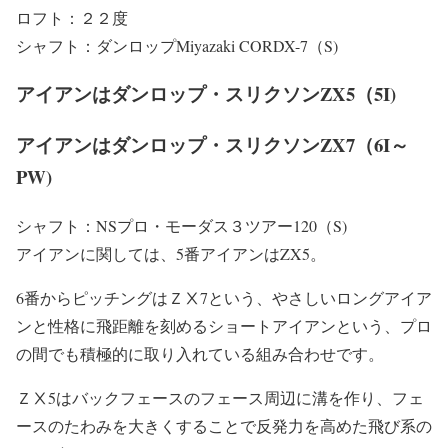
ロフト：２２度
シャフト：ダンロップMiyazaki CORDX-7（S)
アイアンはダンロップ・スリクソンZX5（5I)
アイアンはダンロップ・スリクソンZX7（6I～
PW)
シャフト：NSプロ・モーダス３ツアー120（S)
アイアンに関しては、5番アイアンはZX5。
6番からピッチングはＺⅩ7という、やさしいロングアイア
ンと性格に飛距離を刻めるショートアイアンという、プロ
の間でも積極的に取り入れている組み合わせです。
ＺⅩ5はバックフェースのフェース周辺に溝を作り、フェ
ースのたわみを大きくすることで反発力を高めた飛び系の