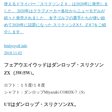
使えるドライバー「スリクソンＺＸ」は2020年に発売しま
した。 2020年はクラブメーカー各社からニューモデルが
続々と発売されました。 女子ゴルフの選手たちが使い始
めて2020年に話題になった スリクソンZⅩ5、ZⅩ7をご紹
介します。
bridgegolf.info
2018.11.02
フェアウエイウッドはダンロップ・スリクソン
ZX（3W/5W)。
ロフト：１５度/１８度
シャフト：ダンロップMiyazaki CORDX-7（S)
UTはダンロップ・スリクソンZX。