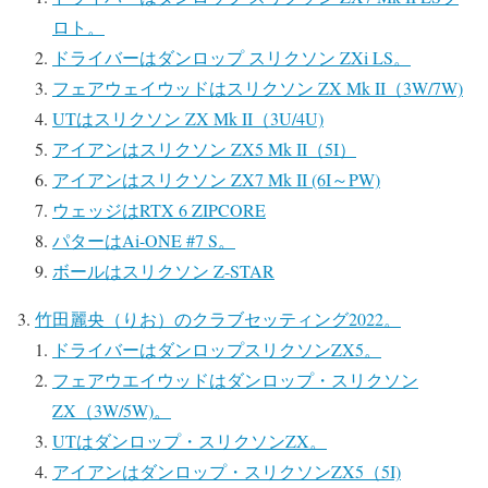
ロト。
ドライバーはダンロップ スリクソン ZXi LS。
フェアウェイウッドはスリクソン ZX Mk II（3W/7W)
UTはスリクソン ZX Mk II（3U/4U)
アイアンはスリクソン ZX5 Mk II（5I）
アイアンはスリクソン ZX7 Mk II (6I～PW)
ウェッジはRTX 6 ZIPCORE
パターはAi-ONE #7 S。
ボールはスリクソン Z-STAR
竹田麗央（りお）のクラブセッティング2022。
ドライバーはダンロップスリクソンZX5。
フェアウエイウッドはダンロップ・スリクソン
ZX（3W/5W)。
UTはダンロップ・スリクソンZX。
アイアンはダンロップ・スリクソンZX5（5I)