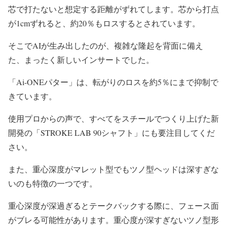
芯で打たないと想定する距離がずれてします。芯から打点
が1cmずれると、約20％もロスするとされています。
そこでAIが生み出したのが、複雑な隆起を背面に備え
た、まったく新しいインサートでした。
「Ai-ONEパター」は、転がりのロスを約5％にまで抑制で
きています。
使用プロからの声で、すべてをスチールでつくり上げた新
開発の「STROKE LAB 90シャフト」にも要注目してくだ
さい。
また、重心深度がマレット型でもツノ型ヘッドは深すぎな
いのも特徴の一つです。
重心深度が深過ぎるとテークバックする際に、フェース面
がブレる可能性があります。重心度が深すぎないツノ型形