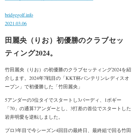
bridgegolf.info
2021.03.06
田麗央（りお）初優勝のクラブセッ
ティング2024。
竹田麗央（りお）の初優勝のクラブセッティング2024を紹
介します。2024年7戦目の「KKT杯バンテリンレディスオ
ープン」で初優勝した「竹田麗央」
5アンダーの3位タイでスタートし3バーディ、1ボギー
「70」の通算7アンダーとし、3打差の首位でスタートした
岩井明愛を逆転しました。
プロ3年目で今シーズン4回目の最終日、最終組で回る竹田