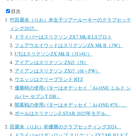
目次
竹田麗央（りお）米女子ツアールーキーのクラブセッテ
ィング2025。
ドライバーはスリクソン ZX7 Mk II LSプロト
フェアウエイウッドはスリクソンZX Mk II（3W）
UTはスリクソンZX Mk II（3U/4U）
アイアンはスリクソン ZXi5（5I）
アイアンはスリクソン ZXi7（6I～PW）
ウエッジはクリーブランド RTZ
優勝時の使用パターはオデッセイ「Ai-ONE ミルド シ
ルバー セブンT DB」
開幕戦の使用パターはオデッセイ「Ai-ONE #7S」。
ボールはスリクソンZ-STAR 2025年モデル。
田麗央（りお）初優勝のクラブセッティング2024。
ドライバーはダンロップ スリクソン ZX7 Mk II LSプ