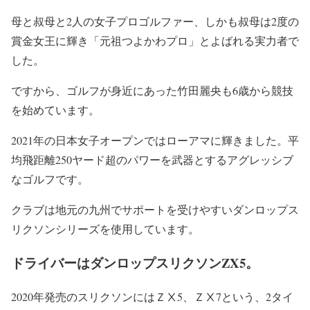
母と叔母と2人の女子プロゴルファー、しかも叔母は2度の
賞金女王に輝き「元祖つよかわプロ」とよばれる実力者で
した。
ですから、ゴルフが身近にあった竹田麗央も6歳から競技
を始めています。
2021年の日本女子オープンではローアマに輝きました。平
均飛距離250ヤード超のパワーを武器とするアグレッシブ
なゴルフです。
クラブは地元の九州でサポートを受けやすいダンロップス
リクソンシリーズを使用しています。
ドライバーはダンロップスリクソンZX5。
2020年発売のスリクソンにはＺⅩ5、ＺⅩ7という、2タイ