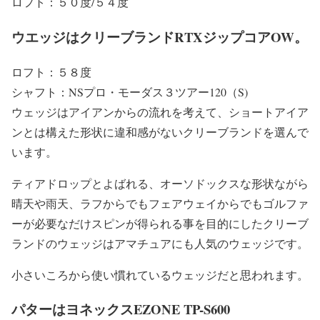
ロフト：５０度/５４度
ウエッジはクリーブランドRTXジップコアOW。
ロフト：５８度
シャフト：NSプロ・モーダス３ツアー120（S)
ウェッジはアイアンからの流れを考えて、ショートアイア
ンとは構えた形状に違和感がないクリーブランドを選んで
います。
ティアドロップとよばれる、オーソドックスな形状ながら
晴天や雨天、ラフからでもフェアウェイからでもゴルファ
ーが必要なだけスピンが得られる事を目的にしたクリーブ
ランドのウェッジはアマチュアにも人気のウェッジです。
小さいころから使い慣れているウェッジだと思われます。
パターはヨネックスEZONE TP-S600