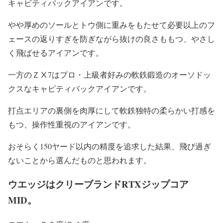
キャビティバックアイアンです。
やや厚めのソールとトウ側に重みをもたせて必要以上のフ
ェースの返りすぎを防ぎながら抜けの良さももつ、やさし
く飛ばせるアイアンです。
一方のＺⅩ7はプロ・上級者好みの軟鉄鍛造のオーソドッ
クスなキャビティバックアイアンです。
打点エリアの裏側を肉厚にして軟鉄独特の柔らかい打感を
もつ、操作性重視のアイアンです。
おそらく150ヤード以内の精度を追求した結果、飛び過ぎ
ないことから選んだものと思われます。
ウエッジはクリーブランドRTXジップコア
MID。