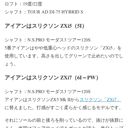
ロフト：19度/22度
シャフト：TOUR AD DI-75 HYBRID S
アイアンはスリクソン ZXi5（5I）
シャフト：N.S.PRO モーダス3 ツアー120S
5番アイアンはやや低重心ヘッドのスリクソン「ZXi5」を
使用しています。高さを出してグリーンで止めたいのでし
ょう。
アイアンはスリクソン ZXi7（6I～PW）
シャフト：N.S.PRO モーダス3 ツアー120S
アイアンはスリクソンZX5 Mk IIから
スリクソン「ZXi7」
に替えました。打感がすごく柔らかく感じるモデルです。
それにソールの前と後ろを削っているので、抜けが抜群に
よく、米国はフェアウェイでもボールが沈み、半分トップ