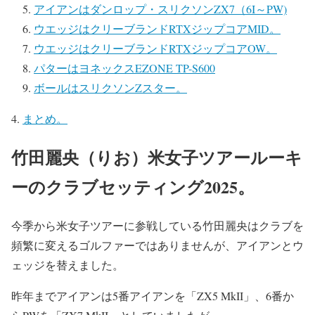
アイアンはダンロップ・スリクソンZX7（6I～PW)
ウエッジはクリーブランドRTXジップコアMID。
ウエッジはクリーブランドRTXジップコアOW。
パターはヨネックスEZONE TP-S600
ボールはスリクソンZスター。
まとめ。
竹田麗央（りお）米女子ツアールーキ
ーのクラブセッティング2025。
今季から米女子ツアーに参戦している竹田麗央はクラブを
頻繁に変えるゴルファーではありませんが、アイアンとウ
ェッジを替えました。
昨年までアイアンは5番アイアンを「ZX5 MkII」、6番か