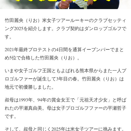
竹田麗央（りお）米女子ツアールーキーのクラブセッティ
ング2025を紹介します。クラブ契約はダンロップゴルフで
す。
2021年最終プロテストの4日間を通算イーブンパーでまと
め5位で合格した竹田麗央（りお）。
いまや女子ゴルフ王国ともよばれる熊本県からまた一人プ
ロゴルファーが誕生して3年目の春。竹田麗央（りお）は
地元で初優勝しました。
叔母は1993年、94年の賞金女王で「元祖天才少女」と呼ば
れたの平瀬真由美。母は女子プロゴルフファーの平瀬哲子
です。
そして、叔母と同じく2025年は米女子ツアーに挑みます。