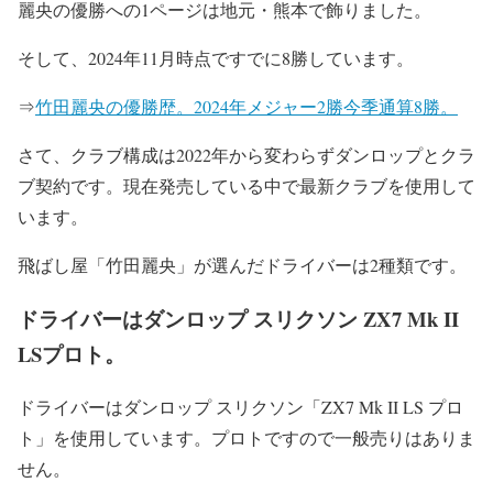
麗央の優勝への1ページは地元・熊本で飾りました。
そして、2024年11月時点ですでに8勝しています。
⇒
竹田麗央の優勝歴。2024年メジャー2勝今季通算8勝。
さて、クラブ構成は2022年から変わらずダンロップとクラ
ブ契約です。現在発売している中で最新クラブを使用して
います。
飛ばし屋「竹田麗央」が選んだドライバーは2種類です。
ドライバーはダンロップ スリクソン ZX7 Mk II
LSプロト。
ドライバーはダンロップ スリクソン「ZX7 Mk II LS プロ
ト」を使用しています。プロトですので一般売りはありま
せん。