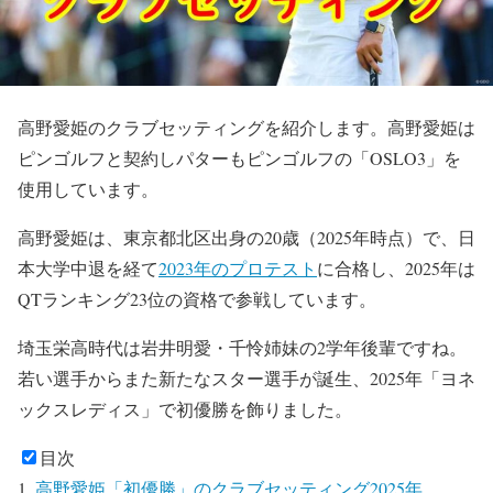
高野愛姫のクラブセッティングを紹介します。高野愛姫は
ピンゴルフと契約しパターもピンゴルフの「OSLO3」を
使用しています。
高野愛姫は、東京都北区出身の20歳（2025年時点）で、日
本大学中退を経て
2023年のプロテスト
に合格し、2025年は
QTランキング23位の資格で参戦しています。
埼玉栄高時代は岩井明愛・千怜姉妹の2学年後輩ですね。
若い選手からまた新たなスター選手が誕生、2025年「ヨネ
ックスレディス」で初優勝を飾りました。
目次
高野愛姫「初優勝」のクラブセッティング2025年。