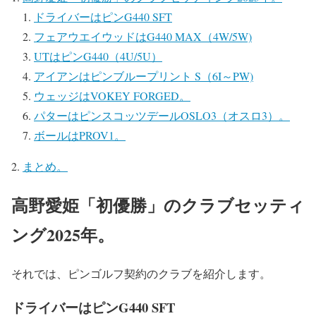
ドライバーはピンG440 SFT
フェアウエイウッドはG440 MAX（4W/5W)
UTはピンG440（4U/5U）
アイアンはピンブループリント S（6I～PW)
ウェッジはVOKEY FORGED。
パターはピンスコッツデールOSLO3（オスロ3）。
ボールはPROV1。
まとめ。
高野愛姫「初優勝」のクラブセッティ
ング2025年。
それでは、ピンゴルフ契約のクラブを紹介します。
ドライバーはピンG440 SFT