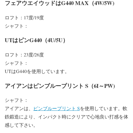
フェアウエイウッドはG440 MAX（4W/5W)
ロフト：17度/19度
シャフト：
UTはピンG440（4U/5U）
ロフト：23度/26度
シャフト：
UTはG440を使用しています。
アイアンはピンブループリント S（6I～PW)
シャフト：
アイアンは、
ピンブループリント S
を使用しています。軟
鉄鍛造により、インパクト時にクリアで心地良い打感を体
感して下さい。