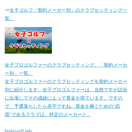
⇒
女子ゴルフ「契約メーカー別」のクラブセッティング一
覧。
女子プロゴルファーのクラブセッティング。「契約メーカ
ー別」一覧。
女子プロゴルファーのクラブセッティングを契約メーカー
別に紹介します。女子プロゴルファーは、当然ですが試合
に出場してその成績によって賞金を得ています。ですの
で、予選落ちしたら赤字ですね。賞金を稼ぐための“武
器”であるクラブは、特定のメーカーと...
bridgegolf.info