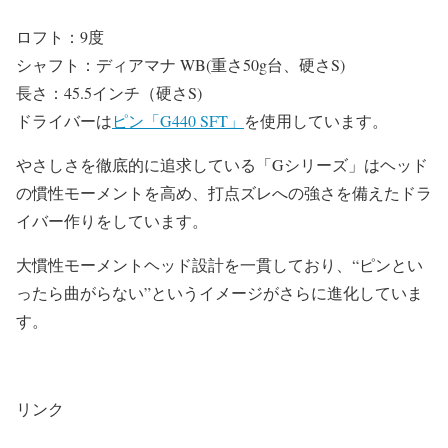
ロフト：9度
シャフト：ディアマナ WB(重さ50g台、硬さS)
長さ：45.5インチ（硬さS)
ドライバーは
ピン「G440 SFT」
を使用しています。
やさしさを徹底的に追求している「Gシリーズ」はヘッド
の慣性モーメントを高め、打点ズレへの強さを備えたドラ
イバー作りをしています。
大慣性モーメントヘッド設計を一貫しており、“ピンとい
ったら曲がらない”というイメージがさらに進化していま
す。
リンク