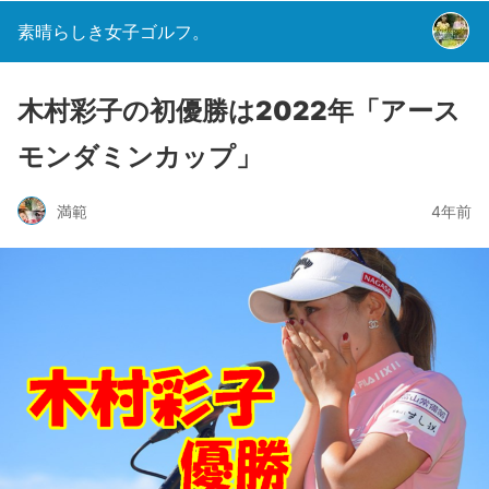
素晴らしき女子ゴルフ。
木村彩子の初優勝は2022年「アース
モンダミンカップ」
満範
4年前