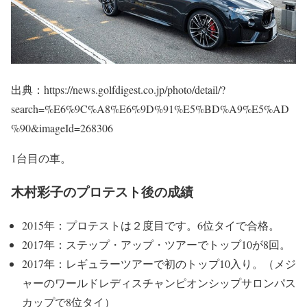
出典：https://news.golfdigest.co.jp/photo/detail/?
search=%E6%9C%A8%E6%9D%91%E5%BD%A9%E5%AD
%90&imageId=268306
1台目の車。
木村彩子のプロテスト後の成績
2015年：プロテストは２度目です。6位タイで合格。
2017年：ステップ・アップ・ツアーでトップ10が8回。
2017年：レギュラーツアーで初のトップ10入り。（メジ
ャーのワールドレディスチャンピオンシップサロンパス
カップで8位タイ）