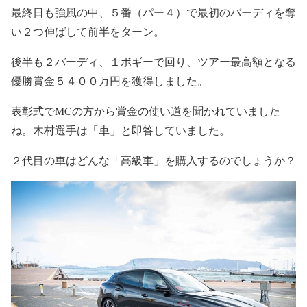
最終日も強風の中、５番（パー４）で最初のバーディを奪
い２つ伸ばして前半をターン。
後半も２バーディ、１ボギーで回り、ツアー最高額となる
優勝賞金５４００万円を獲得しました。
表彰式でMCの方から賞金の使い道を聞かれていました
ね。木村選手は「車」と即答していました。
２代目の車はどんな「高級車」を購入するのでしょうか？