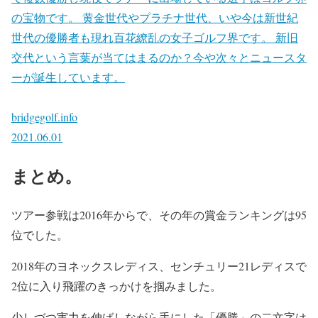
の宝物です。 黄金世代やプラチナ世代、いや今は新世紀
世代の優勝者も現れ百花繚乱の女子ゴルフ界です。 新旧
交代という言葉が当てはまるのか？今や次々とニュースタ
ーが誕生しています。
bridgegolf.info
2021.06.01
まとめ。
ツアー参戦は2016年からで、その年の賞金ランキングは95
位でした。
2018年のヨネックスレディス、センチュリー21レディスで
2位に入り飛躍のきっかけを掴みました。
少しづつ実力を伸ばしながら手にした「優勝」の二文字は