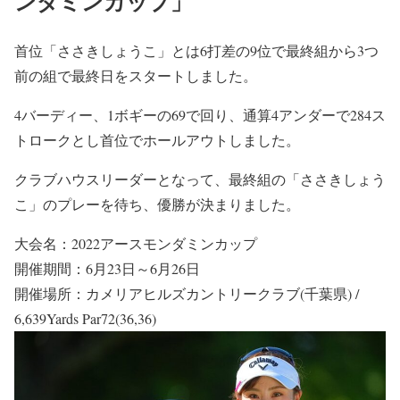
ンダミンカップ」
首位「ささきしょうこ」とは6打差の9位で最終組から3つ
前の組で最終日をスタートしました。
4バーディー、1ボギーの69で回り、通算4アンダーで284ス
トロークとし首位でホールアウトしました。
クラブハウスリーダーとなって、最終組の「ささきしょう
こ」のプレーを待ち、優勝が決まりました。
大会名：2022アースモンダミンカップ
開催期間：6月23日～6月26日
開催場所：カメリアヒルズカントリークラブ(千葉県) /
6,639Yards Par72(36,36)